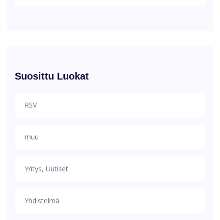
Suosittu Luokat
RSV
muu
Yritys, Uutiset
Yhdistelmä