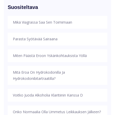
Suositeltava
Mikä Viagrassa Saa Sen Toimimaan
Parasta Syötävää Sairaana
Miten Päästä Eroon Yskänkohtauksista Yöllä
Mitä Eroa On Hydrokodonilla Ja
Hydrokodonibitartraatilla?
Voitko Juoda Alkoholia Klaritiinin Kanssa D
Onko Normaalia Olla Ummetus Leikkauksen Jälkeen?