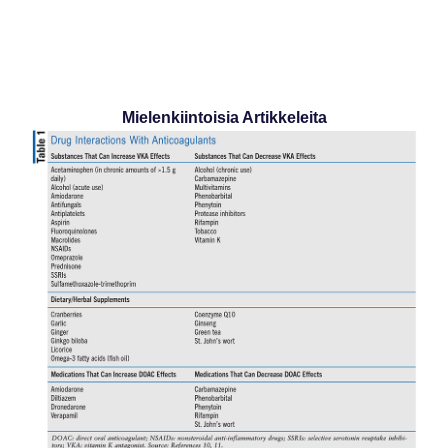
Mielenkiintoisia Artikkeleita