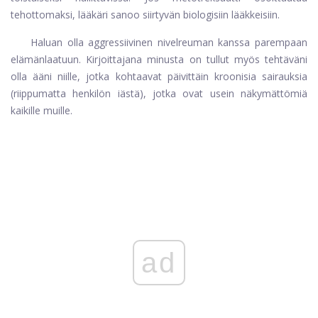
tehottomaksi, lääkäri sanoo siirtyvän biologisiin lääkkeisiin.
Haluan olla aggressiivinen nivelreuman kanssa parempaan
elämänlaatuun. Kirjoittajana minusta on tullut myös tehtäväni
olla ääni niille, jotka kohtaavat päivittäin kroonisia sairauksia
(riippumatta henkilön iästä), jotka ovat usein näkymättömiä
kaikille muille.
ad