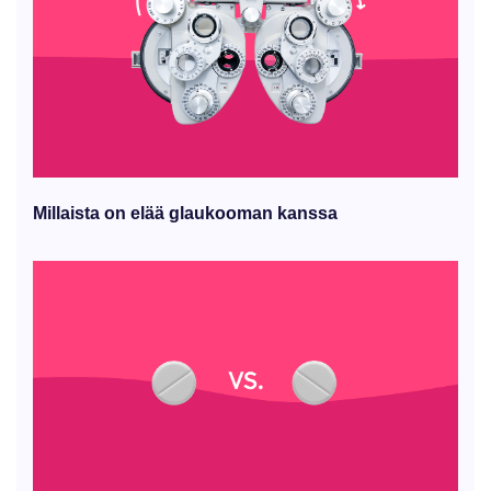
Millaista on elää glaukooman kanssa