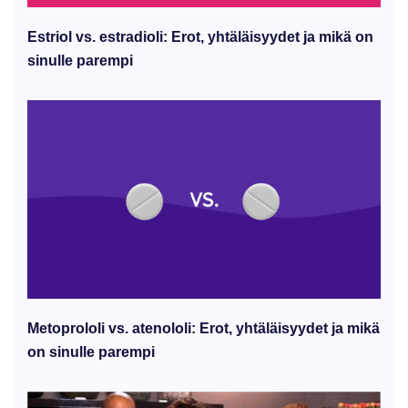
Estriol vs. estradioli: Erot, yhtäläisyydet ja mikä on
sinulle parempi
Metoprololi vs. atenololi: Erot, yhtäläisyydet ja mikä
on sinulle parempi