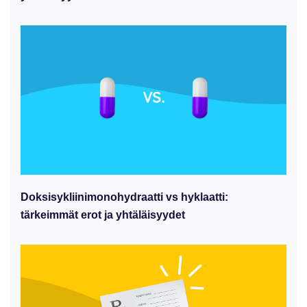
Doksisykliinimonohydraatti vs hyklaatti:
tärkeimmät erot ja yhtäläisyydet