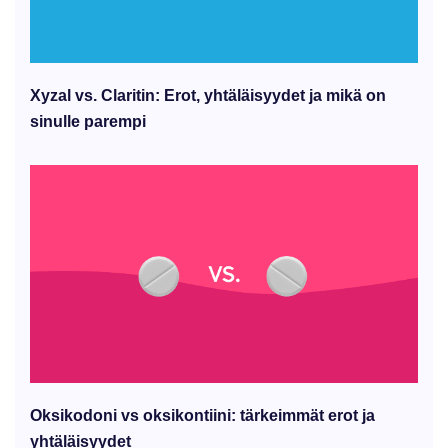
Xyzal vs. Claritin: Erot, yhtäläisyydet ja mikä on
sinulle parempi
Oksikodoni vs oksikontiini: tärkeimmät erot ja
yhtäläisyydet