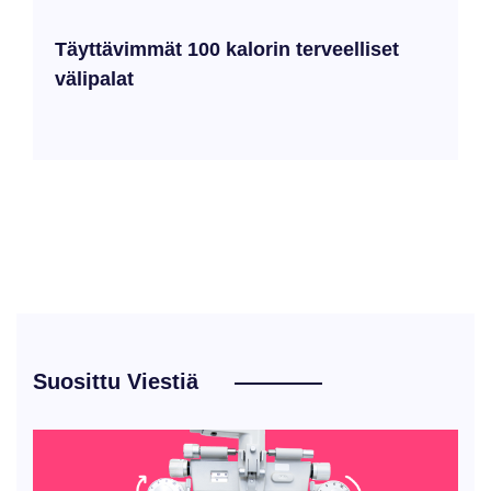
Täyttävimmät 100 kalorin terveelliset
välipalat
Suosittu Viestiä