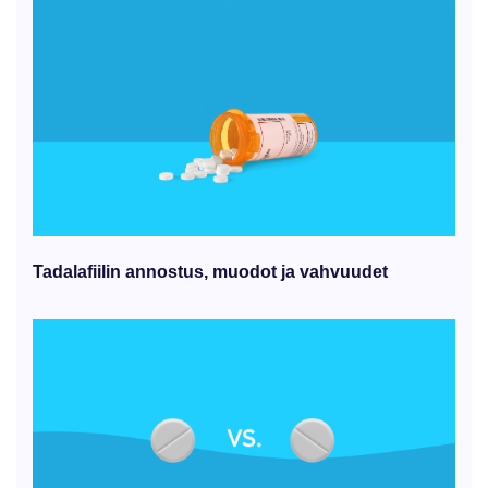
Tadalafiilin annostus, muodot ja vahvuudet