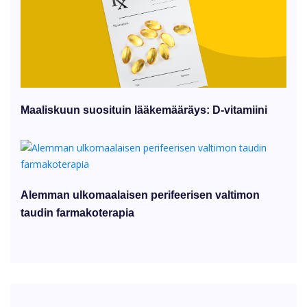
Maaliskuun suosituin lääkemääräys: D-vitamiini
Alemman ulkomaalaisen perifeerisen valtimon
taudin farmakoterapia