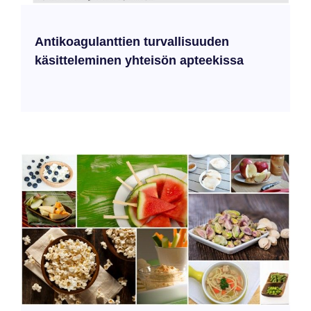
Antikoagulanttien turvallisuuden
käsitteleminen yhteisön apteekissa