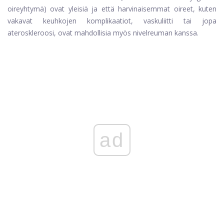
oireyhtymä) ovat yleisiä ja että harvinaisemmat oireet, kuten
vakavat keuhkojen komplikaatiot, vaskuliitti tai jopa
ateroskleroosi, ovat mahdollisia myös nivelreuman kanssa.
ad