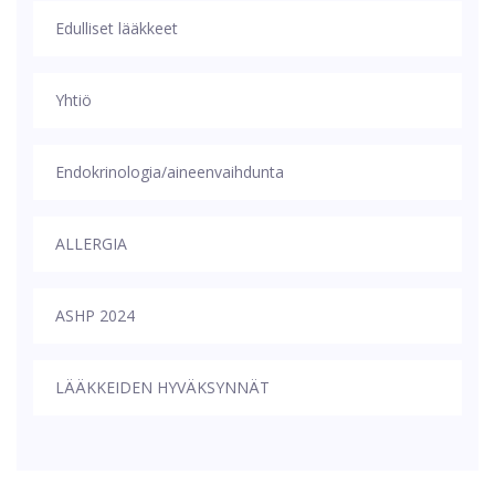
Edulliset lääkkeet
Yhtiö
Endokrinologia/aineenvaihdunta
ALLERGIA
ASHP 2024
LÄÄKKEIDEN HYVÄKSYNNÄT