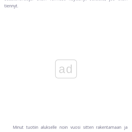
tiennyt.
ad
Minut tuotiin alukselle noin vuosi sitten rakentamaan ja