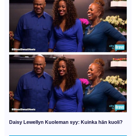
Daisy Lewellyn Kuoleman syy: Kuinka hän kuoli?