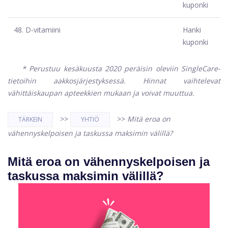
kuponki
48.
D-vitamiini
Hanki
kuponki
* Perustuu kesäkuusta 2020 peräisin oleviin SingleCare-
tietoihin aakkosjärjestyksessä. Hinnat vaihtelevat
vähittäiskaupan apteekkien mukaan ja voivat muuttua.
>>
>>
Mitä eroa on
TÄRKEIN
YHTIÖ
vähennyskelpoisen ja taskussa maksimin välillä?
Mitä eroa on vähennyskelpoisen ja
taskussa maksimin välillä?