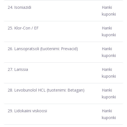
24.
Isoniazidi
Hanki
kuponki
25.
Klor-Con / EF
Hanki
kuponki
26.
Lansopratsoli (tuotenimi: Prevacid)
Hanki
kuponki
27.
Larissia
Hanki
kuponki
28.
Levobunolol HCL (tuotenimi: Betagan)
Hanki
kuponki
29.
Lidokaiini viskoosi
Hanki
kuponki