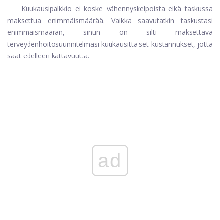
Kuukausipalkkio ei koske vähennyskelpoista eikä taskussa
maksettua enimmäismäärää. Vaikka saavutatkin taskustasi
enimmäismäärän, sinun on silti maksettava
terveydenhoitosuunnitelmasi kuukausittaiset kustannukset, jotta
saat edelleen kattavuutta.
ad