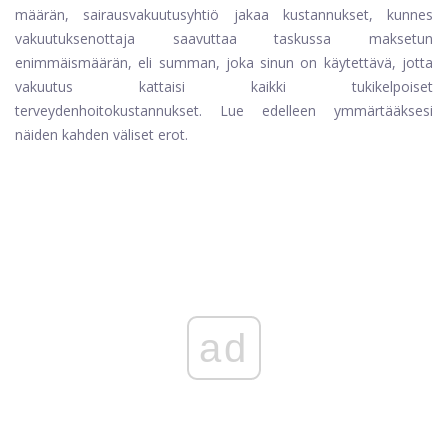
määrän, sairausvakuutusyhtiö jakaa kustannukset, kunnes
vakuutuksenottaja saavuttaa taskussa maksetun
enimmäismäärän, eli summan, joka sinun on käytettävä, jotta
vakuutus kattaisi kaikki tukikelpoiset
terveydenhoitokustannukset. Lue edelleen ymmärtääksesi
näiden kahden väliset erot.
ad