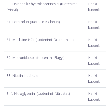
30.
Lisinopriili / hydroklooritiatsidi (tuotenimi:
Hanki
Prinivil)
kuponki
31.
Loratadiini (tuotenimi: Claritin)
Hanki
kuponki
31.
Meclizine HCL (tuotenimi: Dramamine)
Hanki
kuponki
32.
Metronidatsoli (tuotenimi: Flagyl)
Hanki
kuponki
33.
Niasiini huuhtele
Hanki
kuponki
3. 4.
Nitroglyseriini (tuotenimi: Nitrostat)
Hanki
kuponki