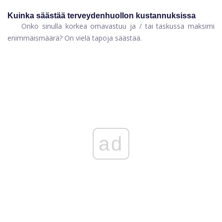
Kuinka säästää terveydenhuollon kustannuksissa
Onko sinulla korkea omavastuu ja / tai taskussa maksimi
enimmäismäärä? On vielä tapoja säästää.
ad