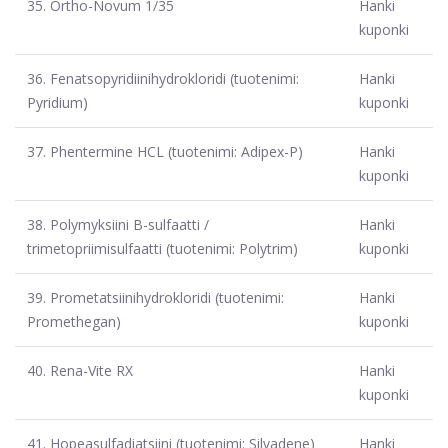
35.
Ortho-Novum 1/35
Hanki
kuponki
36.
Fenatsopyridiinihydrokloridi (tuotenimi:
Hanki
Pyridium)
kuponki
37.
Phentermine HCL (tuotenimi: Adipex-P)
Hanki
kuponki
38.
Polymyksiini B-sulfaatti /
Hanki
trimetopriimisulfaatti (tuotenimi: Polytrim)
kuponki
39.
Prometatsiinihydrokloridi (tuotenimi:
Hanki
Promethegan)
kuponki
40.
Rena-Vite RX
Hanki
kuponki
41.
Hopeasulfadiatsiini (tuotenimi: Silvadene)
Hanki