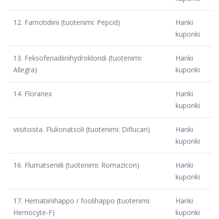
12.
Famotidiini (tuotenimi: Pepcid)
Hanki
kuponki
13.
Feksofenadiinihydrokloridi (tuotenimi:
Hanki
Allegra)
kuponki
14.
Floranex
Hanki
kuponki
viisitoista.
Flukonatsoli (tuotenimi: Diflucan)
Hanki
kuponki
16.
Flumatseniili (tuotenimi: Romazicon)
Hanki
kuponki
17.
Hematiinihappo / foolihappo (tuotenimi:
Hanki
Hemocyte-F)
kuponki