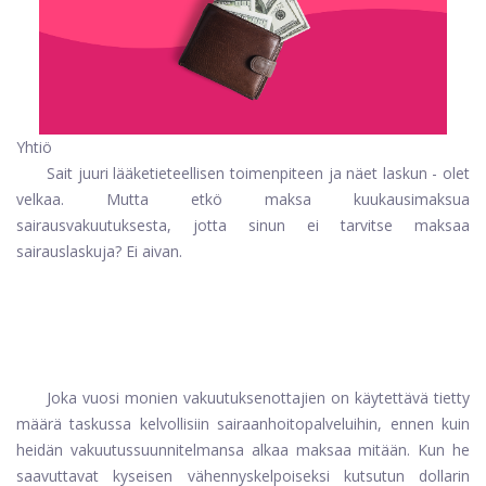
Yhtiö
Sait juuri lääketieteellisen toimenpiteen ja näet laskun - olet
velkaa. Mutta etkö maksa kuukausimaksua
sairausvakuutuksesta, jotta sinun ei tarvitse maksaa
sairauslaskuja? Ei aivan.
Joka vuosi monien vakuutuksenottajien on käytettävä tietty
määrä taskussa kelvollisiin sairaanhoitopalveluihin, ennen kuin
heidän vakuutussuunnitelmansa alkaa maksaa mitään. Kun he
saavuttavat kyseisen vähennyskelpoiseksi kutsutun dollarin