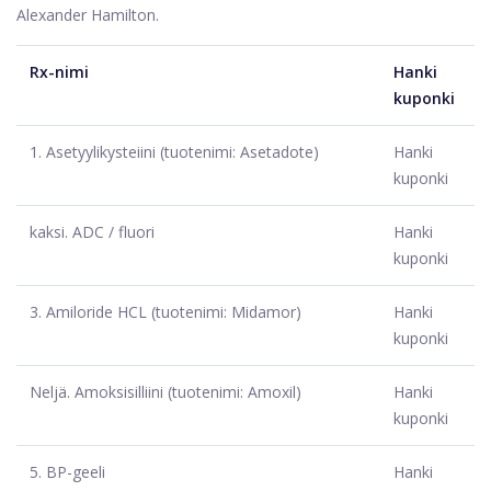
Alexander Hamilton.
Rx-nimi
Hanki
kuponki
1.
Asetyylikysteiini (tuotenimi: Asetadote)
Hanki
kuponki
kaksi.
ADC / fluori
Hanki
kuponki
3.
Amiloride HCL (tuotenimi: Midamor)
Hanki
kuponki
Neljä.
Amoksisilliini (tuotenimi: Amoxil)
Hanki
kuponki
5.
BP-geeli
Hanki