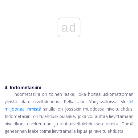
ad
4. Indometasiini
Indometasiini
on toinen lääke, joka hoitaa uskomattoman
yleistä tilaa: niveltulehdus. Pelkästään Yhdysvalloissa yli
54
miljoonaa ihmistä
sinulla on jossakin muodossa niveltulehdus.
Indometasiini on tulehduskipulääke, joka voi auttaa lievittämään
nivelrikon, nivelreuman ja kihti-niveltulehduksen oireita. Tämä
geneerinen lääke toimii lievittämällä kipua ja niveltulehdusta.