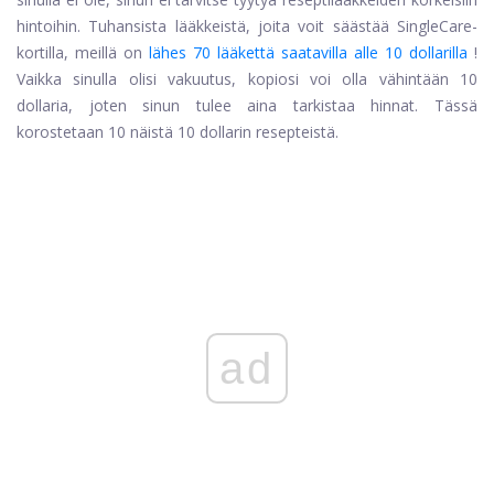
hintoihin. Tuhansista lääkkeistä, joita voit säästää SingleCare-
kortilla, meillä on
lähes 70 lääkettä saatavilla alle 10 dollarilla
!
Vaikka sinulla olisi vakuutus, kopiosi voi olla vähintään 10
dollaria, joten sinun tulee aina tarkistaa hinnat. Tässä
korostetaan 10 näistä 10 dollarin resepteistä.
ad