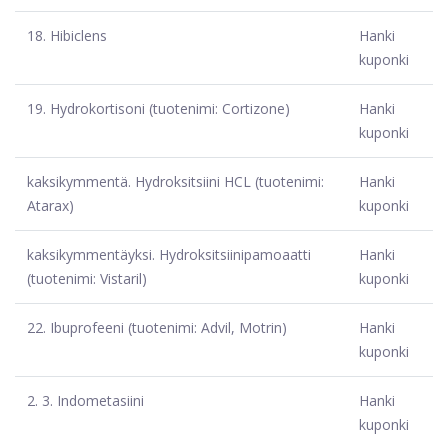
18.
Hibiclens
Hanki
kuponki
19.
Hydrokortisoni (tuotenimi: Cortizone)
Hanki
kuponki
kaksikymmentä.
Hydroksitsiini HCL (tuotenimi:
Hanki
Atarax)
kuponki
kaksikymmentäyksi.
Hydroksitsiinipamoaatti
Hanki
(tuotenimi: Vistaril)
kuponki
22.
Ibuprofeeni (tuotenimi: Advil, Motrin)
Hanki
kuponki
2. 3.
Indometasiini
Hanki
kuponki