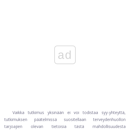
ad
Vaikka tutkimus yksinään ei voi todistaa syy-yhteyttä,
tutkimuksen päätelmissä suositellaan terveydenhuollon
tarjoajien olevan tietoisia tästä mahdollisuudesta