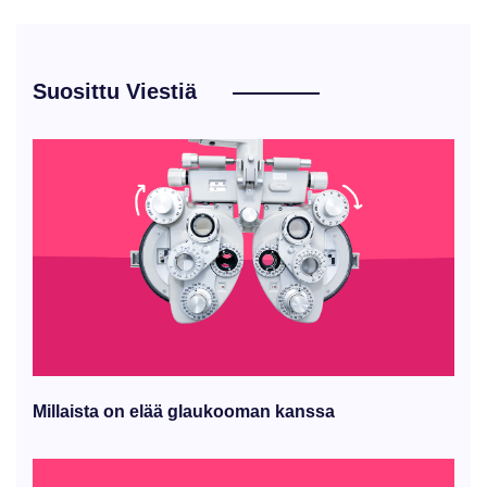
Suosittu Viestiä
Millaista on elää glaukooman kanssa