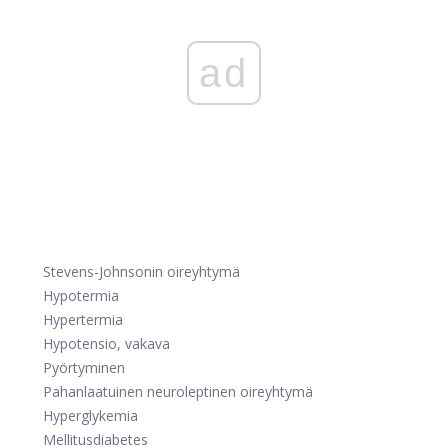
ad
Stevens-Johnsonin oireyhtymä
Hypotermia
Hypertermia
Hypotensio
, vakava
Pyörtyminen
Pahanlaatuinen neuroleptinen oireyhtymä
Hyperglykemia
Mellitusdiabetes