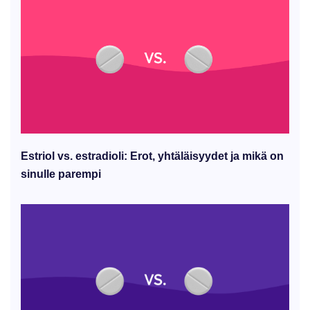
Estriol vs. estradioli: Erot, yhtäläisyydet ja mikä on
sinulle parempi