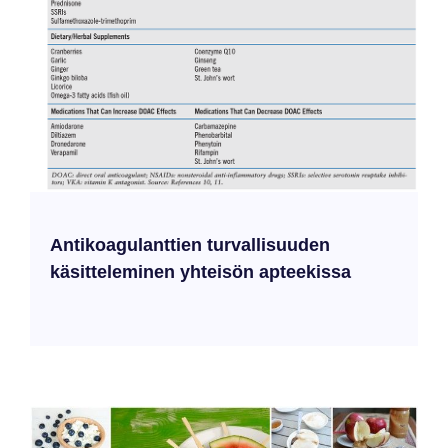
Antikoagulanttien turvallisuuden
käsitteleminen yhteisön apteekissa