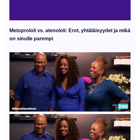
Metoprololi vs. atenololi: Erot, yhtäläisyydet ja mikä
on sinulle parempi