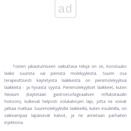
ad
Toinen jakautumiseen vaikuttava tekijä on se, koostuuko
lääke suurista vai pienistä molekyyleistä. Suurin osa
terapeuttisesti käytetyistä lääkkeistä on pienimolekyylisiä
lääkkeitä - ja hyvästä syystä. Pienimolekyyliset lääkkeet, kuten
Nexium
(käytetään gastroesofageaalisen refluksitaudin
hoitoon), kulkevat helposti solukalvojen läpi, jotta ne voivat
jatkaa matkaa. Suurimolekyylisillä lääkkeillä, kuten insuliinilla, on
vaikeampaa läpäisevät kalvot, ja ne annetaan parhaiten
injektiona.