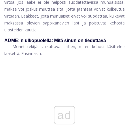
virtsa. Jos lääke ei ole helposti suodatettavissa munuaisissa,
maksa voi joskus muuttaa sitä, jotta jäänteet voivat kulkeutua
virtsaan. Lääkkeet, joita munuaiset eivät voi suodattaa, kulkevat
maksassa olevien sappikanavien läpi ja poistuvat kehosta
ulosteiden kautta.
ADME: n ulkopuolella: Mitä sinun on tiedettävä
Monet tekijät vaikuttavat siihen, miten kehosi käsittelee
lääkettä. Ensinnäkin:
ad