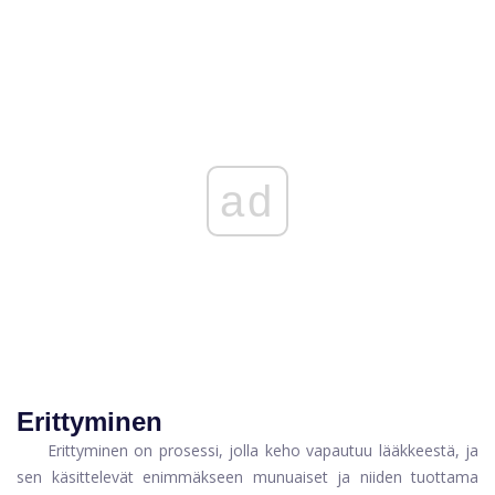
ad
Erittyminen
Erittyminen on prosessi, jolla keho vapautuu lääkkeestä, ja
sen käsittelevät enimmäkseen munuaiset ja niiden tuottama