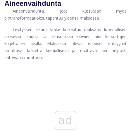
Aineenvaihdunta
Aineenvaihdunta, jota kutsutaan myös
biotransformaatioksi, tapahtuu yleensä maksassa.
Levityksen aikana lääke kulkeutuu maksaan luonnollisen
prosessin kautta tai elinsoluissa olevien niin kutsuttujen
kuljettajien avulla. Maksassa olevat erityiset entsyymit
muuttavat lääkettä kemiallisesti ja muuttavat sen helposti
erittyvään muotoon.
ad