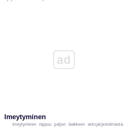
ad
Imeytyminen
Imeytyminen riippuu paljon lääkkeen antojärjestelmästä.