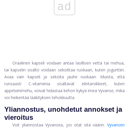
ad
Oraalinen kapseli voidaan antaa lasillisen vettä tai mehua,
tai kapselin sisältö voidaan sekoittaa ruokaan, kuten jogurttiin.
Avaa vain kapseli ja sekoita jauhe ruokaan. Muista, että
runsaasti C-vitamiinia sisältävät elintarvikkeet, kuten
appelsiinimehu, voivat hidastaa kehon kykyä imeä Vyvanse, mikä
voi heikentää lääkityksen tehokkuutta.
Yliannostus, unohdetut annokset ja
vieroitus
Voit yliannostaa Vyvansea, jos otat sitä väärin.
Vyvansen