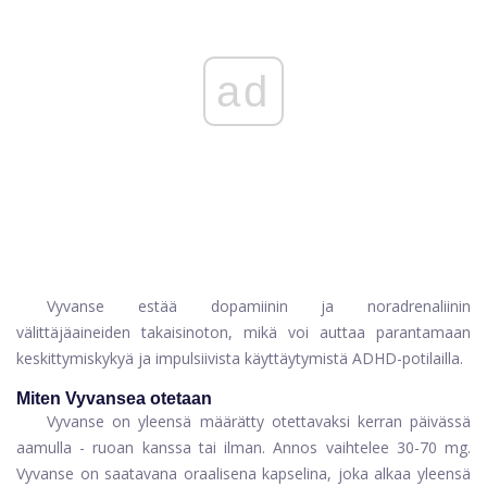
ad
Vyvanse estää dopamiinin ja noradrenaliinin
välittäjäaineiden takaisinoton, mikä voi auttaa parantamaan
keskittymiskykyä ja impulsiivista käyttäytymistä ADHD-potilailla.
Miten Vyvansea otetaan
Vyvanse on yleensä määrätty otettavaksi kerran päivässä
aamulla - ruoan kanssa tai ilman. Annos vaihtelee 30-70 mg.
Vyvanse on saatavana oraalisena kapselina, joka alkaa yleensä