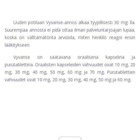
Uuden potilaan Vyvanse-annos alkaa tyypillisesti 30 mg: lla.
Suurempaa annosta ei pidä ottaa ilman palveluntarjoajan lupaa,
koska on välttämätöntä arvioida, miten henkilö reagoi ensin
lääkitykseen.
Vyvanse on saatavana oraalisena kapselina ja
purutablettina. Oraalisten kapseleiden vahvuudet ovat 10 mg, 20
mg, 30 mg, 40 mg, 50 mg, 60 mg ja 70 mg. Purutablettien
vahvuudet ovat 10 mg, 20 mg, 30 mg, 40 mg, 50 mg ja 60 mg.