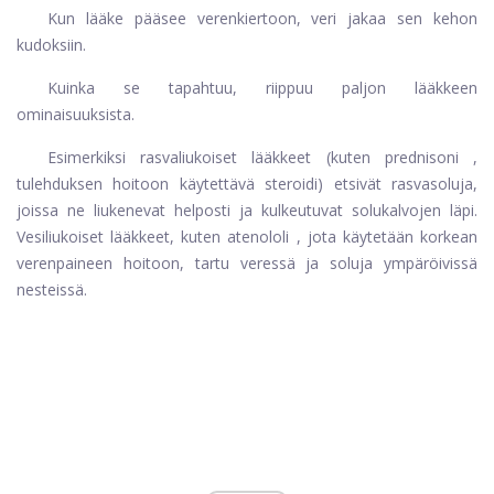
Kun lääke pääsee verenkiertoon, veri jakaa sen kehon
kudoksiin.
Kuinka se tapahtuu, riippuu paljon lääkkeen
ominaisuuksista.
Esimerkiksi rasvaliukoiset lääkkeet (kuten
prednisoni
,
tulehduksen hoitoon käytettävä steroidi) etsivät rasvasoluja,
joissa ne liukenevat helposti ja kulkeutuvat solukalvojen läpi.
Vesiliukoiset lääkkeet, kuten
atenololi
, jota käytetään korkean
verenpaineen hoitoon, tartu veressä ja soluja ympäröivissä
nesteissä.