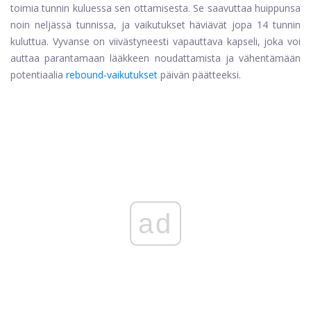
toimia tunnin kuluessa sen ottamisesta. Se saavuttaa huippunsa
noin neljässä tunnissa, ja vaikutukset häviävät jopa 14 tunnin
kuluttua. Vyvanse on viivästyneesti vapauttava kapseli, joka voi
auttaa parantamaan lääkkeen noudattamista ja vähentämään
potentiaalia
rebound-vaikutukset
päivän päätteeksi.
ad