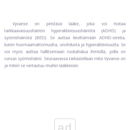
Vyvanse on piristävä lääke, joka voi hoitaa
tarkkaavaisuushäiriön hyperaktiivisuushäiriötä (ADHD) ja
syömishäiriötä (BED). Se auttaa lievittämään ADHD-oireita,
kuten huomaamattomuutta, unohdusta ja hyperaktiivisuutta. Se
voi myös auttaa hallitsemaan ruokahalua ihmisillä, joilla on
runsas syömishäiriö. Seuraavassa tarkastellaan mitä Vyvanse on
ja miten se vertautuu muihin lääkkeisiin.
ad