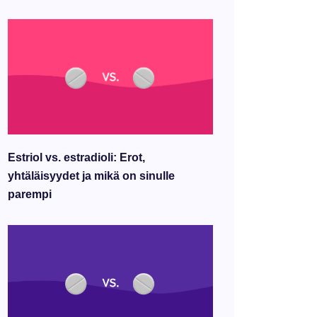
Estriol vs. estradioli: Erot,
yhtäläisyydet ja mikä on sinulle
parempi