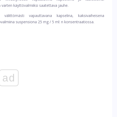
a varten käyttövalmiiksi saatettava jauhe.
 välittömästi vapauttavana kapselina, kaksivaiheisena
övalmiina suspensiona 25 mg / 5 ml: n konsentraatiossa.
ad