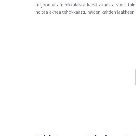
miljoonaa amerikkalaista kärsii aknesta vuosittain
hoitaa aknea tehokkaasti, näiden kahden lääkkeen väl