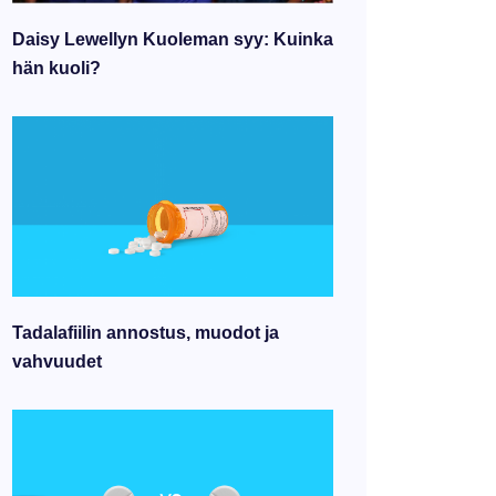
Daisy Lewellyn Kuoleman syy: Kuinka
hän kuoli?
Tadalafiilin annostus, muodot ja
vahvuudet