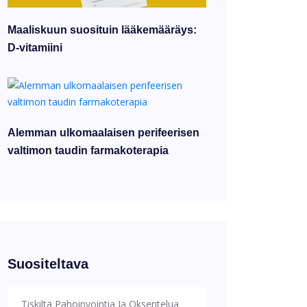
Maaliskuun suosituin lääkemääräys:
D-vitamiini
Alemman ulkomaalaisen perifeerisen
valtimon taudin farmakoterapia
Suositeltava
Tiskiltä Pahoinvointia Ja Oksentelua