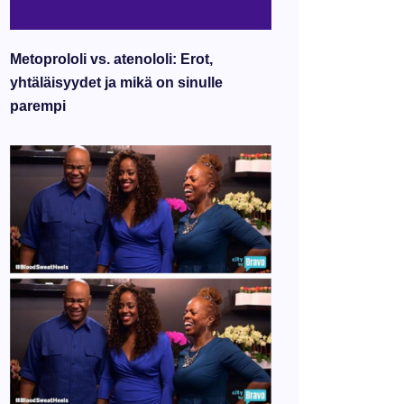
Metoprololi vs. atenololi: Erot,
yhtäläisyydet ja mikä on sinulle
parempi