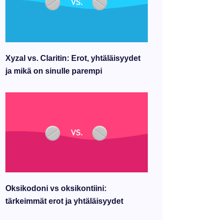
Xyzal vs. Claritin: Erot, yhtäläisyydet
ja mikä on sinulle parempi
Oksikodoni vs oksikontiini:
tärkeimmät erot ja yhtäläisyydet