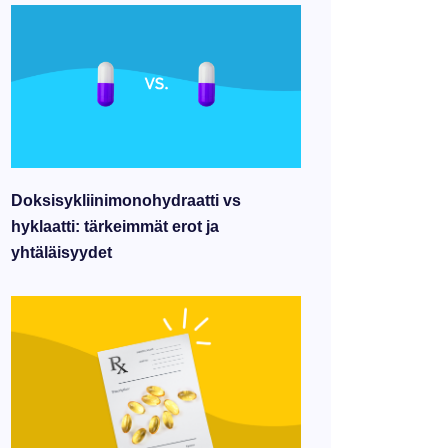
Doksisykliinimonohydraatti vs
hyklaatti: tärkeimmät erot ja
yhtäläisyydet