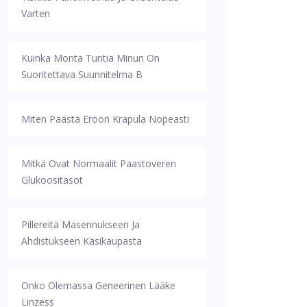
Varten
Kuinka Monta Tuntia Minun On
Suoritettava Suunnitelma B
Miten Päästä Eroon Krapula Nopeasti
Mitkä Ovat Normaalit Paastoveren
Glukoositasot
Pillereitä Masennukseen Ja
Ahdistukseen Käsikaupasta
Onko Olemassa Geneerinen Lääke
Linzess