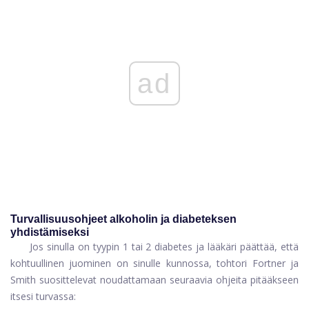
ad
Turvallisuusohjeet alkoholin ja diabeteksen
yhdistämiseksi
Jos sinulla on tyypin 1 tai 2 diabetes ja lääkäri päättää, että
kohtuullinen juominen on sinulle kunnossa, tohtori Fortner ja
Smith suosittelevat noudattamaan seuraavia ohjeita pitääkseen
itsesi turvassa: