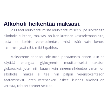
Alkoholi heikentää maksasi.
Jos lisäät loukkaantumista loukkaantumiseen, jos liioitat sitä
alkoholin suhteen, maksasi on liian kiireinen käsittelemään sitä,
jotta se koskisi verensokeriasi, mikä lisää vain kehosi
hämmennystä siitä, mitä tapahtuu.
Maksamme priorisoi toksiinien poistamista ennen kuin se
käyttää energiaa glykogeenin muuttamiseksi takaisin
glukoosiksi, joten niin kauan kuin aineenvaihduntaa varten on
alkoholia, maksa ei tee niin paljon verensokeritason
säätämiseksi, joten verensokeri laskee, kunnes alkoholi on
verestä, tohtori Fortner selittää.