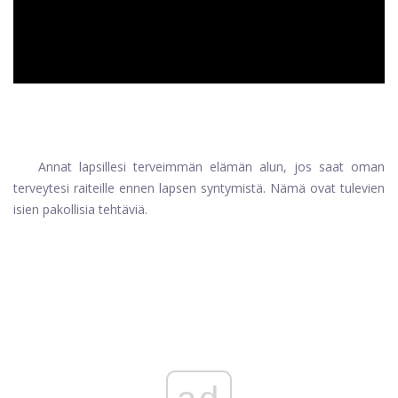
Annat lapsillesi terveimmän elämän alun, jos saat oman
terveytesi raiteille ennen lapsen syntymistä. Nämä ovat tulevien
isien pakollisia tehtäviä.