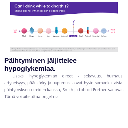
Päihtyminen jäljittelee
hypoglykemiaa.
Lisäksi hypoglykemian oireet - sekavuus, huimaus,
ärtyneisyys, päänsärky ja uupumus - ovat hyvin samankaltaisia ​​
päihtymyksen oireiden kanssa, Smith ja tohtori Fortner sanovat.
Tämä voi aiheuttaa ongelmia.