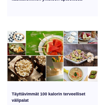
Täyttävimmät 100 kalorin terveelliset
välipalat