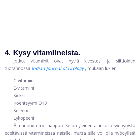
4. Kysy vitamiineista.
Jotkut vitamiinit ovat hyviä kivestesi ja siittiöiden
tuotannossa
Indian Journal of Urology
, mukaan lukien:
C-vitamiini
E-vitamiini
Sinkki
Koentsyymi Q10
Seleeni
Lykopeeni
Älä unohda foolihappoa. Se on yleinen ainesosa synnytystä
edeltävissä vitamiineissa naisille, mutta sillä voi olla hyödyllisiä