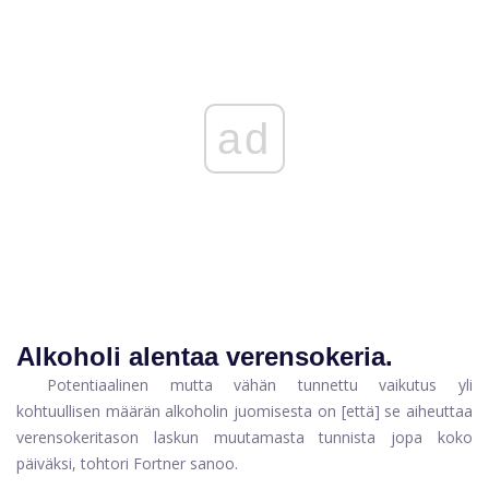
ad
Alkoholi alentaa verensokeria.
Potentiaalinen mutta vähän tunnettu vaikutus yli
kohtuullisen määrän alkoholin juomisesta on [että] se aiheuttaa
verensokeritason laskun muutamasta tunnista jopa koko
päiväksi, tohtori Fortner sanoo.