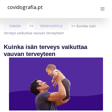
covidografia.pt
>>
>>
Kuinka isän
TÄRKEIN
TERVEYSOPETUS
terveys vaikuttaa vauvan terveyteen
Kuinka isän terveys vaikuttaa
vauvan terveyteen