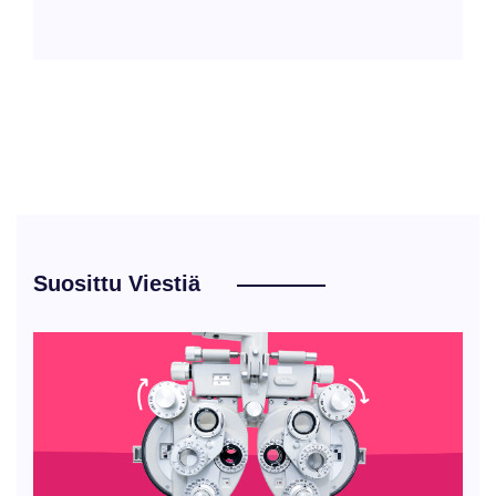
Suosittu Viestiä