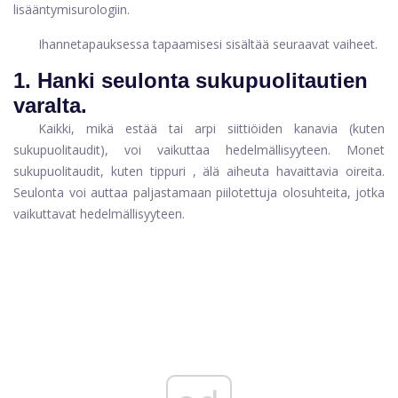
lisääntymisurologiin.
Ihannetapauksessa tapaamisesi sisältää seuraavat vaiheet.
1. Hanki seulonta sukupuolitautien
varalta.
Kaikki, mikä estää tai arpi siittiöiden kanavia (kuten
sukupuolitaudit), voi vaikuttaa hedelmällisyyteen. Monet
sukupuolitaudit, kuten
tippuri
, älä aiheuta havaittavia oireita.
Seulonta voi auttaa paljastamaan piilotettuja olosuhteita, jotka
vaikuttavat hedelmällisyyteen.