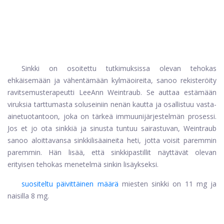
Sinkki
on osoitettu tutkimuksissa olevan tehokas
ehkäisemään ja vähentämään kylmäoireita, sanoo rekisteröity
ravitsemusterapeutti LeeAnn Weintraub. Se auttaa estämään
viruksia tarttumasta soluseiniin nenän kautta ja osallistuu vasta-
ainetuotantoon, joka on tärkeä immuunijärjestelmän prosessi.
Jos et jo ota sinkkiä ja sinusta tuntuu sairastuvan, Weintraub
sanoo aloittavansa sinkkilisäaineita heti, jotta voisit paremmin
paremmin. Hän lisää, että sinkkipastillit näyttävät olevan
erityisen tehokas menetelmä sinkin lisäykseksi.
suositeltu päivittäinen määrä
miesten sinkki on 11 mg ja
naisilla 8 mg.