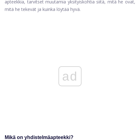
apteekkia, tarvitset muutamia yksityiskohtia siitä, mitä he ovat,
mitä he tekevät ja kuinka löytää hyvä.
ad
Mikä on yhdistelmäapteekki?