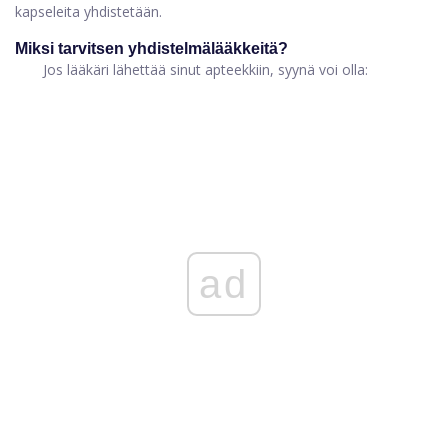
kapseleita yhdistetään.
Miksi tarvitsen yhdistelmälääkkeitä?
Jos lääkäri lähettää sinut apteekkiin, syynä voi olla:
ad