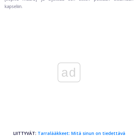
kapseliin.
ad
LIITTYVÄT:
Tarralääkkeet: Mitä sinun on tiedettävä