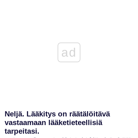
ad
Neljä.
Lääkitys on räätälöitävä
vastaamaan lääketieteellisiä
tarpeitasi.