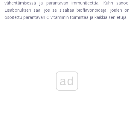
vähentämisessä ja parantavan immuniteettia, Kuhn sanoo.
Lisäbonuksen saa, jos se sisältää bioflavonoideja, joiden on
osoitettu parantavan C-vitamiinin toimintaa ja kaikkia sen etuja.
ad