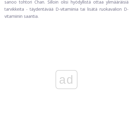
sanoo tohtori Chan. Silloin olisi hyödyllistä ottaa ylimääräisiä
tarvikkeita - täydentävää D-vitamiinia tai lisätä ruokavalion D-
vitamiinin saantia.
ad