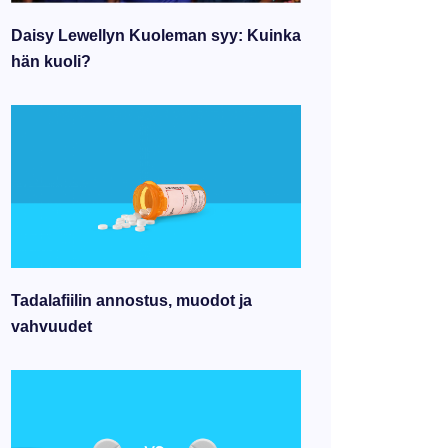
Daisy Lewellyn Kuoleman syy: Kuinka
hän kuoli?
Tadalafiilin annostus, muodot ja
vahvuudet