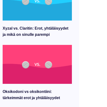
Xyzal vs. Claritin: Erot, yhtäläisyydet
ja mikä on sinulle parempi
Oksikodoni vs oksikontiini:
tärkeimmät erot ja yhtäläisyydet