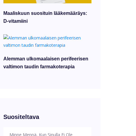
Maaliskuun suosituin lääkemääräys:
D-vitamiini
Alemman ulkomaalaisen perifeerisen
valtimon taudin farmakoterapia
Suositeltava
Minne Mennä, Kun Sinulla Ei Ole