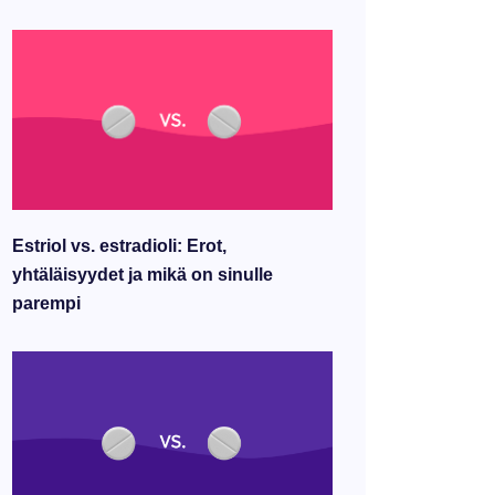
Estriol vs. estradioli: Erot,
yhtäläisyydet ja mikä on sinulle
parempi