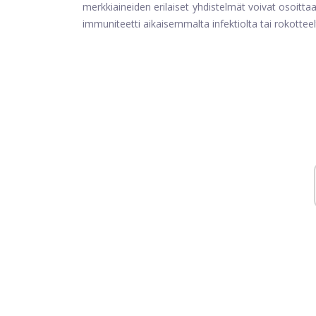
merkkiaineiden erilaiset yhdistelmät voivat osoittaa,
immuniteetti aikaisemmalta infektiolta tai rokotteelt