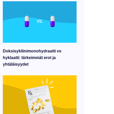
Doksisykliinimonohydraatti vs
hyklaatti: tärkeimmät erot ja
yhtäläisyydet