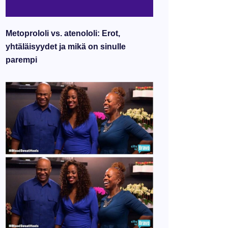
Metoprololi vs. atenololi: Erot,
yhtäläisyydet ja mikä on sinulle
parempi