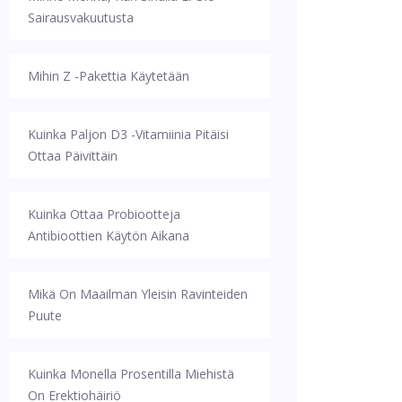
Sairausvakuutusta
Mihin Z -pakettia Käytetään
Kuinka Paljon D3 -vitamiinia Pitäisi
Ottaa Päivittäin
Kuinka Ottaa Probiootteja
Antibioottien Käytön Aikana
Mikä On Maailman Yleisin Ravinteiden
Puute
Kuinka Monella Prosentilla Miehistä
On Erektiohäiriö