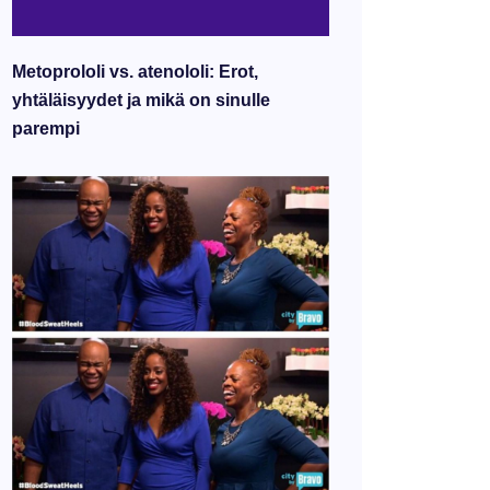
Metoprololi vs. atenololi: Erot,
yhtäläisyydet ja mikä on sinulle
parempi