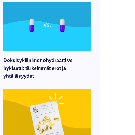
Doksisykliinimonohydraatti vs
hyklaatti: tärkeimmät erot ja
yhtäläisyydet