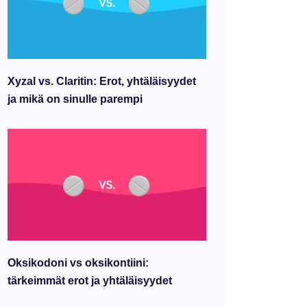
Xyzal vs. Claritin: Erot, yhtäläisyydet
ja mikä on sinulle parempi
Oksikodoni vs oksikontiini:
tärkeimmät erot ja yhtäläisyydet