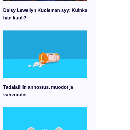
Daisy Lewellyn Kuoleman syy: Kuinka
hän kuoli?
Tadalafiilin annostus, muodot ja
vahvuudet