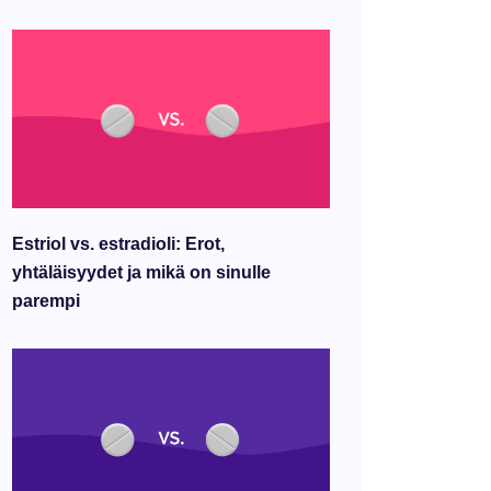
Estriol vs. estradioli: Erot,
yhtäläisyydet ja mikä on sinulle
parempi