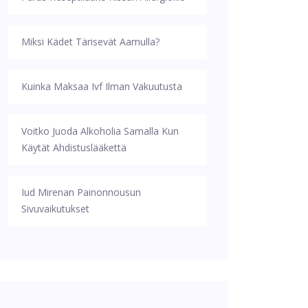
Miksi Kädet Tärisevät Aamulla?
Kuinka Maksaa Ivf Ilman Vakuutusta
Voitko Juoda Alkoholia Samalla Kun
Käytät Ahdistuslääkettä
Iud Mirenan Painonnousun
Sivuvaikutukset