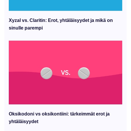
Xyzal vs. Claritin: Erot, yhtäläisyydet ja mikä on
sinulle parempi
Oksikodoni vs oksikontiini: tärkeimmät erot ja
yhtäläisyydet