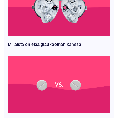
Millaista on elää glaukooman kanssa