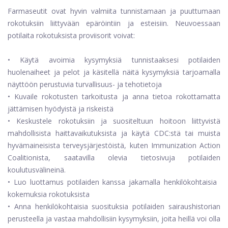
Farmaseutit ovat hyvin valmiita tunnistamaan ja puuttumaan
rokotuksiin liittyvään epäröintiin ja esteisiin. Neuvoessaan
potilaita rokotuksista proviisorit voivat:
• Käytä avoimia kysymyksiä tunnistaaksesi potilaiden
huolenaiheet ja pelot ja käsitellä näitä kysymyksiä tarjoamalla
näyttöön perustuvia turvallisuus- ja tehotietoja
• Kuvaile rokotusten tarkoitusta ja anna tietoa rokottamatta
jättämisen hyödyistä ja riskeistä
• Keskustele rokotuksiin ja suositeltuun hoitoon liittyvistä
mahdollisista haittavaikutuksista ja käytä CDC:stä tai muista
hyvämaineisista terveysjärjestöistä, kuten Immunization Action
Coalitionista, saatavilla olevia tietosivuja potilaiden
koulutusvälineinä.
• Luo luottamus potilaiden kanssa jakamalla henkilökohtaisia ​​
kokemuksia rokotuksista
• Anna henkilökohtaisia ​​suosituksia potilaiden sairaushistorian
perusteella ja vastaa mahdollisiin kysymyksiin, joita heillä voi olla