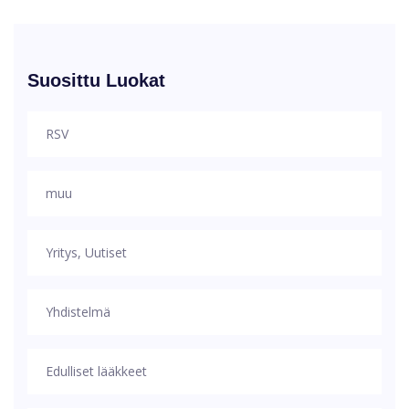
Suosittu Luokat
RSV
muu
Yritys, Uutiset
Yhdistelmä
Edulliset lääkkeet