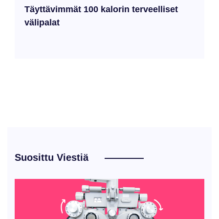
Täyttävimmät 100 kalorin terveelliset
välipalat
Suosittu Viestiä