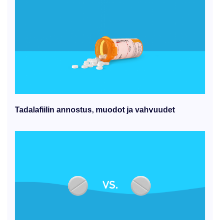
Tadalafiilin annostus, muodot ja vahvuudet