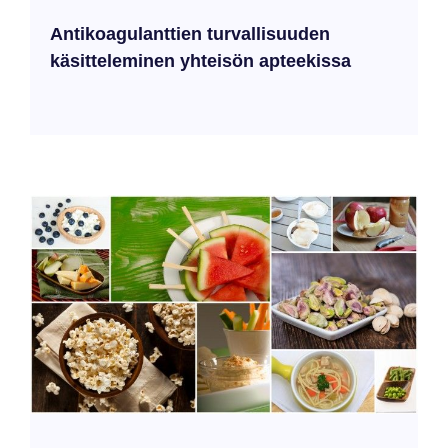
Antikoagulanttien turvallisuuden
käsitteleminen yhteisön apteekissa