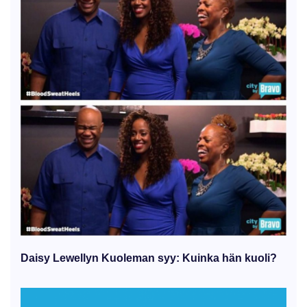
Daisy Lewellyn Kuoleman syy: Kuinka hän kuoli?