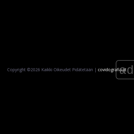
a
Copyright ©
2026 Kaikki Oikeudet Pidätetään |
covidografia.pt