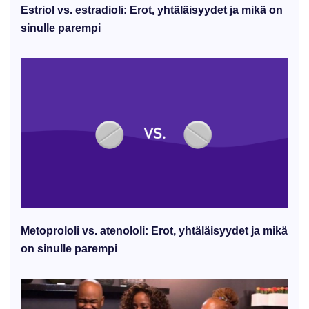
Estriol vs. estradioli: Erot, yhtäläisyydet ja mikä on
sinulle parempi
Metoprololi vs. atenololi: Erot, yhtäläisyydet ja mikä
on sinulle parempi