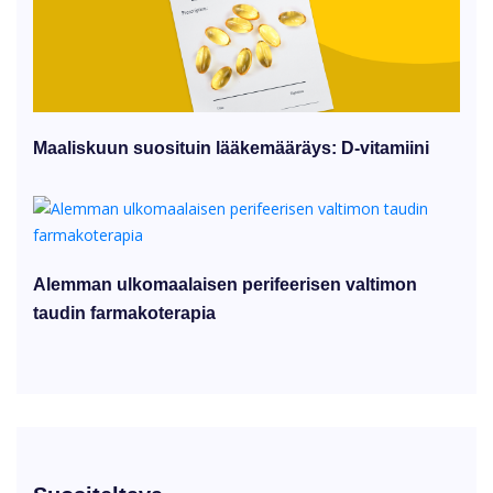
Maaliskuun suosituin lääkemääräys: D-vitamiini
Alemman ulkomaalaisen perifeerisen valtimon
taudin farmakoterapia