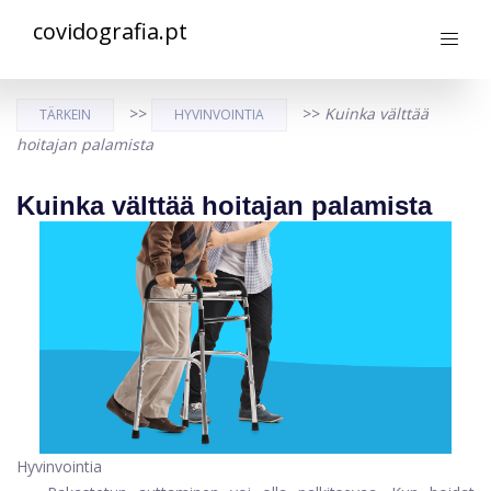
covidografia.pt
>>
>>
Kuinka välttää
TÄRKEIN
HYVINVOINTIA
hoitajan palamista
Kuinka välttää hoitajan palamista
Hyvinvointia