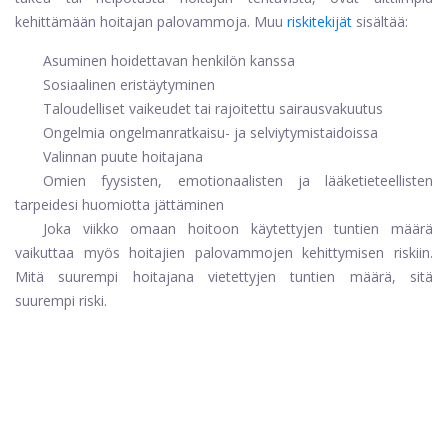
kehittämään hoitajan palovammoja. Muu
riskitekijät
sisältää:
Asuminen hoidettavan henkilön kanssa
Sosiaalinen eristäytyminen
Taloudelliset vaikeudet tai rajoitettu sairausvakuutus
Ongelmia ongelmanratkaisu- ja selviytymistaidoissa
Valinnan puute hoitajana
Omien fyysisten, emotionaalisten ja lääketieteellisten
tarpeidesi huomiotta jättäminen
Joka viikko omaan hoitoon käytettyjen tuntien määrä
vaikuttaa myös hoitajien palovammojen kehittymisen riskiin.
Mitä suurempi hoitajana vietettyjen tuntien määrä, sitä
suurempi riski.