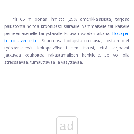
Yli 65 miljoonaa ihmistä (29% amerikkalaisista) tarjoaa
palkatonta hoitoa kroonisesti sairaalle, vammaiselle tai ikäiselle
perheenjäsenelle tai ystävälle kuluvan vuoden aikana.
Hoitajien
toimintaverkosto
. Suurin osa hoitajista on naisia, joista monet
työskentelevät kokopäiväisesti sen lisäksi, että tarjoavat
jatkuvaa kotihoitoa rakastamalleen henkilölle. Se voi olla
stressaavaa, turhauttavaa ja väsyttävää.
ad