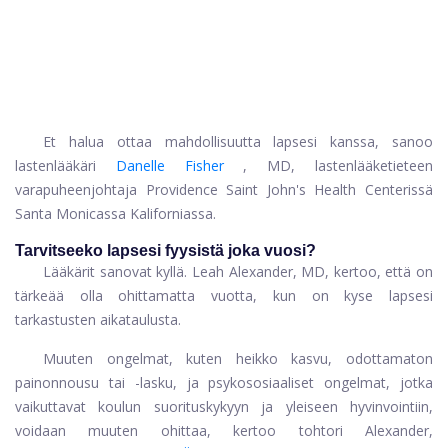
Et halua ottaa mahdollisuutta lapsesi kanssa, sanoo
lastenlääkäri
Danelle Fisher
, MD, lastenlääketieteen
varapuheenjohtaja Providence Saint John's Health Centerissä
Santa Monicassa Kaliforniassa.
Tarvitseeko lapsesi fyysistä joka vuosi?
Lääkärit sanovat kyllä. Leah Alexander, MD, kertoo, että on
tärkeää olla ohittamatta vuotta, kun on kyse lapsesi
tarkastusten aikataulusta.
Muuten ongelmat, kuten heikko kasvu, odottamaton
painonnousu tai -lasku, ja psykososiaaliset ongelmat, jotka
vaikuttavat koulun suorituskykyyn ja yleiseen hyvinvointiin,
voidaan muuten ohittaa, kertoo tohtori Alexander,