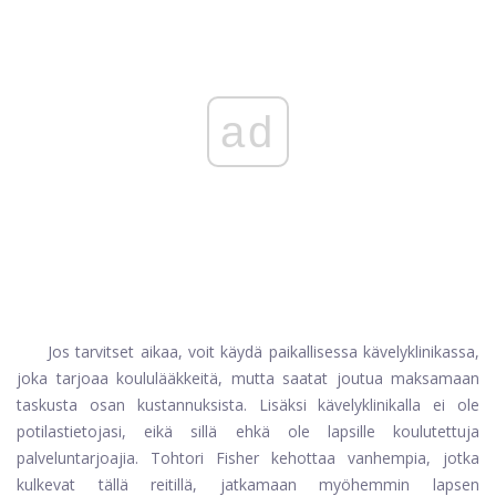
ad
Jos tarvitset aikaa, voit käydä paikallisessa kävelyklinikassa,
joka tarjoaa koululääkkeitä, mutta saatat joutua maksamaan
taskusta osan kustannuksista. Lisäksi kävelyklinikalla ei ole
potilastietojasi, eikä sillä ehkä ole lapsille koulutettuja
palveluntarjoajia. Tohtori Fisher kehottaa vanhempia, jotka
kulkevat tällä reitillä, jatkamaan myöhemmin lapsen