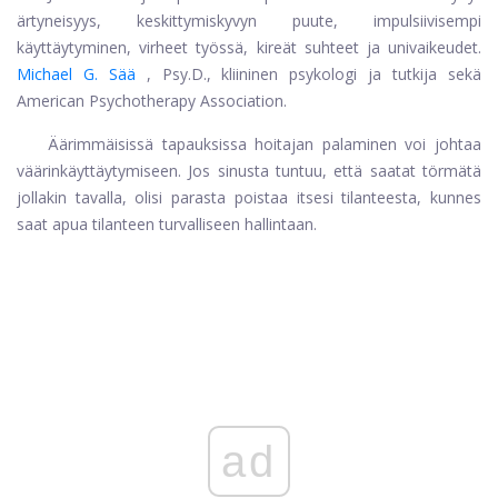
ärtyneisyys, keskittymiskyvyn puute, impulsiivisempi
käyttäytyminen, virheet työssä, kireät suhteet ja univaikeudet.
Michael G. Sää
, Psy.D., kliininen psykologi ja tutkija sekä
American Psychotherapy Association.
Äärimmäisissä tapauksissa hoitajan palaminen voi johtaa
väärinkäyttäytymiseen. Jos sinusta tuntuu, että saatat törmätä
jollakin tavalla, olisi parasta poistaa itsesi tilanteesta, kunnes
saat apua tilanteen turvalliseen hallintaan.
ad