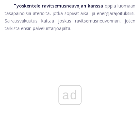
Työskentele ravitsemusneuvojan kanssa
oppia luomaan
tasapainoisia aterioita, jotka sopivat aika- ja energiarajoituksiisi.
Sairausvakuutus kattaa joskus ravitsemusneuvonnan, joten
tarkista ensin palveluntarjoajalta.
ad