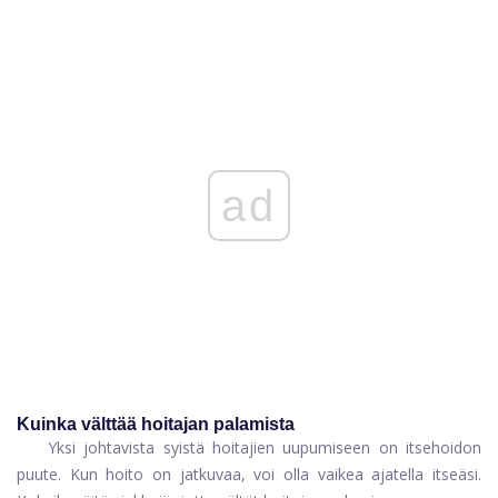
ad
Kuinka välttää hoitajan palamista
Yksi johtavista syistä hoitajien uupumiseen on itsehoidon
puute. Kun hoito on jatkuvaa, voi olla vaikea ajatella itseäsi.