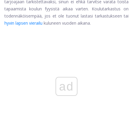
tarjoajaan tarkistettavaksi, sinun ei ehkä tarvitse varata toista
tapaamista koulun fyysistä aikaa varten. Koulutarkastus on
todennäköisempää, jos et ole tuonut lastasi tarkastukseen tai
hyvin lapsen vierailu
kuluneen vuoden aikana.
ad