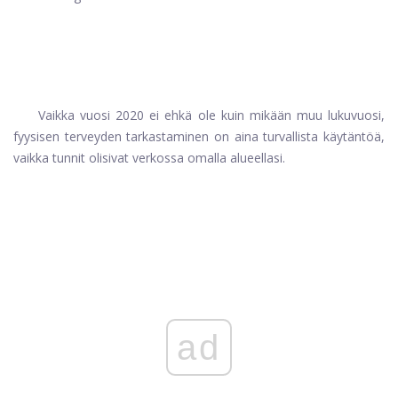
Vaikka vuosi 2020 ei ehkä ole kuin mikään muu lukuvuosi,
fyysisen terveyden tarkastaminen on aina turvallista käytäntöä,
vaikka tunnit olisivat verkossa omalla alueellasi.
ad