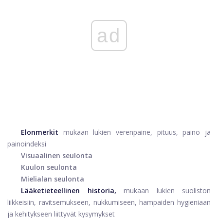
ad
Elonmerkit
mukaan lukien verenpaine, pituus, paino ja
painoindeksi
Visuaalinen seulonta
Kuulon seulonta
Mielialan seulonta
Lääketieteellinen historia,
mukaan lukien suoliston
liikkeisiin, ravitsemukseen, nukkumiseen, hampaiden hygieniaan
ja kehitykseen liittyvät kysymykset