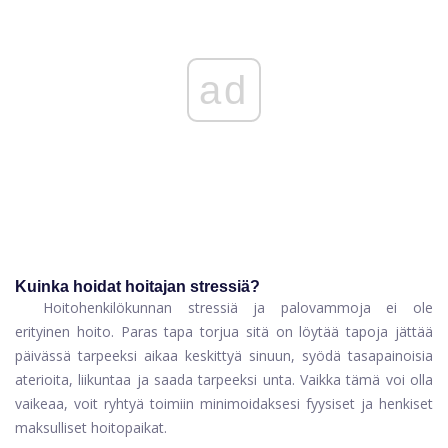
ad
Kuinka hoidat hoitajan stressiä?
Hoitohenkilökunnan stressiä ja palovammoja ei ole
erityinen hoito. Paras tapa torjua sitä on löytää tapoja jättää
päivässä tarpeeksi aikaa keskittyä sinuun, syödä tasapainoisia
aterioita, liikuntaa ja saada tarpeeksi unta. Vaikka tämä voi olla
vaikeaa, voit ryhtyä toimiin minimoidaksesi fyysiset ja henkiset
maksulliset hoitopaikat.