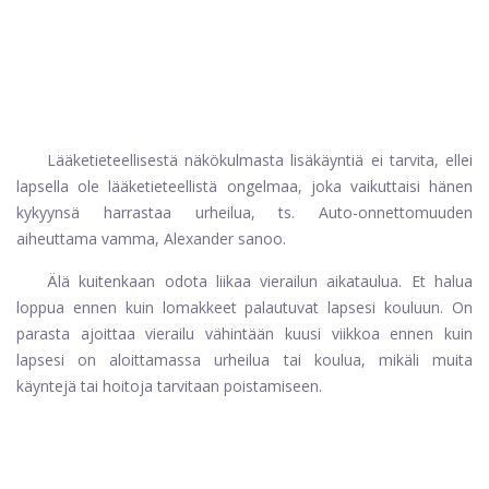
Lääketieteellisestä näkökulmasta lisäkäyntiä ei tarvita, ellei
lapsella ole lääketieteellistä ongelmaa, joka vaikuttaisi hänen
kykyynsä harrastaa urheilua, ts. Auto-onnettomuuden
aiheuttama vamma, Alexander sanoo.
Älä kuitenkaan odota liikaa vierailun aikataulua. Et halua
loppua ennen kuin lomakkeet palautuvat lapsesi kouluun. On
parasta ajoittaa vierailu vähintään kuusi viikkoa ennen kuin
lapsesi on aloittamassa urheilua tai koulua, mikäli muita
käyntejä tai hoitoja tarvitaan poistamiseen.