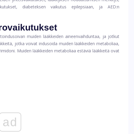
vaikutukset, diabeteksen vaikutus epilepsiaan, ja AED:n
rovaikutukset
toindusoivan muiden lääkkeiden aineenvaihduntaa, ja jotkut
kkeitä, jotka voivat indusoida muiden lääkkeiden metaboliaa,
 primidoni. Muiden lääkkeiden metaboliaa estäviä lääkkeitä ovat
ad