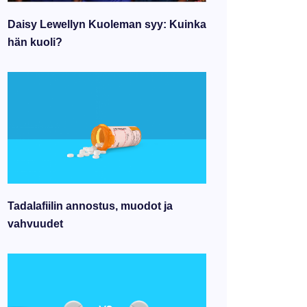
Daisy Lewellyn Kuoleman syy: Kuinka
hän kuoli?
Tadalafiilin annostus, muodot ja
vahvuudet