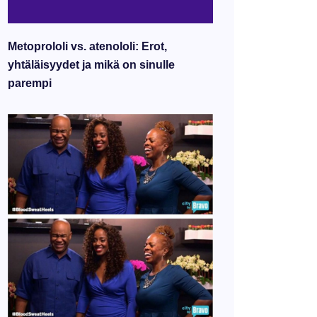
Metoprololi vs. atenololi: Erot,
yhtäläisyydet ja mikä on sinulle
parempi