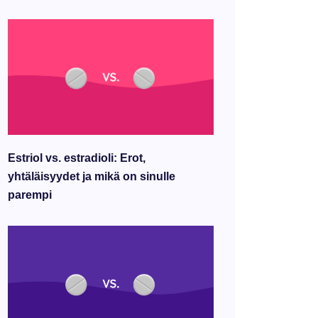
Estriol vs. estradioli: Erot,
yhtäläisyydet ja mikä on sinulle
parempi