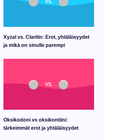
Xyzal vs. Claritin: Erot, yhtäläisyydet
ja mikä on sinulle parempi
Oksikodoni vs oksikontiini:
tärkeimmät erot ja yhtäläisyydet