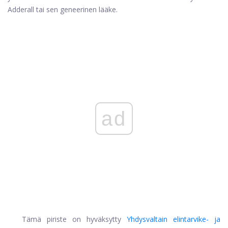
Adderall tai sen geneerinen lääke.
ad
Tämä piriste on hyväksytty
Yhdysvaltain elintarvike- ja