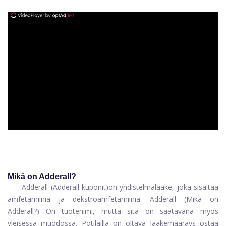
ad
Mikä on Adderall?
Adderall (Adderall-kuponit)
on yhdistelmälääke, joka sisältää
amfetamiinia ja dekstroamfetamiinia. Adderall (Mikä on
Adderall?) On tuotenimi, mutta sitä on saatavana myös
yleisessä muodossa. Potilailla on oltava lääkemääräys ostaa