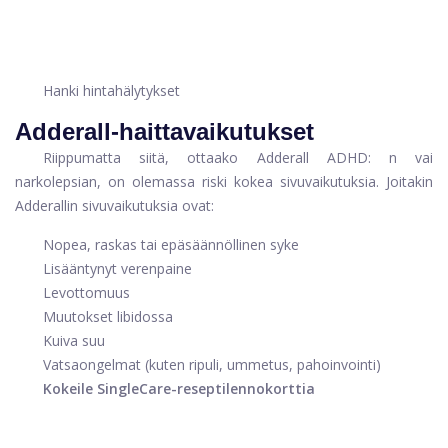
Hanki hintahälytykset
Adderall-haittavaikutukset
Riippumatta siitä, ottaako Adderall ADHD: n vai
narkolepsian, on olemassa riski kokea sivuvaikutuksia. Joitakin
Adderallin sivuvaikutuksia ovat:
Nopea, raskas tai epäsäännöllinen syke
Lisääntynyt verenpaine
Levottomuus
Muutokset libidossa
Kuiva suu
Vatsaongelmat (kuten ripuli, ummetus, pahoinvointi)
Kokeile SingleCare-reseptilennokorttia