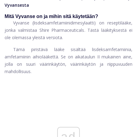
Vyvansesta
Mitä Vyvanse on ja mihin sitä käytetään?
Vyvanse (lisdeksamfetamiinidimesylaatti) on reseptilääke,
jonka valmistaa Shire Pharmaceuticals. Tästä lääkityksestä ei
ole olemassa yleistä versiota.
Tämä piristävä lääke sisältää lisdeksamfetamiinia,
amfetamiinin aihiolääkettä. Se on aikataulun II mukainen aine,
jolla on suuri väärinkäytön, väärinkäytön ja riippuvuuden
mahdollisuus.
ad