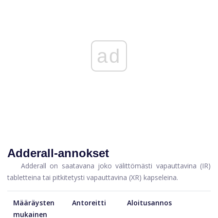
ad
Adderall-annokset
Adderall on saatavana joko välittömästi vapauttavina (IR)
tabletteina tai pitkitetysti vapauttavina (XR) kapseleina.
Määräysten
Antoreitti
Aloitusannos
mukainen