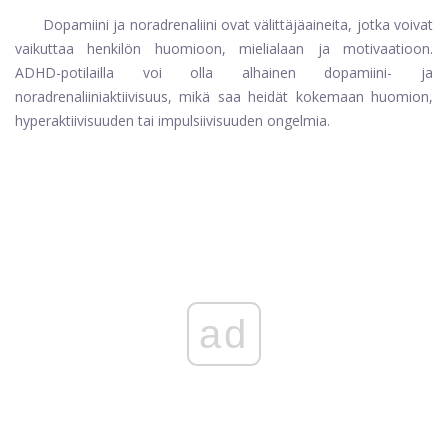
Dopamiini ja noradrenaliini ovat välittäjäaineita, jotka voivat
vaikuttaa henkilön huomioon, mielialaan ja motivaatioon.
ADHD-potilailla voi olla alhainen dopamiini- ja
noradrenaliiniaktiivisuus, mikä saa heidät kokemaan huomion,
hyperaktiivisuuden tai impulsiivisuuden ongelmia.
ad