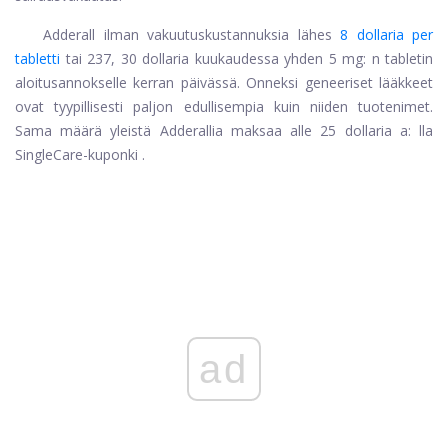
Adderall ilman vakuutuskustannuksia lähes
8 dollaria per
tabletti
tai 237, 30 dollaria kuukaudessa yhden 5 mg: n tabletin
aloitusannokselle kerran päivässä. Onneksi geneeriset lääkkeet
ovat tyypillisesti paljon edullisempia kuin niiden tuotenimet.
Sama määrä yleistä Adderallia maksaa alle 25 dollaria a: lla
SingleCare-kuponki
.
ad