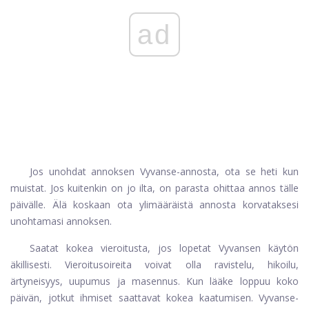
ad
Jos unohdat annoksen Vyvanse-annosta, ota se heti kun
muistat. Jos kuitenkin on jo ilta, on parasta ohittaa annos tälle
päivälle. Älä koskaan ota ylimääräistä annosta korvataksesi
unohtamasi annoksen.
Saatat kokea vieroitusta, jos lopetat Vyvansen käytön
äkillisesti. Vieroitusoireita voivat olla ravistelu, hikoilu,
ärtyneisyys, uupumus ja masennus. Kun lääke loppuu koko
päivän, jotkut ihmiset saattavat kokea kaatumisen. Vyvanse-