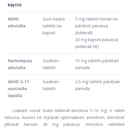
käyttö
ADHD
Suun kautta
5 mg tabletti kerran tai
aikuisilla
tabletti tai
kahdesti päivässä
kapseli
(Adderall)
20 mg kapseli päivässä
(Adderall XR)
Narkolepsia
Suullinen
10 mg tabletti päivittäin
aikuisilla
tabletti
aamulla
ADHD 3-17-
Suullinen
2,5 mg tabletti päivittäin
vuotiailla
tabletti
aamulla
lapsilla
Lääkärit voivat lisätä Adderall-annoksia 5-10 mg: n välein
viikossa, kunnes he löytävät optimaalisen annoksen. Annokset
ylittävät harvoin 40 mg päivässä. Annostus vaihtelee