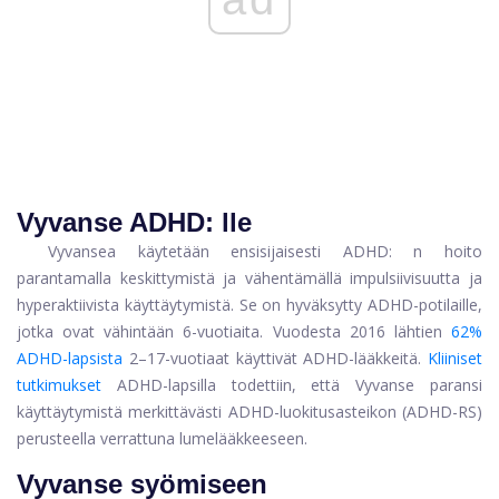
Vyvanse ADHD: lle
Vyvansea käytetään ensisijaisesti
ADHD: n hoito
parantamalla keskittymistä ja vähentämällä impulsiivisuutta ja
hyperaktiivista käyttäytymistä. Se on hyväksytty ADHD-potilaille,
jotka ovat vähintään 6-vuotiaita. Vuodesta 2016 lähtien
62%
ADHD-lapsista
2–17-vuotiaat käyttivät ADHD-lääkkeitä.
Kliiniset
tutkimukset
ADHD-lapsilla todettiin, että Vyvanse paransi
käyttäytymistä merkittävästi ADHD-luokitusasteikon (ADHD-RS)
perusteella verrattuna lumelääkkeeseen.
Vyvanse syömiseen