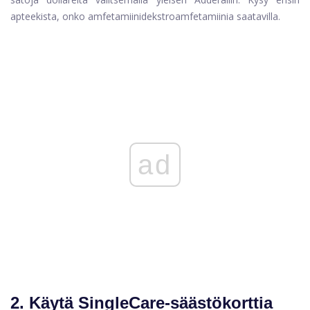
apteekista, onko amfetamiinidekstroamfetamiinia saatavilla.
ad
2. Käytä SingleCare-säästökorttia