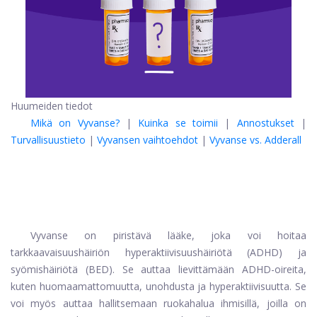
Huumeiden tiedot
Mikä on Vyvanse?
|
Kuinka se toimii
|
Annostukset
|
Turvallisuustieto
|
Vyvansen vaihtoehdot
|
Vyvanse vs. Adderall
Vyvanse on piristävä lääke, joka voi hoitaa
tarkkaavaisuushäiriön hyperaktiivisuushäiriötä (ADHD) ja
syömishäiriötä (BED). Se auttaa lievittämään ADHD-oireita,
kuten huomaamattomuutta, unohdusta ja hyperaktiivisuutta. Se
voi myös auttaa hallitsemaan ruokahalua ihmisillä, joilla on