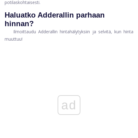
potilaskohtaisesti.
Haluatko Adderallin parhaan
hinnan?
Ilmoittaudu Adderallin hintahälytyksiin ja selvitä, kun hinta
muuttuu!
ad