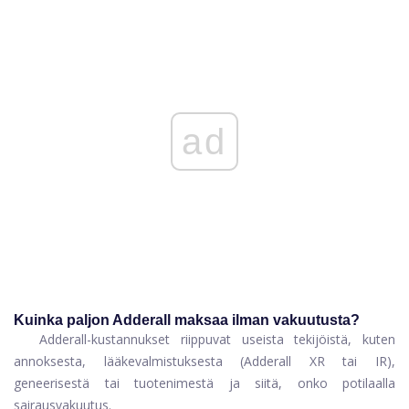
ad
Kuinka paljon Adderall maksaa ilman vakuutusta?
Adderall-kustannukset riippuvat useista tekijöistä, kuten
annoksesta, lääkevalmistuksesta (Adderall XR tai IR),
geneerisestä tai tuotenimestä ja siitä, onko potilaalla
sairausvakuutus.