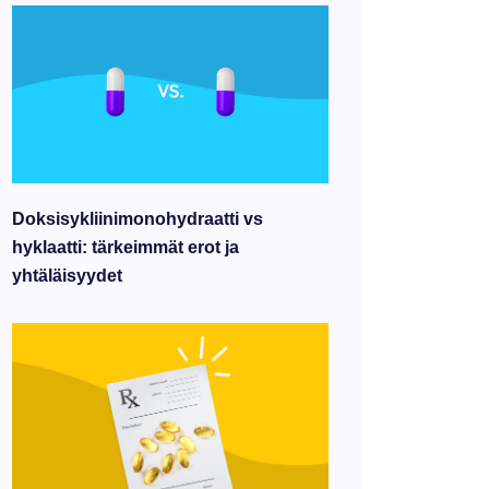
Doksisykliinimonohydraatti vs
hyklaatti: tärkeimmät erot ja
yhtäläisyydet