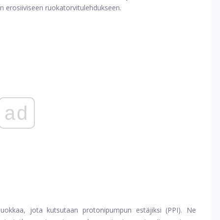
n erosiiviseen ruokatorvitulehdukseen.
ad
uokkaa, jota kutsutaan protonipumpun estäjiksi (PPI). Ne