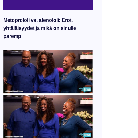
Metoprololi vs. atenololi: Erot,
yhtäläisyydet ja mikä on sinulle
parempi