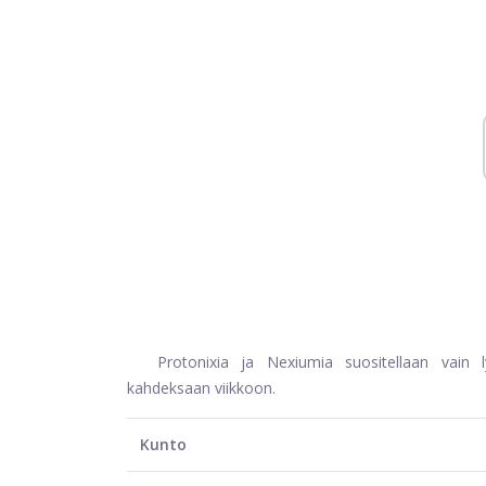
Protonixia ja Nexiumia suositellaan vain 
kahdeksaan viikkoon.
Kunto