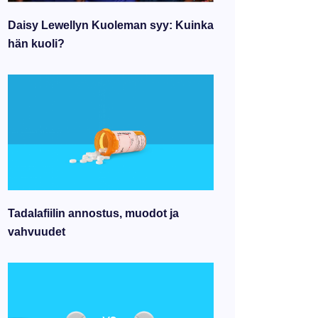
Daisy Lewellyn Kuoleman syy: Kuinka
hän kuoli?
Tadalafiilin annostus, muodot ja
vahvuudet