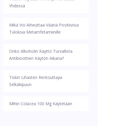
Yhdessä
Mikä Voi Aiheuttaa Vääriä Positiivisia
Tuloksia Metamfetamiinille
Onko Alkoholin Käyttö Turvallista
Antibioottien Käytön Aikana?
Tiskin Lihasten Rentouttajia
Selkäkipuun
Mihin Colacea 100 Mg Käytetään