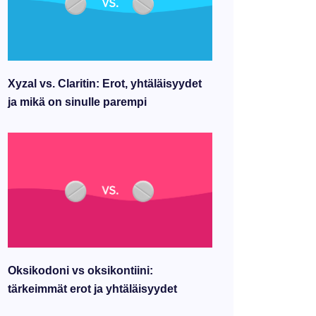
Xyzal vs. Claritin: Erot, yhtäläisyydet
ja mikä on sinulle parempi
Oksikodoni vs oksikontiini:
tärkeimmät erot ja yhtäläisyydet