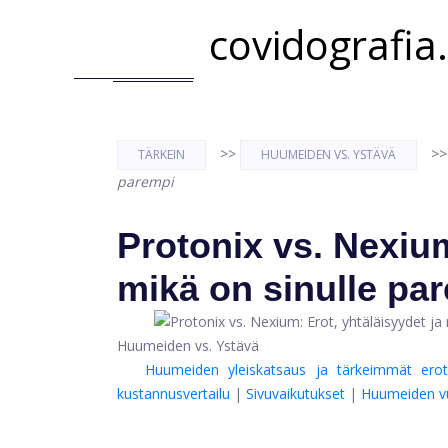
covidografia
>>
>
TÄRKEIN
HUUMEIDEN VS. YSTÄVÄ
parempi
Protonix vs. Nexium
mikä on sinulle pa
Huumeiden vs. Ystävä
Huumeiden yleiskatsaus ja tärkeimmät erot
kustannusvertailu
|
Sivuvaikutukset
|
Huumeiden v