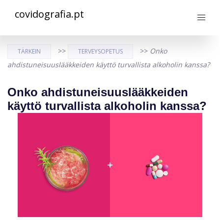
covidografia.pt
>>
>>
Onko
TÄRKEIN
TERVEYSOPETUS
ahdistuneisuuslääkkeiden käyttö turvallista alkoholin kanssa?
Onko ahdistuneisuuslääkkeiden
käyttö turvallista alkoholin kanssa?