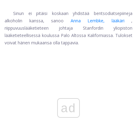
Sinun ei pitäisi koskaan yhdistää bentsodiatsepiineja
alkoholin kanssa, sanoo
Anna Lembke, lääkäri
,
riippuvuuslääketieteen johtaja Stanfordin yliopiston
lääketieteellisessä koulussa Palo Altossa Kaliforniassa. Tulokset
voivat hänen mukaansa olla tappavia.
ad