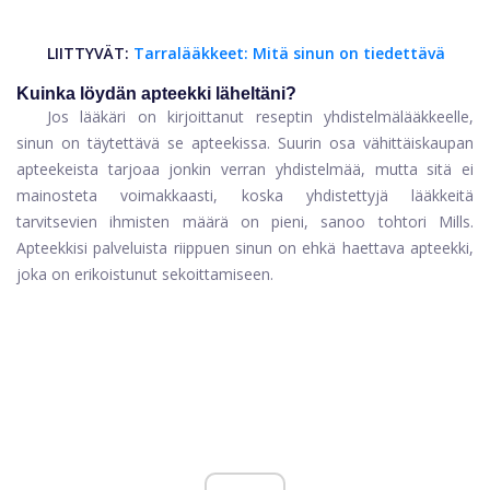
LIITTYVÄT:
Tarralääkkeet: Mitä sinun on tiedettävä
Kuinka löydän apteekki läheltäni?
Jos lääkäri on kirjoittanut reseptin yhdistelmälääkkeelle,
sinun on täytettävä se apteekissa. Suurin osa vähittäiskaupan
apteekeista tarjoaa jonkin verran yhdistelmää, mutta sitä ei
mainosteta voimakkaasti, koska yhdistettyjä lääkkeitä
tarvitsevien ihmisten määrä on pieni, sanoo tohtori Mills.
Apteekkisi palveluista riippuen sinun on ehkä haettava apteekki,
joka on erikoistunut sekoittamiseen.