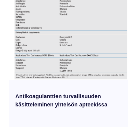
Antikoagulanttien turvallisuuden
käsitteleminen yhteisön apteekissa