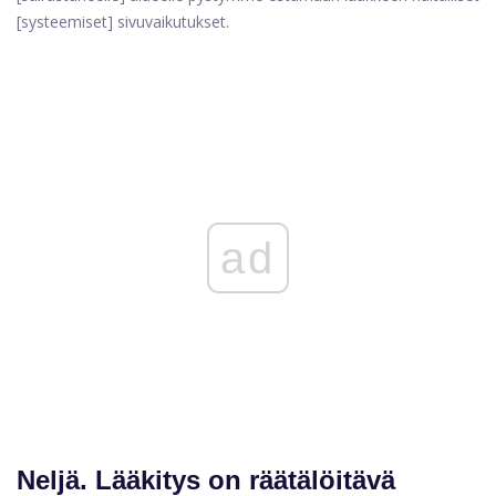
[systeemiset] sivuvaikutukset.
ad
Neljä.
Lääkitys on räätälöitävä