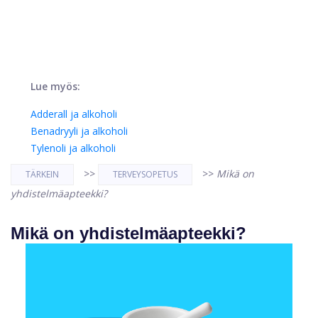
Lue myös:
Adderall ja alkoholi
Benadryyli ja alkoholi
Tylenoli ja alkoholi
>>
>>
Mikä on
TÄRKEIN
TERVEYSOPETUS
yhdistelmäapteekki?
Mikä on yhdistelmäapteekki?