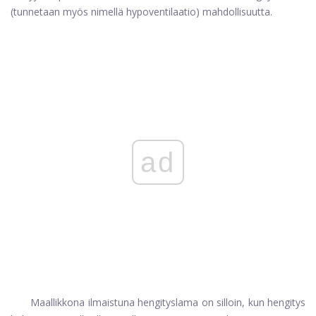
(tunnetaan myös nimellä hypoventilaatio) mahdollisuutta.
ad
Maallikkona ilmaistuna hengityslama on silloin, kun hengitys