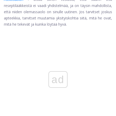
reseptilääkkeistä ei vaadi yhdistelmää, ja on täysin mahdollista,
että niiden olemassaolo on sinulle uutinen. Jos tarvitset joskus
apteekkia, tarvitset muutamia yksityiskohtia siitä, mitä he ovat,
mitä he tekevät ja kuinka löytää hyvä.
ad