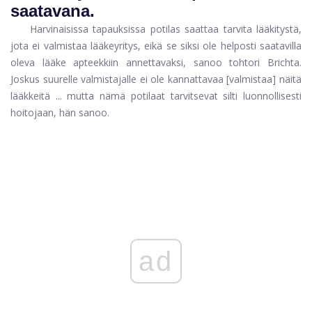
saatavana.
Harvinaisissa tapauksissa potilas saattaa tarvita lääkitystä,
jota ei valmistaa lääkeyritys, eikä se siksi ole helposti saatavilla
oleva lääke apteekkiin annettavaksi, sanoo tohtori Brichta.
Joskus suurelle valmistajalle ei ole kannattavaa [valmistaa] näitä
lääkkeitä ... mutta nämä potilaat tarvitsevat silti luonnollisesti
hoitojaan, hän sanoo.
ad