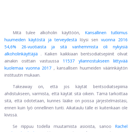
Mitä tulee alkoholin käyttöön,
Kansallinen tutkimus
huumeiden käytöstä ja terveydestä
löysi sen
vuonna 2016
54,6% 26-vuotiaista ja sitä vanhemmista oli nykyisiä
alkoholinkäyttäjiä
. Kaiken kaikkiaan bentsodiatsepiinit olivat
ainakin osittain vastuussa
11537 yliannostukseen liittyvää
kuolemaa vuonna 2017
, kansallisen huumeiden väärinkäytön
instituutin mukaan.
Takeaway on, että jos käytät bentsodiatsepiinia
ahdistukseen, varmista, että käytät sitä oikein. Tämä tarkoittaa
sitä, että odotetaan, kunnes lääke on poissa järjestelmästäsi,
ennen kuin lyö onnellinen tunti. Aikataulu tälle ei kuitenkaan ole
kivissä.
Se riippuu todella muutamista asioista, sanoo
Rachel