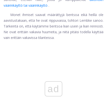
väärinkäyttö tai väärinkäyttö
.
Monet ihmiset saavat määrättyjä bentsoa eikä heillä ole
aavistustakaan, että he ovat riippuvaisia, tohtori Lembke sanoo.
Tärkeintä on, että käytämme bentsoa liian usein ja liian rennosti.
Ne ovat erittäin vakavia huumeita, ja niitä pitäisi todella käyttää
vain erittäin vakavissa tilanteissa.
ad