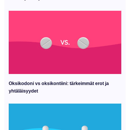
Oksikodoni vs oksikontiini: tärkeimmät erot ja
yhtäläisyydet