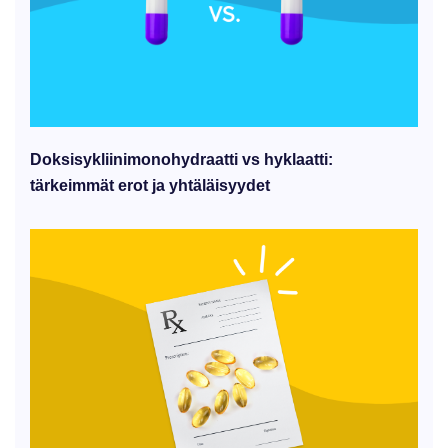
Doksisykliinimonohydraatti vs hyklaatti:
tärkeimmät erot ja yhtäläisyydet