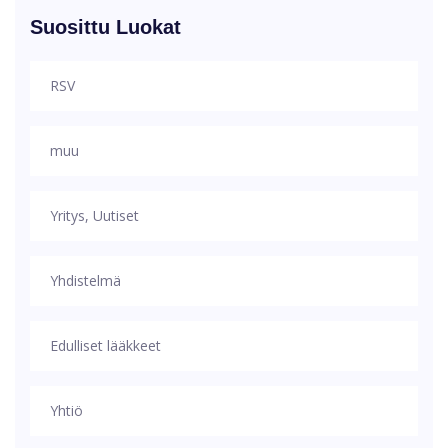
Suosittu Luokat
RSV
muu
Yritys, Uutiset
Yhdistelmä
Edulliset lääkkeet
Yhtiö