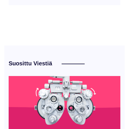
Suosittu Viestiä