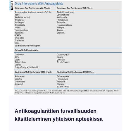
Antikoagulanttien turvallisuuden
käsitteleminen yhteisön apteekissa