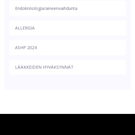
Endokrinologia/aineenvaihdunta
ALLERGIA
ASHP 2024
LÄÄKKEIDEN HYVÄKSYNNÄT