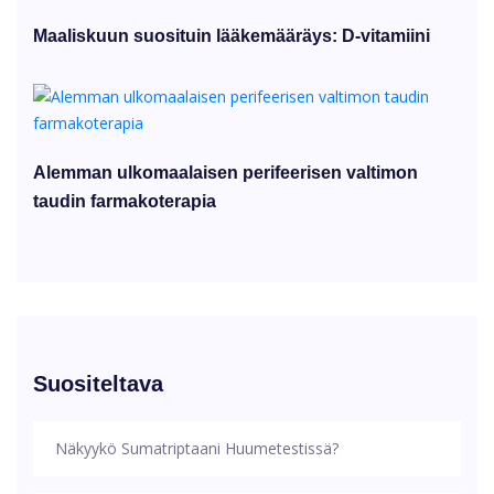
Maaliskuun suosituin lääkemääräys: D-vitamiini
Alemman ulkomaalaisen perifeerisen valtimon
taudin farmakoterapia
Suositeltava
Näkyykö Sumatriptaani Huumetestissä?