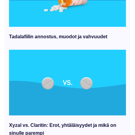
Tadalafiilin annostus, muodot ja vahvuudet
Xyzal vs. Claritin: Erot, yhtäläisyydet ja mikä on
sinulle parempi