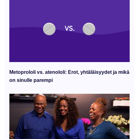
Metoprololi vs. atenololi: Erot, yhtäläisyydet ja mikä
on sinulle parempi