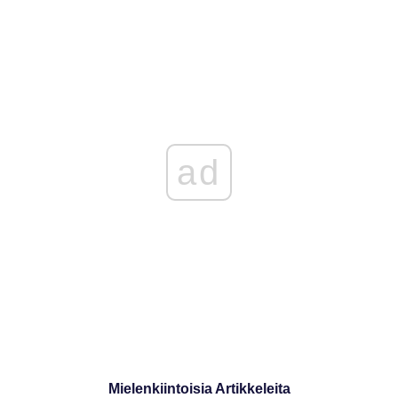
ad
Mielenkiintoisia Artikkeleita