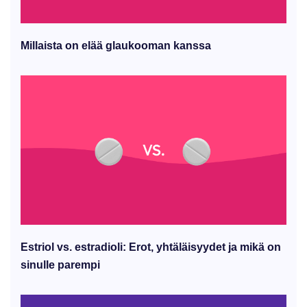
Millaista on elää glaukooman kanssa
Estriol vs. estradioli: Erot, yhtäläisyydet ja mikä on
sinulle parempi