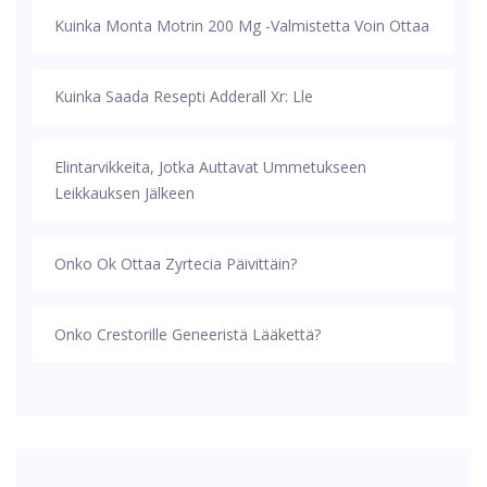
Kuinka Monta Motrin 200 Mg -valmistetta Voin Ottaa
Kuinka Saada Resepti Adderall Xr: Lle
Elintarvikkeita, Jotka Auttavat Ummetukseen
Leikkauksen Jälkeen
Onko Ok Ottaa Zyrtecia Päivittäin?
Onko Crestorille Geneeristä Lääkettä?