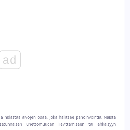
ad
a hidastaa aivojen osaa, joka hallitsee pahoinvointia. Näistä
 satunnaisen unettomuuden lievittämiseen tai ehkäisyyn