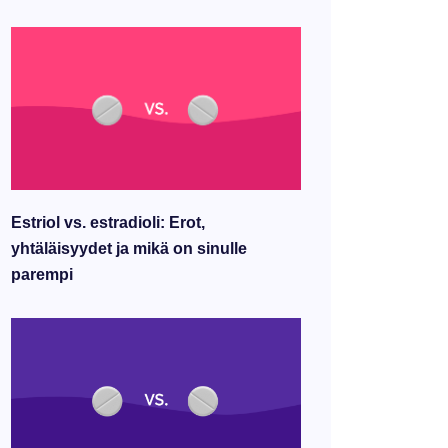
Estriol vs. estradioli: Erot,
yhtäläisyydet ja mikä on sinulle
parempi