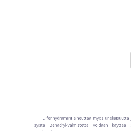
Difenhydramiini aiheuttaa myös uneliaisuutta j
syistä Benadryl-valmistetta voidaan käyttää