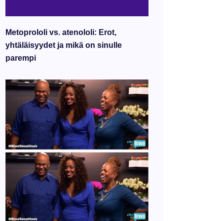
Metoprololi vs. atenololi: Erot,
yhtäläisyydet ja mikä on sinulle
parempi