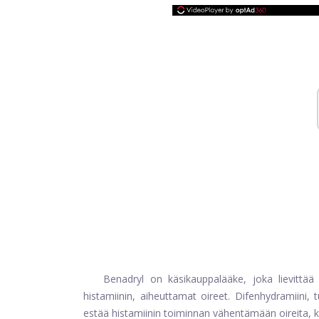
Benadryl on käsikauppalääke, joka lievittää t
histamiinin, aiheuttamat oireet. Difenhydramiini, 
estää histamiinin toiminnan vähentämään oireita, ku