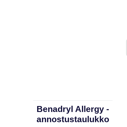
Benadryl Allergy -
annostustaulukko