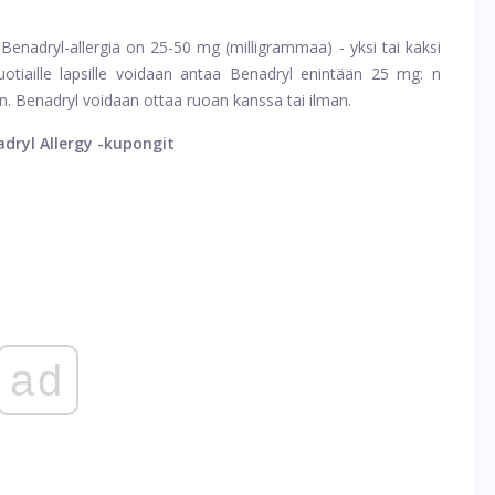
Benadryl-allergia on 25-50 mg (milligrammaa) - yksi tai kaksi
-vuotiaille lapsille voidaan antaa Benadryl enintään 25 mg: n
ein. Benadryl voidaan ottaa ruoan kanssa tai ilman.
dryl Allergy -kupongit
ad