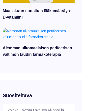
Maaliskuun suosituin lääkemääräys:
D-vitamiini
Alemman ulkomaalaisen perifeerisen
valtimon taudin farmakoterapia
Suositeltava
Voinko Käyttää Ehkäisyä Alkoholilla