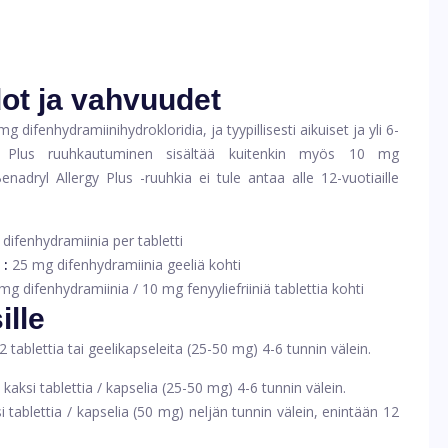
ot ja vahvuudet
mg difenhydramiinihydrokloridia, ja tyypillisesti aikuiset ja yli 6-
gy Plus ruuhkautuminen sisältää kuitenkin myös 10 mg
nadryl Allergy Plus -ruuhkia ei tule antaa alle 12-vuotiaille
difenhydramiinia per tabletti
:
25 mg difenhydramiinia geeliä kohti
mg difenhydramiinia / 10 mg fenyyliefriiniä tablettia kohti
ille
ablettia tai geelikapseleita (25-50 mg) 4-6 tunnin välein.
i kaksi tablettia / kapselia (25-50 mg) 4-6 tunnin välein.
i tablettia / kapselia (50 mg) neljän tunnin välein, enintään 12