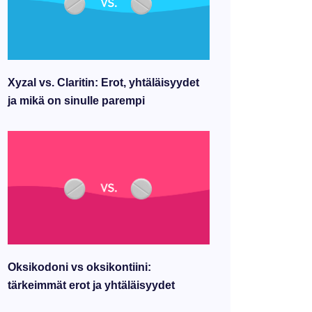
Xyzal vs. Claritin: Erot, yhtäläisyydet
ja mikä on sinulle parempi
Oksikodoni vs oksikontiini:
tärkeimmät erot ja yhtäläisyydet