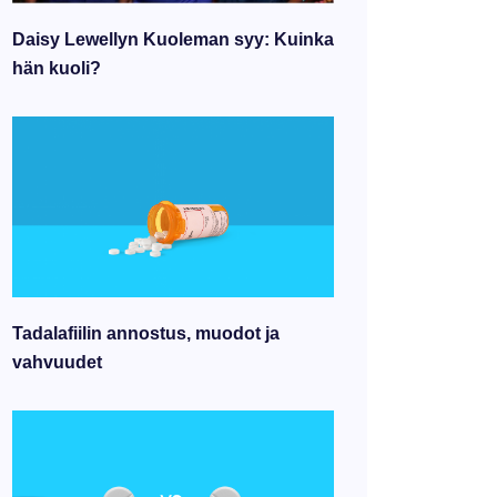
Daisy Lewellyn Kuoleman syy: Kuinka
hän kuoli?
Tadalafiilin annostus, muodot ja
vahvuudet