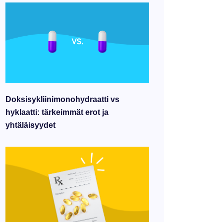
Doksisykliinimonohydraatti vs
hyklaatti: tärkeimmät erot ja
yhtäläisyydet