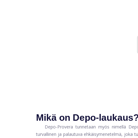
Mikä on Depo-laukaus
Depo-Provera tunnetaan myös nimellä Depo
turvallinen ja palautuva ehkäisymenetelmä, joka t