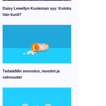
Daisy Lewellyn Kuoleman syy: Kuinka
hän kuoli?
Tadalafiilin annostus, muodot ja
vahvuudet