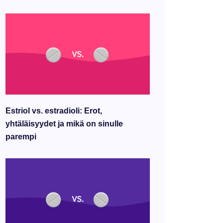
Estriol vs. estradioli: Erot,
yhtäläisyydet ja mikä on sinulle
parempi