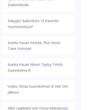
Diabeetikoille
Näkyykö Baklofeeni 10 Paneelin
Huumetestissä?
Kuinka Kauan Kestää, Että Xanax
Tulee Voimaan
Kuinka Kauan Minun Täytyy Tehdä
Suunnitelma B
Voitko Ottaa Suunnitelman B Heti Sen
Jälkeen
Mitä Lääkkeitä Voit Ostaa Meksikosta