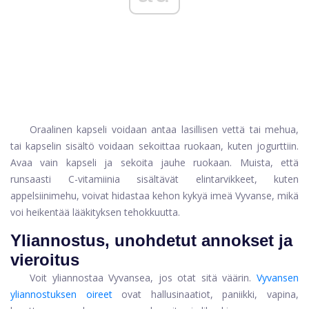
Oraalinen kapseli voidaan antaa lasillisen vettä tai mehua,
tai kapselin sisältö voidaan sekoittaa ruokaan, kuten jogurttiin.
Avaa vain kapseli ja sekoita jauhe ruokaan. Muista, että
runsaasti C-vitamiinia sisältävät elintarvikkeet, kuten
appelsiinimehu, voivat hidastaa kehon kykyä imeä Vyvanse, mikä
voi heikentää lääkityksen tehokkuutta.
Yliannostus, unohdetut annokset ja
vieroitus
Voit yliannostaa Vyvansea, jos otat sitä väärin.
Vyvansen
yliannostuksen oireet
ovat hallusinaatiot, paniikki, vapina,