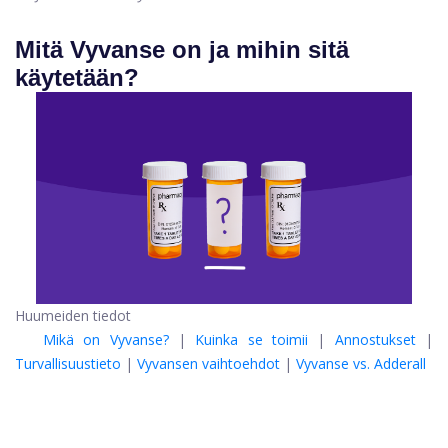
Mitä Vyvanse on ja mihin sitä
käytetään?
Huumeiden tiedot
Mikä on Vyvanse?
|
Kuinka se toimii
|
Annostukset
|
Turvallisuustieto
|
Vyvansen vaihtoehdot
|
Vyvanse vs. Adderall