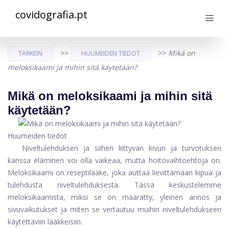
covidografia.pt
>>
>>
Mikä on
TÄRKEIN
HUUMEIDEN TIEDOT
meloksikaami ja mihin sitä käytetään?
Mikä on meloksikaami ja mihin sitä
käytetään?
Huumeiden tiedot
Niveltulehduksen ja siihen liittyvän kivun ja turvotuksen
kanssa eläminen voi olla vaikeaa, mutta hoitovaihtoehtoja on.
Meloksikaami on reseptilääke, joka auttaa lievittämään kipua ja
tulehdusta niveltulehduksesta. Tässä keskustelemme
meloksikaamista, miksi se on määrätty, yleinen annos ja
sivuvaikutukset ja miten se vertautuu muihin niveltulehdukseen
käytettäviin lääkkeisiin.