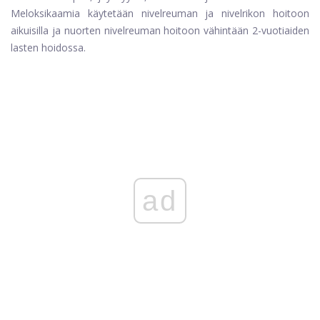
Meloksikaamia käytetään nivelreuman ja nivelrikon hoitoon
aikuisilla ja nuorten nivelreuman hoitoon vähintään 2-vuotiaiden
lasten hoidossa.
ad