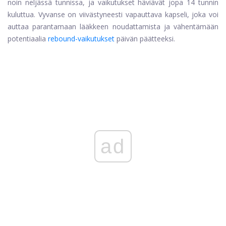
noin neljässä tunnissa, ja vaikutukset häviävät jopa 14 tunnin
kuluttua. Vyvanse on viivästyneesti vapauttava kapseli, joka voi
auttaa parantamaan lääkkeen noudattamista ja vähentämään
potentiaalia
rebound-vaikutukset
päivän päätteeksi.
ad