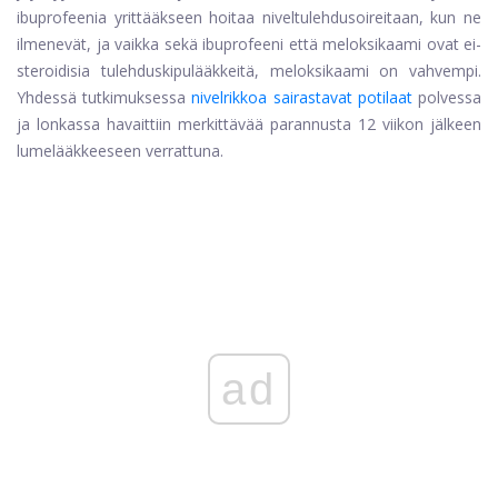
ibuprofeenia yrittääkseen hoitaa niveltulehdusoireitaan, kun ne
ilmenevät, ja vaikka sekä ibuprofeeni että meloksikaami ovat ei-
steroidisia tulehduskipulääkkeitä, meloksikaami on vahvempi.
Yhdessä tutkimuksessa
nivelrikkoa sairastavat potilaat
polvessa
ja lonkassa havaittiin merkittävää parannusta 12 viikon jälkeen
lumelääkkeeseen verrattuna.
ad