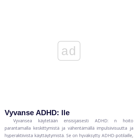
ad
Vyvanse ADHD: lle
Vyvansea käytetään ensisijaisesti
ADHD: n hoito
parantamalla keskittymistä ja vähentämällä impulsiivisuutta ja
hyperaktiivista käyttäytymistä. Se on hyväksytty ADHD-potilaille,