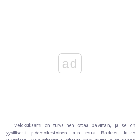
ad
Meloksikaami on turvallinen ottaa päivittäin, ja se on
tyypillisesti pidempikestoinen kuin muut lääkkeet, kuten