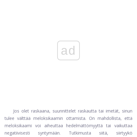
ad
Jos olet raskaana, suunnittelet raskautta tai imetät, sinun
tulee välttää meloksikaamin ottamista. On mahdollista, että
meloksikaami voi aiheuttaa hedelmättömyyttä tai vaikuttaa
negatiivisesti syntymään. Tutkimusta siitä, siirtyykö