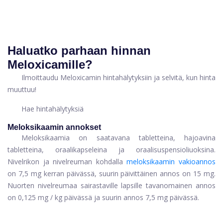
Haluatko parhaan hinnan
Meloxicamille?
Ilmoittaudu Meloxicamin hintahälytyksiin ja selvitä, kun hinta
muuttuu!
Hae hintahälytyksiä
Meloksikaamin annokset
Meloksikaamia on saatavana tabletteina, hajoavina
tabletteina, oraalikapseleina ja oraalisuspensioliuoksina.
Nivelrikon ja nivelreuman kohdalla
meloksikaamin vakioannos
on 7,5 mg kerran päivässä, suurin päivittäinen annos on 15 mg.
Nuorten nivelreumaa sairastaville lapsille tavanomainen annos
on 0,125 mg / kg päivässä ja suurin annos 7,5 mg päivässä.