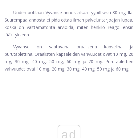
Uuden potilaan Vyvanse-annos alkaa tyypillisesti 30 mg: lla.
Suurempaa annosta ei pidä ottaa ilman palveluntarjoajan lupaa,
koska on välttämätöntä arvioida, miten henkilö reagoi ensin
lääkitykseen.
Vyvanse on saatavana oraalisena kapselina ja
purutablettina. Oraalisten kapseleiden vahvuudet ovat 10 mg, 20
mg, 30 mg, 40 mg, 50 mg, 60 mg ja 70 mg. Purutablettien
vahvuudet ovat 10 mg, 20 mg, 30 mg, 40 mg, 50 mg ja 60 mg.
ad