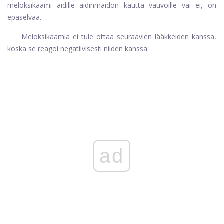
meloksikaami äidille äidinmaidon kautta vauvoille vai ei, on
epäselvää.
Meloksikaamia ei tule ottaa seuraavien lääkkeiden kanssa,
koska se reagoi negatiivisesti niiden kanssa:
ad