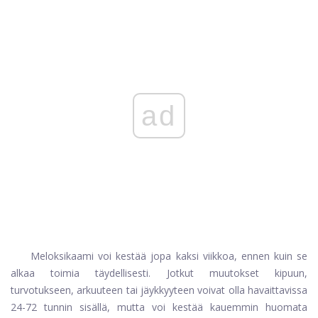
ad
Meloksikaami voi kestää jopa kaksi viikkoa, ennen kuin se
alkaa toimia täydellisesti. Jotkut muutokset kipuun,
turvotukseen, arkuuteen tai jäykkyyteen voivat olla havaittavissa
24-72 tunnin sisällä, mutta voi kestää kauemmin huomata