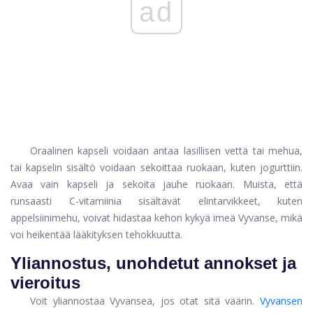
ad
Oraalinen kapseli voidaan antaa lasillisen vettä tai mehua,
tai kapselin sisältö voidaan sekoittaa ruokaan, kuten jogurttiin.
Avaa vain kapseli ja sekoita jauhe ruokaan. Muista, että
runsaasti C-vitamiinia sisältävät elintarvikkeet, kuten
appelsiinimehu, voivat hidastaa kehon kykyä imeä Vyvanse, mikä
voi heikentää lääkityksen tehokkuutta.
Yliannostus, unohdetut annokset ja
vieroitus
Voit yliannostaa Vyvansea, jos otat sitä väärin.
Vyvansen