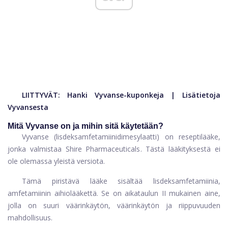
LIITTYVÄT:
Hanki Vyvanse-kuponkeja
|
Lisätietoja
Vyvansesta
Mitä Vyvanse on ja mihin sitä käytetään?
Vyvanse (lisdeksamfetamiinidimesylaatti) on reseptilääke,
jonka valmistaa Shire Pharmaceuticals. Tästä lääkityksestä ei
ole olemassa yleistä versiota.
Tämä piristävä lääke sisältää lisdeksamfetamiinia,
amfetamiinin aihiolääkettä. Se on aikataulun II mukainen aine,
jolla on suuri väärinkäytön, väärinkäytön ja riippuvuuden
mahdollisuus.