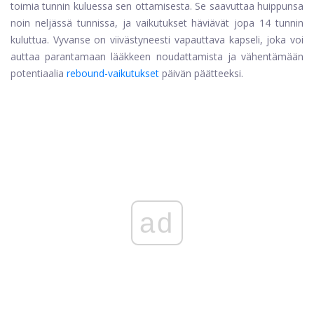
toimia tunnin kuluessa sen ottamisesta. Se saavuttaa huippunsa
noin neljässä tunnissa, ja vaikutukset häviävät jopa 14 tunnin
kuluttua. Vyvanse on viivästyneesti vapauttava kapseli, joka voi
auttaa parantamaan lääkkeen noudattamista ja vähentämään
potentiaalia
rebound-vaikutukset
päivän päätteeksi.
ad