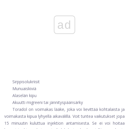
ad
Sirppisolukriisit
Munuaiskiviä
Alaselän kipu
Akuutti migreeni tai jännityspäänsärky
Toradol on voimakas lääke, joka voi lievittää kohtalaista ja
voimakasta kipua lyhyellä aikavälillä. Voit tuntea vaikutukset jopa
15 minuutin kuluttua injektion antamisesta. Se ei voi hoitaa