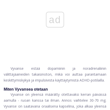
ad
Vyvanse estää dopamiinin ja noradrenaliinin
välittäjäaineiden takaisinoton, mikä voi auttaa parantamaan
keskittymiskykyä ja impulsiivista käyttäytymistä ADHD-potilailla.
Miten Vyvansea otetaan
Vyvanse on yleensä määrätty otettavaksi kerran päivässä
aamulla - ruoan kanssa tai ilman. Annos vaihtelee 30-70 mg.
Vyvanse on saatavana oraalisena kapselina, joka alkaa yleensä