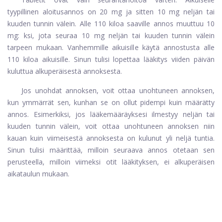
tyypillinen aloitusannos on 20 mg ja sitten 10 mg neljän tai
kuuden tunnin välein. Alle 110 kiloa saaville annos muuttuu 10
mg: ksi, jota seuraa 10 mg neljän tai kuuden tunnin välein
tarpeen mukaan. Vanhemmille aikuisille käytä annostusta alle
110 kiloa aikuisille. Sinun tulisi lopettaa lääkitys viiden päivän
kuluttua alkuperäisestä annoksesta.
Jos unohdat annoksen, voit ottaa unohtuneen annoksen,
kun ymmärrät sen, kunhan se on ollut pidempi kuin määrätty
annos. Esimerkiksi, jos lääkemääräyksesi ilmestyy neljän tai
kuuden tunnin välein, voit ottaa unohtuneen annoksen niin
kauan kuin viimeisestä annoksesta on kulunut yli neljä tuntia.
Sinun tulisi määrittää, milloin seuraava annos otetaan sen
perusteella, milloin viimeksi otit lääkityksen, ei alkuperäisen
aikataulun mukaan.