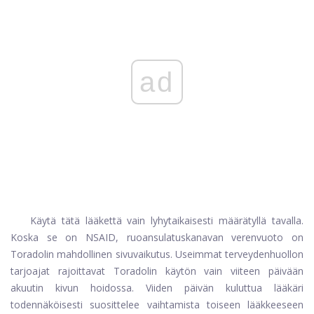
ad
Käytä tätä lääkettä vain lyhytaikaisesti määrätyllä tavalla.
Koska se on NSAID, ruoansulatuskanavan verenvuoto on
Toradolin mahdollinen sivuvaikutus. Useimmat terveydenhuollon
tarjoajat rajoittavat Toradolin käytön vain viiteen päivään
akuutin kivun hoidossa. Viiden päivän kuluttua lääkäri
todennäköisesti suosittelee vaihtamista toiseen lääkkeeseen