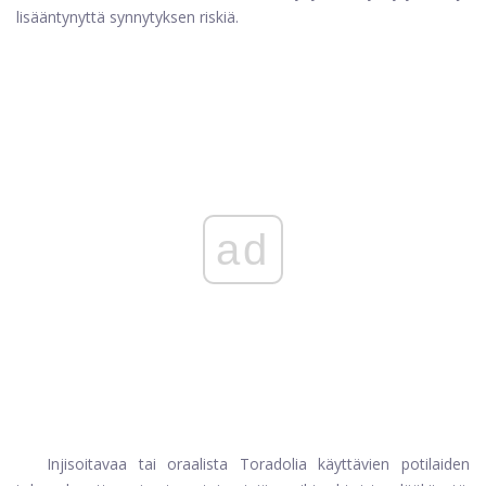
lisääntynyttä synnytyksen riskiä.
ad
Injisoitavaa tai oraalista Toradolia käyttävien potilaiden