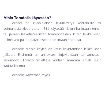
Mihin Toradolia käytetään?
Toradol on ei-opioidinen kivunlievitys kohtalaista tai
voimakasta kipua varten. Sitä käytetään kivun hallintaan ennen
tai jälkeen lääketieteellisten toimenpiteiden, kuten leikkauksen,
jolloin voit palata päivittäiseen toimintaan nopeasti.
Toradolin yleisin käyttö on kivun lievittäminen leikkauksen
jälkeen. Ensimmäinen annoksesi injektoidaan tai annetaan
laskimoon. Toradol-tabletteja voidaan määrätä sinulle suun
kautta kotona.
Toradolia käytetään myös: