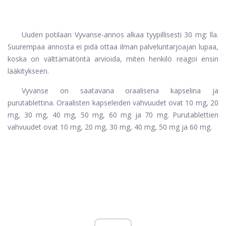
Uuden potilaan Vyvanse-annos alkaa tyypillisesti 30 mg: lla.
Suurempaa annosta ei pidä ottaa ilman palveluntarjoajan lupaa,
koska on välttämätöntä arvioida, miten henkilö reagoi ensin
lääkitykseen.
Vyvanse on saatavana oraalisena kapselina ja
purutablettina. Oraalisten kapseleiden vahvuudet ovat 10 mg, 20
mg, 30 mg, 40 mg, 50 mg, 60 mg ja 70 mg. Purutablettien
vahvuudet ovat 10 mg, 20 mg, 30 mg, 40 mg, 50 mg ja 60 mg.