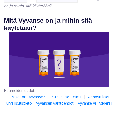
on ja mihin sitä käytetään?
Mitä Vyvanse on ja mihin sitä
käytetään?
Huumeiden tiedot
Mikä on Vyvanse?
|
Kuinka se toimii
|
Annostukset
|
Turvallisuustieto
|
Vyvansen vaihtoehdot
|
Vyvanse vs. Adderall