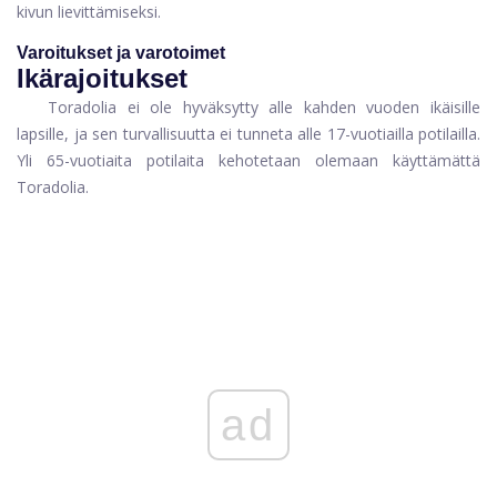
kivun lievittämiseksi.
Varoitukset ja varotoimet
Ikärajoitukset
Toradolia ei ole hyväksytty alle kahden vuoden ikäisille
lapsille, ja sen turvallisuutta ei tunneta alle 17-vuotiailla potilailla.
Yli 65-vuotiaita potilaita kehotetaan olemaan käyttämättä
Toradolia.
ad