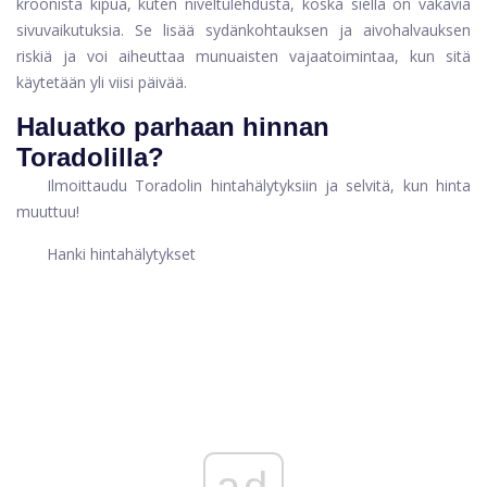
kroonista kipua, kuten niveltulehdusta, koska siellä on vakavia
sivuvaikutuksia. Se lisää sydänkohtauksen ja aivohalvauksen
riskiä ja voi aiheuttaa munuaisten vajaatoimintaa, kun sitä
käytetään yli viisi päivää.
Haluatko parhaan hinnan
Toradolilla?
Ilmoittaudu Toradolin hintahälytyksiin ja selvitä, kun hinta
muuttuu!
Hanki hintahälytykset
ad