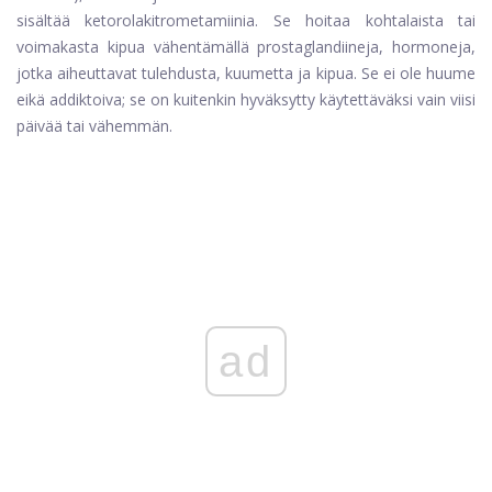
sisältää ketorolakitrometamiinia. Se hoitaa kohtalaista tai
voimakasta kipua vähentämällä prostaglandiineja, hormoneja,
jotka aiheuttavat tulehdusta, kuumetta ja kipua. Se ei ole huume
eikä addiktoiva; se on kuitenkin hyväksytty käytettäväksi vain viisi
päivää tai vähemmän.
ad