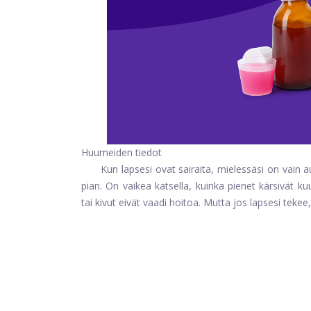
Huumeiden tiedot
Kun lapsesi ovat sairaita, mielessäsi on vai
pian. On vaikea katsella, kuinka pienet kärsivät 
tai kivut eivät vaadi hoitoa. Mutta jos lapsesi tekee,