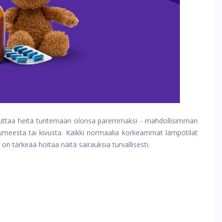
n auttaa heitä tuntemaan olonsa paremmaksi - mahdollisimman
kuumeesta tai kivusta. Kaikki normaalia korkeammat lämpötilat
 on tärkeää hoitaa näitä sairauksia turvallisesti.