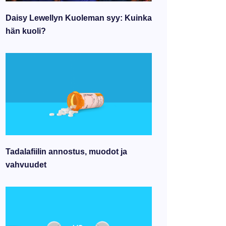
Daisy Lewellyn Kuoleman syy: Kuinka
hän kuoli?
Tadalafiilin annostus, muodot ja
vahvuudet