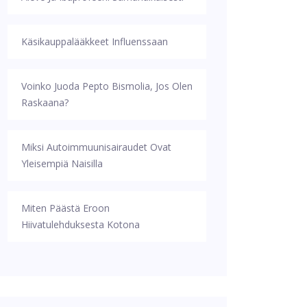
Käsikauppalääkkeet Influenssaan
Voinko Juoda Pepto Bismolia, Jos Olen
Raskaana?
Miksi Autoimmuunisairaudet Ovat
Yleisempiä Naisilla
Miten Päästä Eroon
Hiivatulehduksesta Kotona