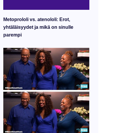
Metoprololi vs. atenololi: Erot,
yhtäläisyydet ja mikä on sinulle
parempi