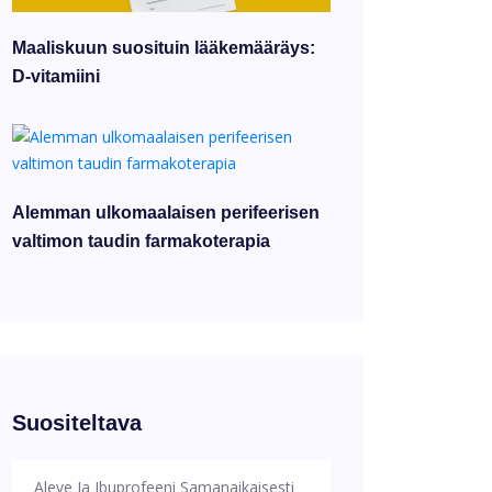
Maaliskuun suosituin lääkemääräys:
D-vitamiini
Alemman ulkomaalaisen perifeerisen
valtimon taudin farmakoterapia
Suositeltava
Aleve Ja Ibuprofeeni Samanaikaisesti