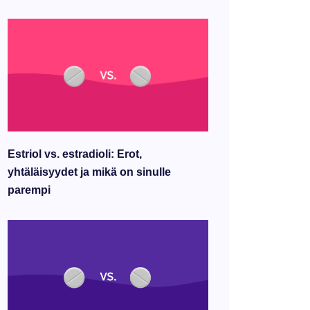
Estriol vs. estradioli: Erot,
yhtäläisyydet ja mikä on sinulle
parempi