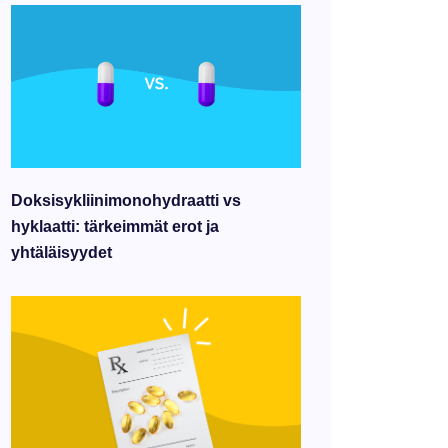
Doksisykliinimonohydraatti vs
hyklaatti: tärkeimmät erot ja
yhtäläisyydet