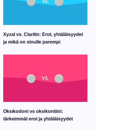
Xyzal vs. Claritin: Erot, yhtäläisyydet
ja mikä on sinulle parempi
Oksikodoni vs oksikontiini:
tärkeimmät erot ja yhtäläisyydet