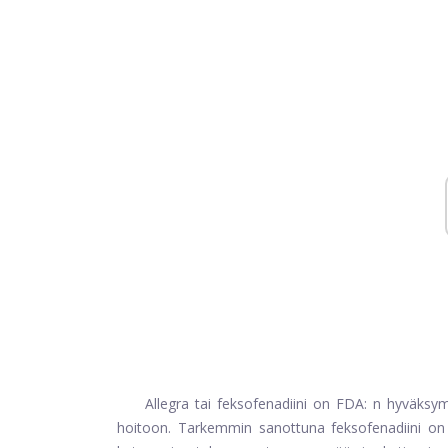
Allegra tai feksofenadiini on FDA: n hyväksymä
hoitoon. Tarkemmin sanottuna feksofenadiini o