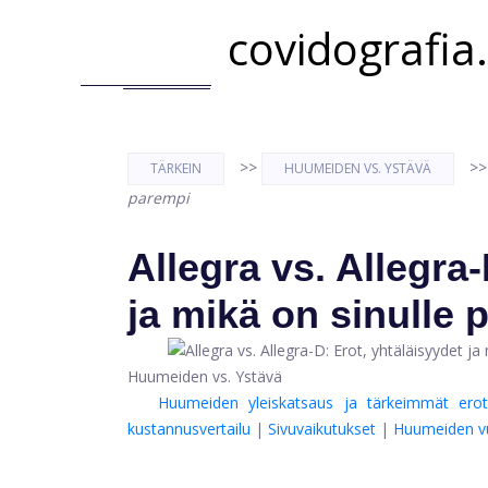
covidografia
>>
>
TÄRKEIN
HUUMEIDEN VS. YSTÄVÄ
parempi
Allegra vs. Allegra-
ja mikä on sinulle 
Huumeiden vs. Ystävä
Huumeiden yleiskatsaus ja tärkeimmät erot
kustannusvertailu
|
Sivuvaikutukset
|
Huumeiden v