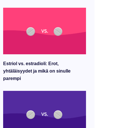
Estriol vs. estradioli: Erot,
yhtäläisyydet ja mikä on sinulle
parempi