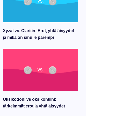
Xyzal vs. Claritin: Erot, yhtäläisyydet
ja mikä on sinulle parempi
Oksikodoni vs oksikontiini:
tärkeimmät erot ja yhtäläisyydet