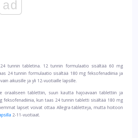
ad
24 tunnin tabletina. 12 tunnin formulaatio sisältää 60 mg
aas 24 tunnin formulaatio sisältää 180 mg feksofenadiinia ja
n aikuisille ja yli 12-vuotiaille lapsille.
e oraaliseen tablettiin, suun kautta hajoavaan tablettiin ja
g feksofenadiinia, kun taas 24 tunnin tabletti sisältää 180 mg
anhemmat lapset voivat ottaa Allegra-tabletteja, mutta hoitoon
psilla
2-11-vuotiaat.