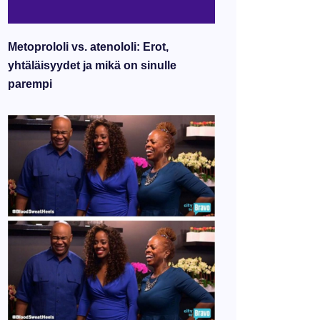
Metoprololi vs. atenololi: Erot,
yhtäläisyydet ja mikä on sinulle
parempi