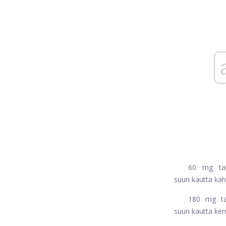
60 mg tabl
suun kautta kah
180 mg tabl
suun kautta ker