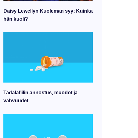
Daisy Lewellyn Kuoleman syy: Kuinka
hän kuoli?
Tadalafiilin annostus, muodot ja
vahvuudet