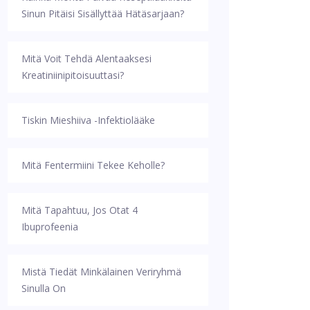
Sinun Pitäisi Sisällyttää Hätäsarjaan?
Mitä Voit Tehdä Alentaaksesi
Kreatiniinipitoisuuttasi?
Tiskin Mieshiiva -infektiolääke
Mitä Fentermiini Tekee Keholle?
Mitä Tapahtuu, Jos Otat 4
Ibuprofeenia
Mistä Tiedät Minkälainen Veriryhmä
Sinulla On