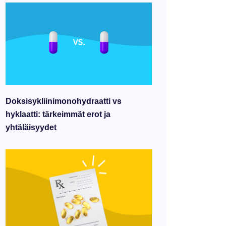
Doksisykliinimonohydraatti vs
hyklaatti: tärkeimmät erot ja
yhtäläisyydet