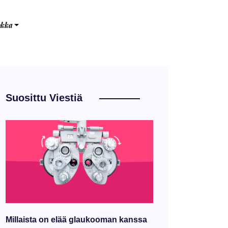
okka
Suosittu Viestiä
Millaista on elää glaukooman kanssa