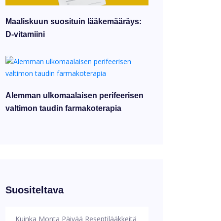
Maaliskuun suosituin lääkemääräys:
D-vitamiini
Alemman ulkomaalaisen perifeerisen
valtimon taudin farmakoterapia
Suositeltava
Kuinka Monta Päivää Reseptilääkkeitä