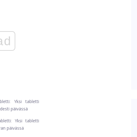
ad
etti: Yksi tabletti
desti päivässä
etti: Yksi tabletti
ran päivässä