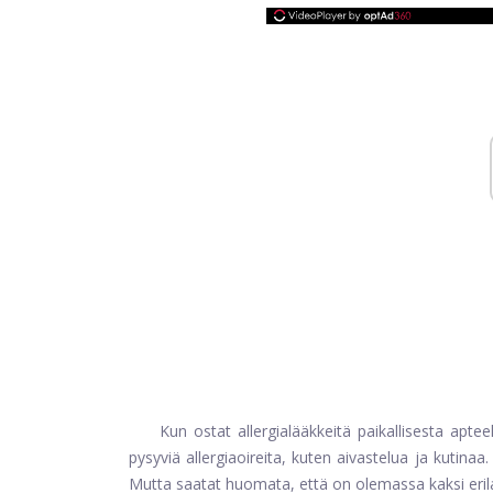
Kun ostat allergialääkkeitä paikallisesta apteek
pysyviä allergiaoireita, kuten aivastelua ja kutina
Mutta saatat huomata, että on olemassa kaksi erilai