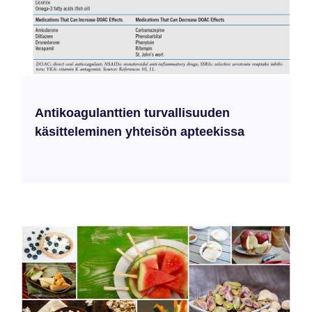
Antikoagulanttien turvallisuuden
käsitteleminen yhteisön apteekissa