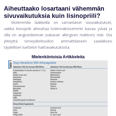
Aiheuttaako losartaani vähemmän
sivuvaikutuksia kuin lisinopriili?
Molemmilla lääkkeillä on samanlaiset sivuvaikutukset,
vaikka lisinopriili aiheuttaa todennäköisemmin kuivaa yskää ja
sillä on angioedeeman (vakavan allergisen reaktion) riski. Ota
yhteyttä terveydenhuollon ammattilaiseen saadaksesi
täydellisen luettelon haittavaikutuksista.
Mielenkiintoisia Artikkeleita