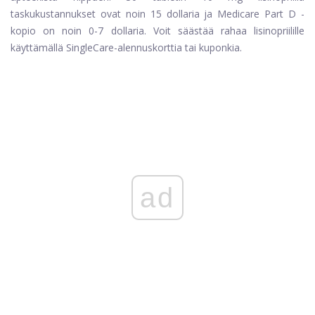
taskukustannukset ovat noin 15 dollaria ja Medicare Part D -
kopio on noin 0-7 dollaria. Voit säästää rahaa lisinopriilille
käyttämällä SingleCare-alennuskorttia tai kuponkia.
ad