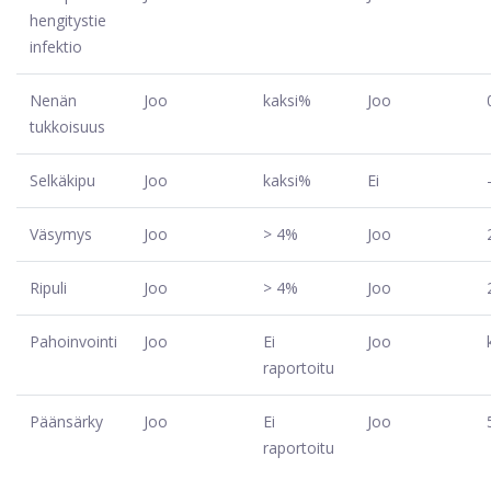
hengitystie
infektio
Nenän
Joo
kaksi%
Joo
tukkoisuus
Selkäkipu
Joo
kaksi%
Ei
Väsymys
Joo
> 4%
Joo
Ripuli
Joo
> 4%
Joo
Pahoinvointi
Joo
Ei
Joo
raportoitu
Päänsärky
Joo
Ei
Joo
raportoitu