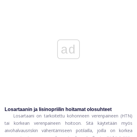
ad
Losartaanin ja lisinopriilin hoitamat olosuhteet
Losartaani on tarkoitettu kohonneen verenpaineen (HTN)
tai korkean verenpaineen hoitoon. Sitä käytetään myös
aivohalvausriskin vähentämiseen potilailla, joilla on korkea