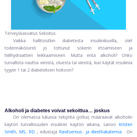
Terveyskasvatus Sekoitus
Vaikka hallitsisitkin diabetesta insuliinikuvilla, olet
todennäköisesti jo tottunut sokerin irtoamiseen ja
hiilihydraattien leikkaamiseen. Mutta entä alkoholi? Onko
turvallista nauttia viinistä, oluesta tai viinistä, kun käytät insuliinia
tyypin 1 tai 2 diabeteksen hoitoon?
Alkoholi ja diabetes voivat sekoittua… joskus
On olemassa lukuisia tekijöitä (jotka) määräävät alkoholin
käytön turvallisuuden insuliinin käytön aikana, sanoo
Kristen
Smith, MS, RD
, edustaja
Ravitsemus- ja dieettiakatemia
. On