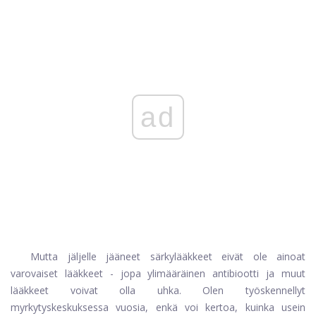
ad
Mutta jäljelle jääneet särkylääkkeet eivät ole ainoat
varovaiset lääkkeet - jopa ylimääräinen antibiootti ja muut
lääkkeet voivat olla uhka. Olen työskennellyt
myrkytyskeskuksessa vuosia, enkä voi kertoa, kuinka usein