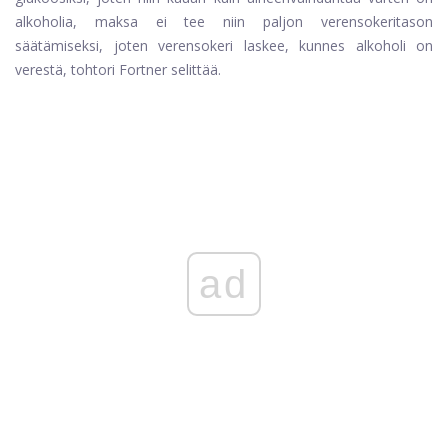
alkoholia, maksa ei tee niin paljon verensokeritason
säätämiseksi, joten verensokeri laskee, kunnes alkoholi on
verestä, tohtori Fortner selittää.
ad