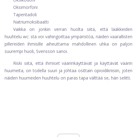
Oksimorfoni
Tapentadoli
Natriumoksibaatti
Vaikka on jonkin verran huolta siitä, että lääkkeiden
huuhtelu wc: stä voi vahingoittaa ympäristöä, näiden vaarallisten
pillereiden ihmisille aiheuttama mahdollinen uhka on paljon
suurempi huoli, Svensson sanoi.
Riski siitä, että ihmiset väärinkäyttävät ja käyttävät väärin
huumeita, on todella suuri ja johtaa osittain opioidikriisiin, joten
näiden huumeiden huuhtelu on paras tapa välttää se, hän selitti.