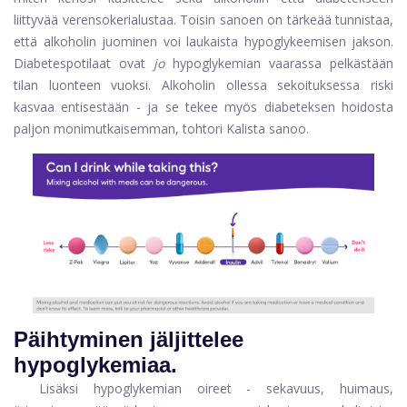
liittyvää verensokerialustaa. Toisin sanoen on tärkeää tunnistaa,
että alkoholin juominen voi laukaista hypoglykeemisen jakson.
Diabetespotilaat ovat
jo
hypoglykemian vaarassa pelkästään
tilan luonteen vuoksi. Alkoholin ollessa sekoituksessa riski
kasvaa entisestään - ja se tekee myös diabeteksen hoidosta
paljon monimutkaisemman, tohtori Kalista sanoo.
Päihtyminen jäljittelee
hypoglykemiaa.
Lisäksi hypoglykemian oireet - sekavuus, huimaus,