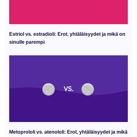
Estriol vs. estradioli: Erot, yhtäläisyydet ja mikä on
sinulle parempi
Metoprololi vs. atenololi: Erot, yhtäläisyydet ja mikä