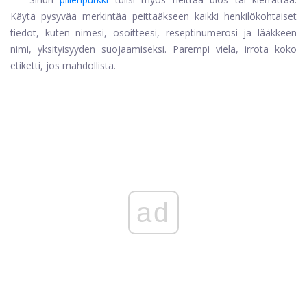
Käytä pysyvää merkintää peittääkseen kaikki henkilökohtaiset
tiedot, kuten nimesi, osoitteesi, reseptinumerosi ja lääkkeen
nimi, yksityisyyden suojaamiseksi. Parempi vielä, irrota koko
etiketti, jos mahdollista.
ad