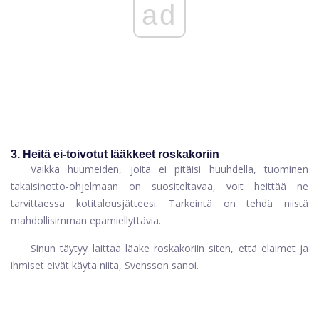
ad
3. Heitä ei-toivotut lääkkeet roskakoriin
Vaikka huumeiden, joita ei pitäisi huuhdella, tuominen
takaisinotto-ohjelmaan on suositeltavaa, voit heittää ne
tarvittaessa kotitalousjätteesi. Tärkeintä on tehdä niistä
mahdollisimman epämiellyttäviä.
Sinun täytyy laittaa lääke roskakoriin siten, että eläimet ja
ihmiset eivät käytä niitä, Svensson sanoi.