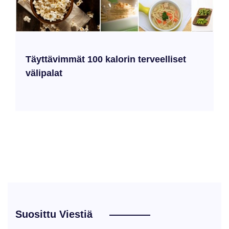
Täyttävimmät 100 kalorin terveelliset
välipalat
Suosittu Viestiä