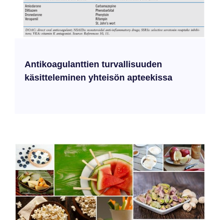
Antikoagulanttien turvallisuuden
käsitteleminen yhteisön apteekissa