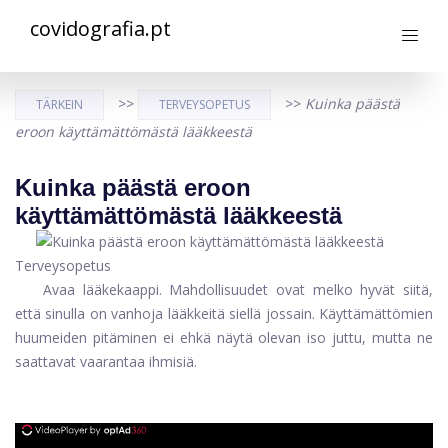
covidografia.pt
>>
>>
Kuinka päästä
TÄRKEIN
TERVEYSOPETUS
eroon käyttämättömästä lääkkeestä
Kuinka päästä eroon
käyttämättömästä lääkkeestä
Terveysopetus
Avaa lääkekaappi. Mahdollisuudet ovat melko hyvät siitä,
että sinulla on vanhoja lääkkeitä siellä jossain. Käyttämättömien
huumeiden pitäminen ei ehkä näytä olevan iso juttu, mutta ne
saattavat vaarantaa ihmisiä.