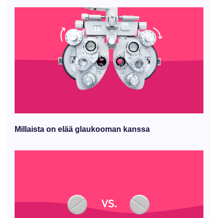
Millaista on elää glaukooman kanssa