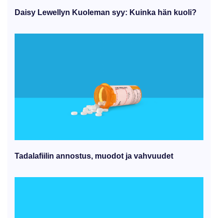
Daisy Lewellyn Kuoleman syy: Kuinka hän kuoli?
Tadalafiilin annostus, muodot ja vahvuudet