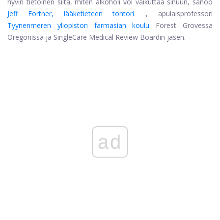
hyvin tietoinen siitä, miten alkoholi voi vaikuttaa sinuun, sanoo
Jeff Fortner, lääketieteen tohtori
., apulaisprofessori
Tyynenmeren yliopiston farmasian koulu
Forest Grovessa
Oregonissa ja SingleCare Medical Review Boardin jäsen.
ad