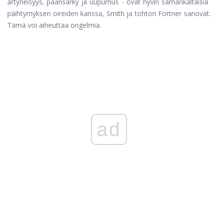
ärtyneisyys, päänsärky ja uupumus - ovat hyvin samankaltaisia ​​
päihtymyksen oireiden kanssa, Smith ja tohtori Fortner sanovat.
Tämä voi aiheuttaa ongelmia.
ad