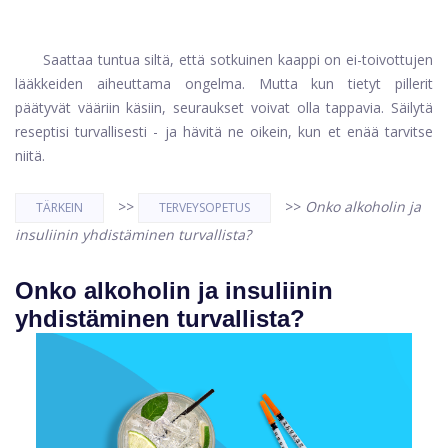
Saattaa tuntua siltä, ​​että sotkuinen kaappi on ei-toivottujen
lääkkeiden aiheuttama ongelma. Mutta kun tietyt pillerit
päätyvät vääriin käsiin, seuraukset voivat olla tappavia. Säilytä
reseptisi turvallisesti - ja hävitä ne oikein, kun et enää tarvitse
niitä.
>>
>>
Onko alkoholin ja
TÄRKEIN
TERVEYSOPETUS
insuliinin yhdistäminen turvallista?
Onko alkoholin ja insuliinin
yhdistäminen turvallista?