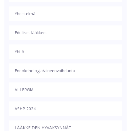
Yhdistelmä
Edulliset lääkkeet
Yhtiö
Endokrinologia/aineenvaihdunta
ALLERGIA
ASHP 2024
LÄÄKKEIDEN HYVÄKSYNNÄT