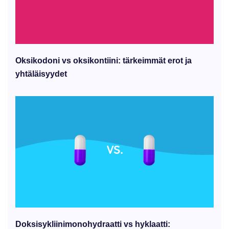
Oksikodoni vs oksikontiini: tärkeimmät erot ja
yhtäläisyydet
Doksisykliinimonohydraatti vs hyklaatti: