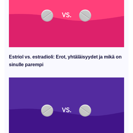
Estriol vs. estradioli: Erot, yhtäläisyydet ja mikä on
sinulle parempi