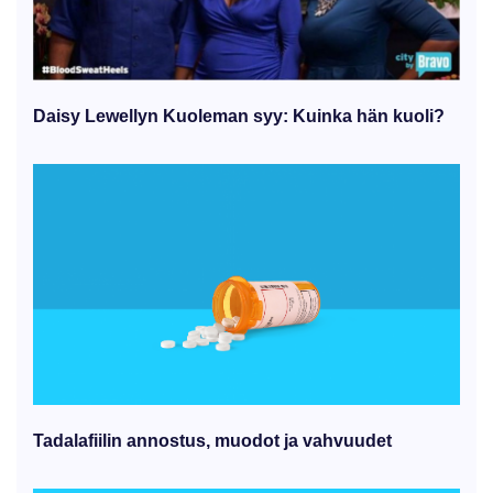
Daisy Lewellyn Kuoleman syy: Kuinka hän kuoli?
Tadalafiilin annostus, muodot ja vahvuudet