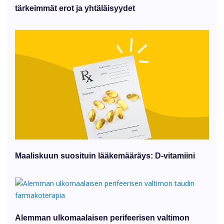
tärkeimmät erot ja yhtäläisyydet
Maaliskuun suosituin lääkemääräys: D-vitamiini
Alemman ulkomaalaisen perifeerisen valtimon