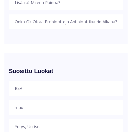
Lisääkö Mirena Painoa?
Onko Ok Ottaa Probiootteja Antibioottikuurin Aikana?
Suosittu Luokat
RSV
muu
Yritys, Uutiset