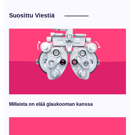
Suosittu Viestiä
Millaista on elää glaukooman kanssa