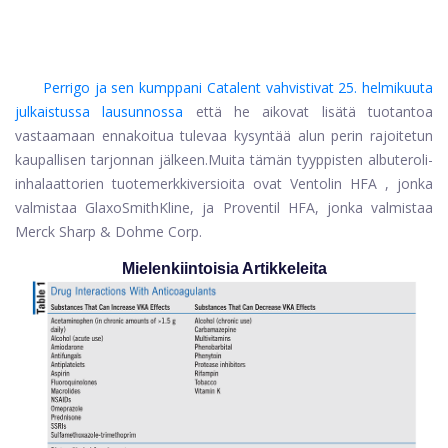
Perrigo ja sen kumppani Catalent vahvistivat 25. helmikuuta
julkaistussa lausunnossa
että he aikovat lisätä tuotantoa
vastaamaan ennakoitua tulevaa kysyntää alun perin rajoitetun
kaupallisen tarjonnan jälkeen.
Muita tämän tyyppisten albuteroli-
inhalaattorien tuotemerkkiversioita ovat
Ventolin HFA
, jonka
valmistaa GlaxoSmithKline, ja Proventil HFA, jonka valmistaa
Merck Sharp & Dohme Corp.
Mielenkiintoisia Artikkeleita