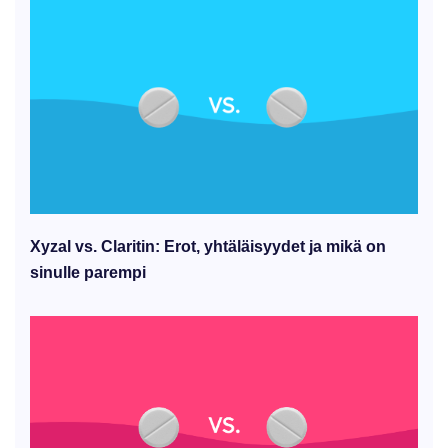
Xyzal vs. Claritin: Erot, yhtäläisyydet ja mikä on
sinulle parempi