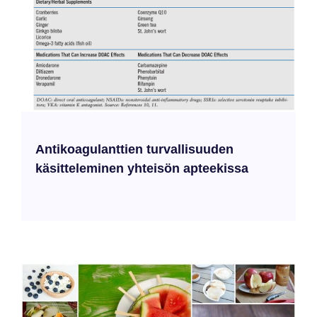
Antikoagulanttien turvallisuuden
käsitteleminen yhteisön apteekissa