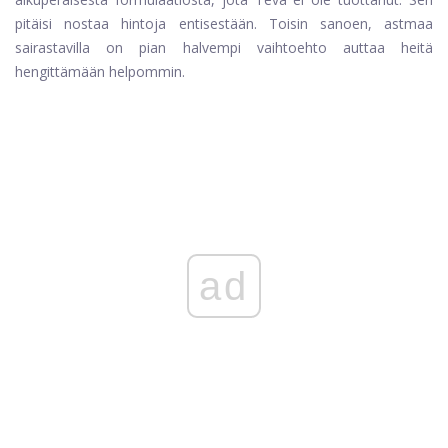
pitäisi nostaa hintoja entisestään. Toisin sanoen, astmaa
sairastavilla on pian halvempi vaihtoehto auttaa heitä
hengittämään helpommin.
ad