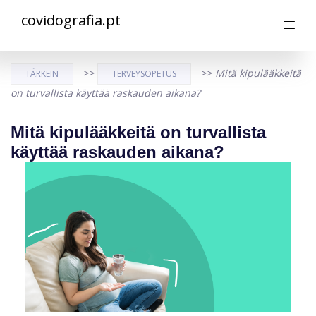
covidografia.pt
>>
>>
Mitä kipulääkkeitä
TÄRKEIN
TERVEYSOPETUS
on turvallista käyttää raskauden aikana?
Mitä kipulääkkeitä on turvallista
käyttää raskauden aikana?