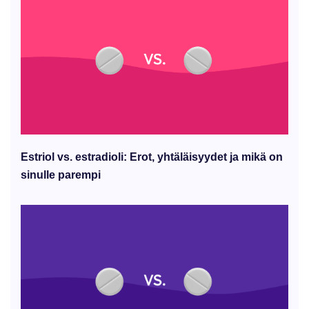
Estriol vs. estradioli: Erot, yhtäläisyydet ja mikä on
sinulle parempi