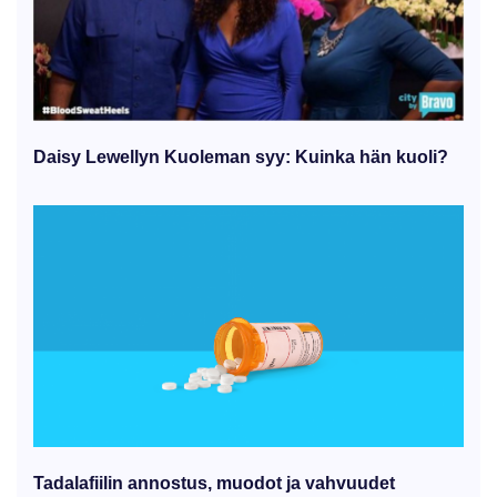
Daisy Lewellyn Kuoleman syy: Kuinka hän kuoli?
Tadalafiilin annostus, muodot ja vahvuudet