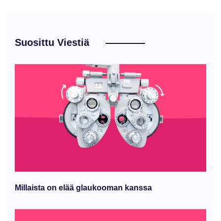
Suosittu Viestiä
Millaista on elää glaukooman kanssa