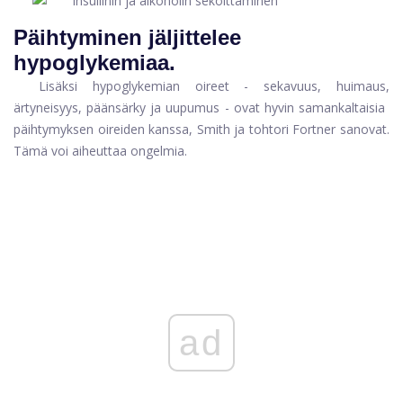
Päihtyminen jäljittelee
hypoglykemiaa.
Lisäksi hypoglykemian oireet - sekavuus, huimaus,
ärtyneisyys, päänsärky ja uupumus - ovat hyvin samankaltaisia ​​
päihtymyksen oireiden kanssa, Smith ja tohtori Fortner sanovat.
Tämä voi aiheuttaa ongelmia.
ad