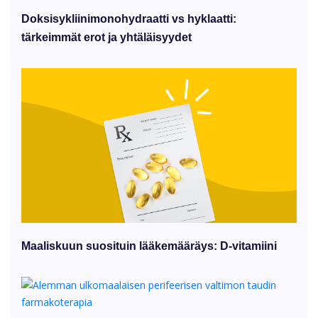
Doksisykliinimonohydraatti vs hyklaatti:
tärkeimmät erot ja yhtäläisyydet
Maaliskuun suosituin lääkemääräys: D-vitamiini