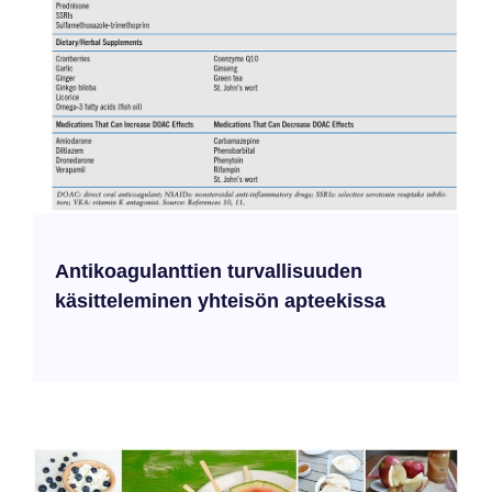
Antikoagulanttien turvallisuuden
käsitteleminen yhteisön apteekissa