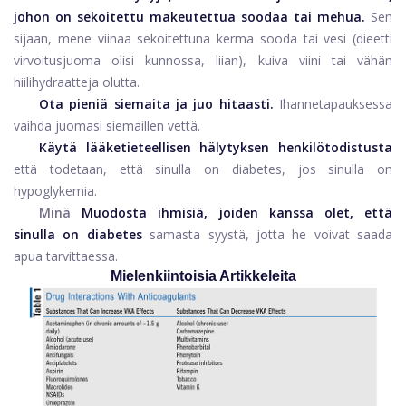
johon on sekoitettu makeutettua soodaa tai mehua.
Sen
sijaan, mene viinaa sekoitettuna kerma sooda tai vesi (dieetti
virvoitusjuoma olisi kunnossa, liian), kuiva viini tai vähän
hiilihydraatteja olutta.
Ota pieniä siemaita ja juo hitaasti.
Ihannetapauksessa
vaihda juomasi siemaillen vettä.
Käytä lääketieteellisen hälytyksen henkilötodistusta
että todetaan, että sinulla on diabetes, jos sinulla on
hypoglykemia.
Minä
Muodosta ihmisiä, joiden kanssa olet, että
sinulla on diabetes
samasta syystä, jotta he voivat saada
apua tarvittaessa.
Mielenkiintoisia Artikkeleita