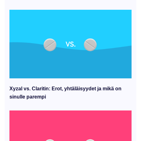
Xyzal vs. Claritin: Erot, yhtäläisyydet ja mikä on
sinulle parempi