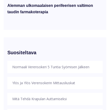
Alemman ulkomaalaisen perifeerisen valtimon
taudin farmakoterapia
Suositeltava
Normaali Verensokeri 5 Tuntia Syömisen Jälkeen
Ylös Ja Ylös Verensokerin Mittausliuskat
Mitä Tehdä Krapulan Auttamiseksi