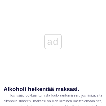
ad
Alkoholi heikentää maksasi.
Jos lisäät loukkaantumista loukkaantumiseen, jos liioitat sitä
alkoholin suhteen, maksasi on liian kiireinen käsittelemään sitä,