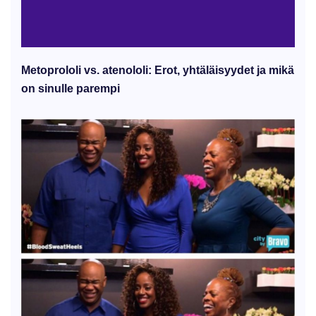
Metoprololi vs. atenololi: Erot, yhtäläisyydet ja mikä
on sinulle parempi