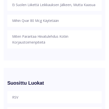
Ei Suolen Liikettä Leikkauksen Jälkeen, Mutta Kaasua
Mihin Qvar 80 Mcg Käytetään
Miten Parantaa Hiivatulehdus Kotiin
Korjaustoimenpiteitä
Suosittu Luokat
RSV