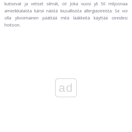
kutisevat ja vetiset silmät, oi! Joka vuosi yli 50 miljoonaa
amerikkalaista kärsii näistä kiusallisista allergiaoireista. Se voi
olla ylivoimainen päättää mitä lääkkeitä käyttää oireidesi
hoitoon.
ad