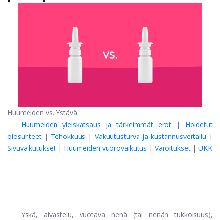
Huumeiden vs. Ystävä
Huumeiden yleiskatsaus ja tärkeimmät erot
|
Hoidetut
olosuhteet
|
Tehokkuus
|
Vakuutusturva ja kustannusvertailu
|
Sivuvaikutukset
|
Huumeiden vuorovaikutus
|
Varoitukset
|
UKK
Yskä, aivastelu, vuotava nenä (tai nenän tukkoisuus),