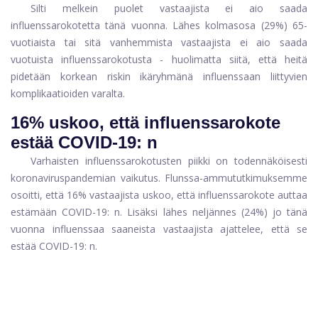
Silti melkein puolet vastaajista ei aio saada
influenssarokotetta tänä vuonna. Lähes kolmasosa (29%) 65-
vuotiaista tai sitä vanhemmista vastaajista ei aio saada
vuotuista influenssarokotusta - huolimatta siitä, että heitä
pidetään korkean riskin ikäryhmänä influenssaan liittyvien
komplikaatioiden varalta.
16% uskoo, että influenssarokote
estää COVID-19: n
Varhaisten influenssarokotusten piikki on todennäköisesti
koronaviruspandemian vaikutus. Flunssa-ammututkimuksemme
osoitti, että 16% vastaajista uskoo, että influenssarokote auttaa
estämään COVID-19: n. Lisäksi lähes neljännes (24%) jo tänä
vuonna influenssaa saaneista vastaajista ajattelee, että se
estää COVID-19: n.