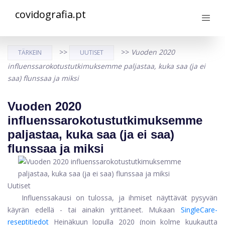
covidografia.pt
>>
>>
Vuoden 2020
TÄRKEIN
UUTISET
influenssarokotustutkimuksemme paljastaa, kuka saa (ja ei
saa) flunssaa ja miksi
Vuoden 2020
influenssarokotustutkimuksemme
paljastaa, kuka saa (ja ei saa)
flunssaa ja miksi
Uutiset
Influenssakausi on tulossa, ja ihmiset näyttävät pysyvän
käyrän edellä - tai ainakin yrittäneet. Mukaan
SingleCare-
reseptitiedot
Heinäkuun lopulla 2020 (noin kolme kuukautta