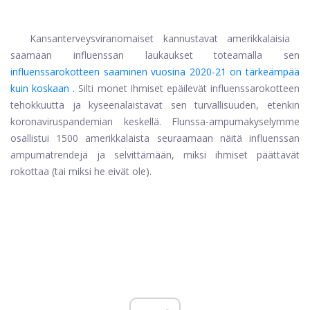
Kansanterveysviranomaiset kannustavat amerikkalaisia ​​
saamaan influenssan laukaukset toteamalla sen
influenssarokotteen saaminen vuosina 2020-21 on tärkeämpää
kuin koskaan
. Silti monet ihmiset epäilevät influenssarokotteen
tehokkuutta ja kyseenalaistavat sen turvallisuuden, etenkin
koronaviruspandemian keskellä. Flunssa-ampumakyselymme
osallistui 1500 amerikkalaista seuraamaan näitä influenssan
ampumatrendejä ja selvittämään, miksi ihmiset päättävät
rokottaa (tai miksi he eivät ole).