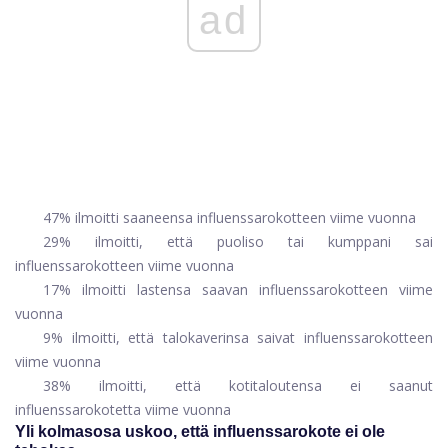
ad
47% ilmoitti saaneensa influenssarokotteen viime vuonna
29% ilmoitti, että puoliso tai kumppani sai
influenssarokotteen viime vuonna
17% ilmoitti lastensa saavan influenssarokotteen viime
vuonna
9% ilmoitti, että talokaverinsa saivat influenssarokotteen
viime vuonna
38% ilmoitti, että kotitaloutensa ei saanut
influenssarokotetta viime vuonna
Yli kolmasosa uskoo, että influenssarokote ei ole