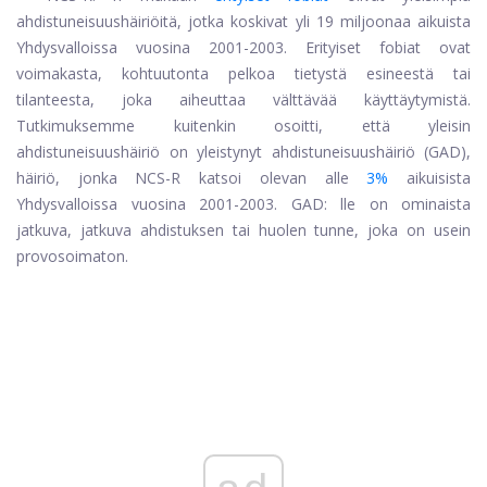
ahdistuneisuushäiriöitä, jotka koskivat yli 19 miljoonaa aikuista
Yhdysvalloissa vuosina 2001-2003. Erityiset fobiat ovat
voimakasta, kohtuutonta pelkoa tietystä esineestä tai
tilanteesta, joka aiheuttaa välttävää käyttäytymistä.
Tutkimuksemme kuitenkin osoitti, että yleisin
ahdistuneisuushäiriö on yleistynyt ahdistuneisuushäiriö (GAD),
häiriö, jonka NCS-R katsoi olevan alle
3%
aikuisista
Yhdysvalloissa vuosina 2001-2003. GAD: lle on ominaista
jatkuva, jatkuva ahdistuksen tai huolen tunne, joka on usein
provosoimaton.