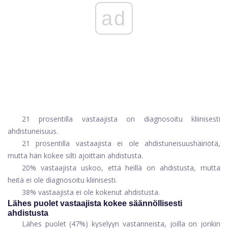
ad
21 prosentilla vastaajista on diagnosoitu kliinisesti
ahdistuneisuus.
21 prosentilla vastaajista ei ole ahdistuneisuushäiriötä,
mutta hän kokee silti ajoittain ahdistusta.
20% vastaajista uskoo, että heillä on ahdistusta, mutta
heitä ei ole diagnosoitu kliinisesti.
38% vastaajista ei ole kokenut ahdistusta.
Lähes puolet vastaajista kokee säännöllisesti
ahdistusta
Lähes puolet (47%) kyselyyn vastanneista, joilla on jonkin