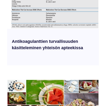
Antikoagulanttien turvallisuuden
käsitteleminen yhteisön apteekissa