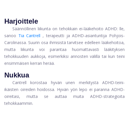
Harjoittele
Säännöllinen liikunta on tehokkain ei-lääkehoito ADHD: lle,
sanoo
Tia Cantrell
, terapeutti ja ADHD-asiantuntija Pohjois-
Carolinassa. Suurin osa ihmisistä tarvitsee edelleen lääkehoitoa,
mutta liikunta voi parantaa huomattavasti lääkityksen
tehokkuuden aukkoja, esimerkiksi annosten välillä tai kun teini
ensimmäisen kerran herää.
Nukkua
Cantrell korostaa hyvän unen merkitystä ADHD-teini-
ikäisten oireiden hoidossa. Hyvän yön lepo ei paranna ADHD-
oireitasi, mutta se auttaa muita ADHD-strategioita
tehokkaammin.