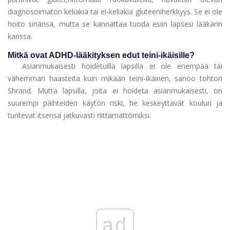
diagnosoimaton keliakia tai ei-keliakia gluteeniherkkyys. Se ei ole
hoito sinänsä, mutta se kannattaa tuoda esiin lapsesi lääkärin
kanssa.
Mitkä ovat ADHD-lääkityksen edut teini-ikäisille?
Asianmukaisesti hoidetuilla lapsilla ei ole enempää tai
vähemmän haasteita kuin mikään teini-ikäinen, sanoo tohtori
Shrand. Mutta lapsilla, joita ei hoideta asianmukaisesti, on
suurempi päihteiden käytön riski, he keskeyttävät koulun ja
tuntevat itsensä jatkuvasti riittämättömiksi.
ad