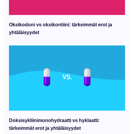
Oksikodoni vs oksikontiini: tärkeimmät erot ja
yhtäläisyydet
Doksisykliinimonohydraatti vs hyklaatti:
tärkeimmät erot ja yhtäläisyydet