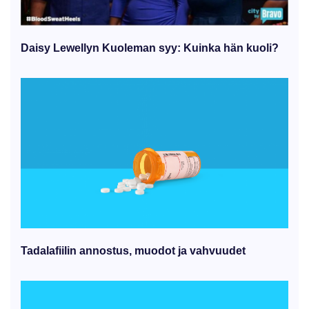
Daisy Lewellyn Kuoleman syy: Kuinka hän kuoli?
Tadalafiilin annostus, muodot ja vahvuudet