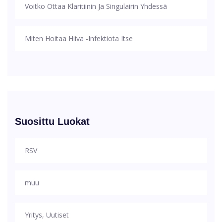
Voitko Ottaa Klaritiinin Ja Singulairin Yhdessä
Miten Hoitaa Hiiva -infektiota Itse
Suosittu Luokat
RSV
muu
Yritys, Uutiset