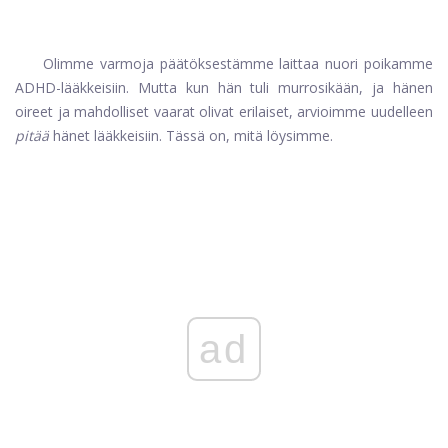
Olimme varmoja päätöksestämme laittaa nuori poikamme
ADHD-lääkkeisiin. Mutta kun hän tuli murrosikään, ja hänen
oireet ja mahdolliset vaarat olivat erilaiset, arvioimme uudelleen
pitää
hänet lääkkeisiin. Tässä on, mitä löysimme.
ad