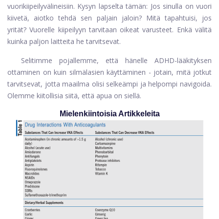
vuorikiipeilyvälineisiin. Kysyn lapselta tämän: Jos sinulla on vuori
kiivetä, aiotko tehdä sen paljain jaloin? Mitä tapahtuisi, jos
yrität? Vuorelle kiipeilyyn tarvitaan oikeat varusteet. Enkä välitä
kuinka paljon laitteita he tarvitsevat.
Selitimme pojallemme, että hänelle ADHD-lääkityksen
ottaminen on kuin silmälasien käyttäminen - jotain, mitä jotkut
tarvitsevat, jotta maailma olisi selkeämpi ja helpompi navigoida.
Olemme kiitollisia siitä, että apua on siellä.
Mielenkiintoisia Artikkeleita