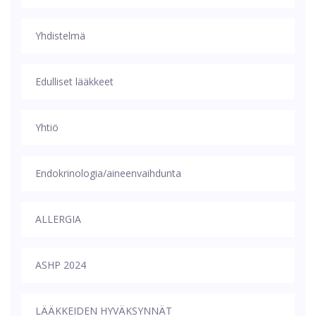
Yhdistelmä
Edulliset lääkkeet
Yhtiö
Endokrinologia/aineenvaihdunta
ALLERGIA
ASHP 2024
LÄÄKKEIDEN HYVÄKSYNNÄT