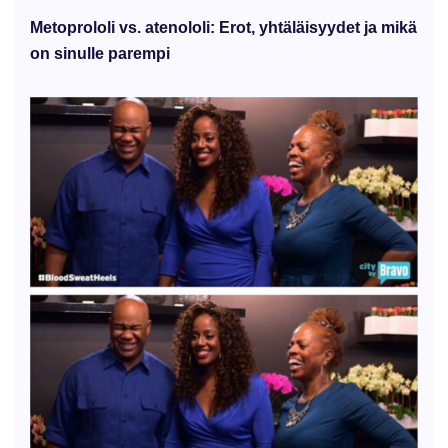
Metoprololi vs. atenololi: Erot, yhtäläisyydet ja mikä
on sinulle parempi