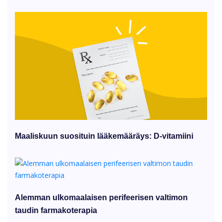
Maaliskuun suosituin lääkemääräys: D-vitamiini
Alemman ulkomaalaisen perifeerisen valtimon
taudin farmakoterapia