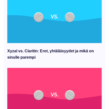
Xyzal vs. Claritin: Erot, yhtäläisyydet ja mikä on
sinulle parempi