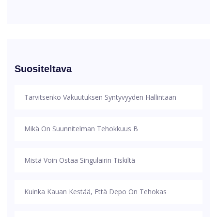
Suositeltava
Tarvitsenko Vakuutuksen Syntyvyyden Hallintaan
Mikä On Suunnitelman Tehokkuus B
Mistä Voin Ostaa Singulairin Tiskiltä
Kuinka Kauan Kestää, Että Depo On Tehokas