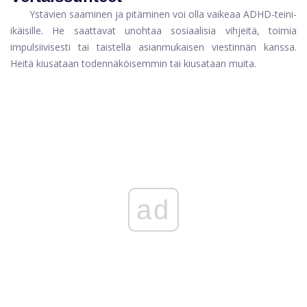
Ystävien saaminen ja pitäminen voi olla vaikeaa ADHD-teini-
ikäisille. He saattavat unohtaa sosiaalisia vihjeitä, toimia
impulsiivisesti tai taistella asianmukaisen viestinnän kanssa.
Heitä kiusataan todennäköisemmin tai kiusataan muita.
ad