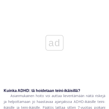
ad
Kuinka ADHD: tä hoidetaan teini-ikäisillä?
Asianmukainen hoito voi auttaa lieventämään näitä riskejä
ja helpottamaan jo haastavaa ajanjaksoa ADHD-ikäisille teini-
ikäisille ja teini-ikäisille. Päätös laittaa sitten 7-vuotias poikani