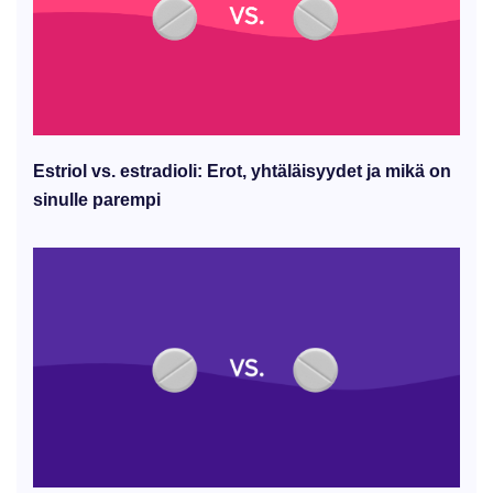
Estriol vs. estradioli: Erot, yhtäläisyydet ja mikä on
sinulle parempi