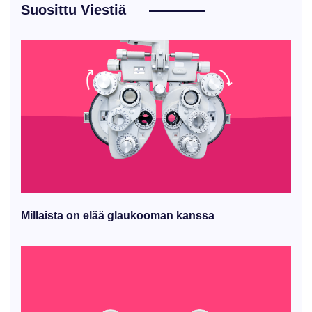
Suosittu Viestiä
Millaista on elää glaukooman kanssa