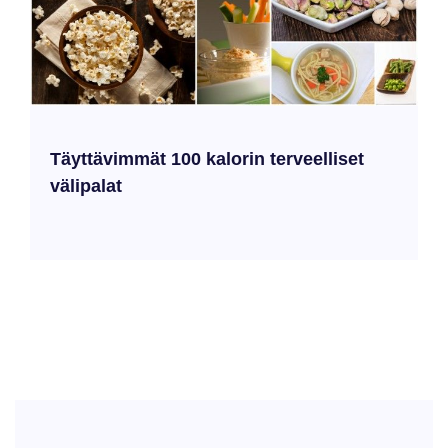
Täyttävimmät 100 kalorin terveelliset
välipalat