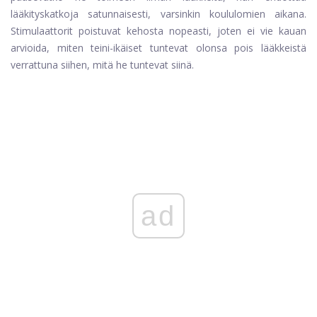
lääkityskatkoja satunnaisesti, varsinkin koululomien aikana.
Stimulaattorit poistuvat kehosta nopeasti, joten ei vie kauan
arvioida, miten teini-ikäiset tuntevat olonsa pois lääkkeistä
verrattuna siihen, mitä he tuntevat siinä.
ad