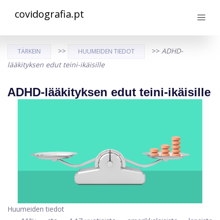
covidografia.pt
>>
>>
ADHD-
TÄRKEIN
HUUMEIDEN TIEDOT
lääkityksen edut teini-ikäisille
ADHD-lääkityksen edut teini-ikäisille
Huumeiden tiedot