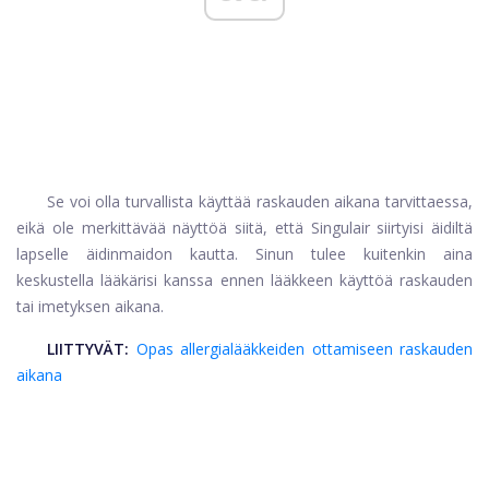
Se voi olla turvallista käyttää raskauden aikana tarvittaessa,
eikä ole merkittävää näyttöä siitä, että Singulair siirtyisi äidiltä
lapselle äidinmaidon kautta. Sinun tulee kuitenkin aina
keskustella lääkärisi kanssa ennen lääkkeen käyttöä raskauden
tai imetyksen aikana.
LIITTYVÄT:
Opas allergialääkkeiden ottamiseen raskauden
aikana