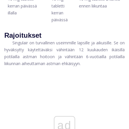
kerran päivässä
tabletti
ennen liikuntaa
illalla
kerran
päivässä
Rajoitukset
Singulair on turvallinen useimmille lapsille ja aikuisille. Se on
hyväksytty käytettäväksi vähintään 12 kuukauden ikäisillä
potilailla astman hoitoon ja vähintään 6-vuotiailla potilailla
liikunnan aiheuttaman astman ehkäisyyn.
ad