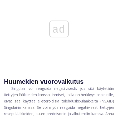
ad
Huumeiden vuorovaikutus
Singulair voi reagoida negatiivisesti, jos sitä käytetään
tiettyjen lääkkeiden kanssa. Ihmiset, joilla on herkkyys aspiriinille,
eivät saa käyttää ei-steroidisia tulehduskipulääkkeitä (NSAID)
Singulairin kanssa. Se voi myös reagoida negatiivisesti tiettyjen
reseptilääkkeiden, kuten prednisonin ja albuterolin kanssa. Anna