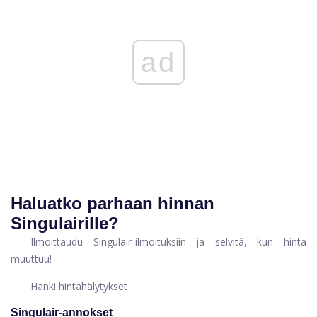
ad
Haluatko parhaan hinnan
Singulairille?
Ilmoittaudu Singulair-ilmoituksiin ja selvitä, kun hinta
muuttuu!
Hanki hintahälytykset
Singulair-annokset