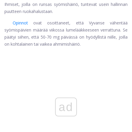
Ihmiset, joilla on runsas syömishäiriö, tuntevat usein hallinnan
puutteen ruokahalustaan.
Opinnot
ovat osoittaneet, että Vyvanse vähentää
syömispäivien määrää viikossa lumelääkkeeseen verrattuna. Se
päätyi siihen, että 50-70 mg päivässä on hyödyllistä niille, joilla
on kohtalainen tai vaikea ahmimishäiriö.
ad