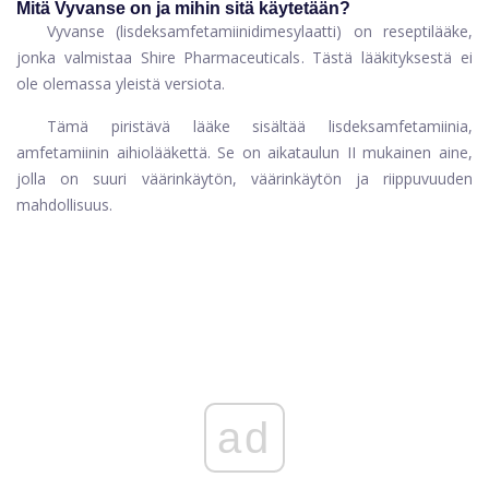
Mitä Vyvanse on ja mihin sitä käytetään?
Vyvanse (lisdeksamfetamiinidimesylaatti) on reseptilääke,
jonka valmistaa Shire Pharmaceuticals. Tästä lääkityksestä ei
ole olemassa yleistä versiota.
Tämä piristävä lääke sisältää lisdeksamfetamiinia,
amfetamiinin aihiolääkettä. Se on aikataulun II mukainen aine,
jolla on suuri väärinkäytön, väärinkäytön ja riippuvuuden
mahdollisuus.
ad