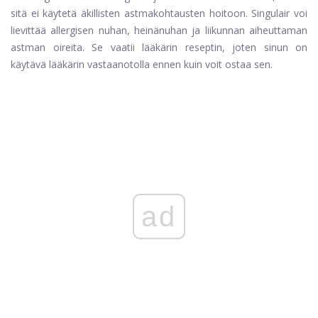
sitä ei käytetä äkillisten astmakohtausten hoitoon. Singulair voi
lievittää allergisen nuhan, heinänuhan ja liikunnan aiheuttaman
astman oireita. Se vaatii lääkärin reseptin, joten sinun on
käytävä lääkärin vastaanotolla ennen kuin voit ostaa sen.
ad