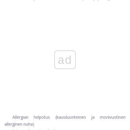
ad
Allergian helpotus (kausiluonteinen ja monivuotinen
allerginen nuha)