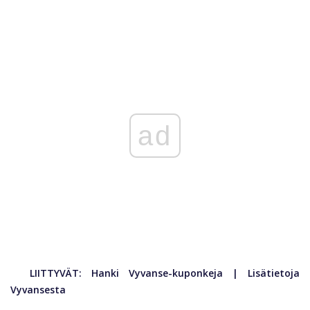
ad
LIITTYVÄT:
Hanki Vyvanse-kuponkeja
|
Lisätietoja
Vyvansesta