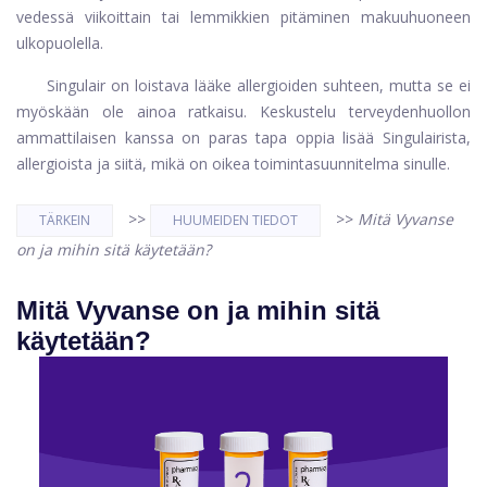
vedessä viikoittain tai lemmikkien pitäminen makuuhuoneen
ulkopuolella.
Singulair on loistava lääke allergioiden suhteen, mutta se ei
myöskään ole ainoa ratkaisu. Keskustelu terveydenhuollon
ammattilaisen kanssa on paras tapa oppia lisää Singulairista,
allergioista ja siitä, mikä on oikea toimintasuunnitelma sinulle.
>>
>>
Mitä Vyvanse
TÄRKEIN
HUUMEIDEN TIEDOT
on ja mihin sitä käytetään?
Mitä Vyvanse on ja mihin sitä
käytetään?