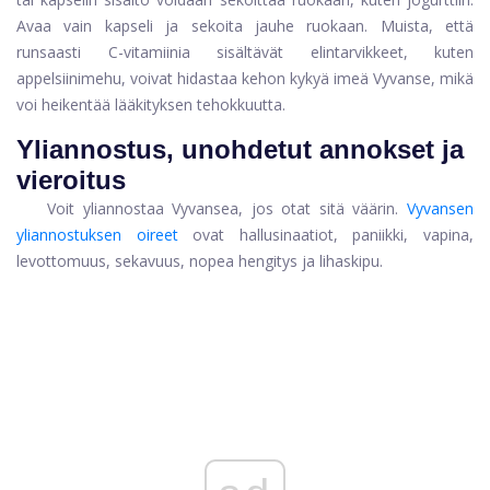
Avaa vain kapseli ja sekoita jauhe ruokaan. Muista, että
runsaasti C-vitamiinia sisältävät elintarvikkeet, kuten
appelsiinimehu, voivat hidastaa kehon kykyä imeä Vyvanse, mikä
voi heikentää lääkityksen tehokkuutta.
Yliannostus, unohdetut annokset ja
vieroitus
Voit yliannostaa Vyvansea, jos otat sitä väärin.
Vyvansen
yliannostuksen oireet
ovat hallusinaatiot, paniikki, vapina,
levottomuus, sekavuus, nopea hengitys ja lihaskipu.