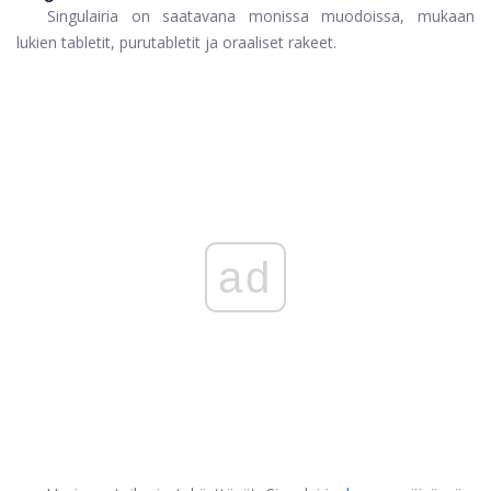
Singulairia on saatavana monissa muodoissa, mukaan
lukien tabletit, purutabletit ja oraaliset rakeet.
ad