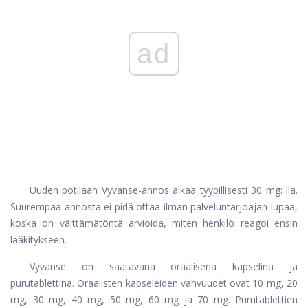
ad
Uuden potilaan Vyvanse-annos alkaa tyypillisesti 30 mg: lla.
Suurempaa annosta ei pidä ottaa ilman palveluntarjoajan lupaa,
koska on välttämätöntä arvioida, miten henkilö reagoi ensin
lääkitykseen.
Vyvanse on saatavana oraalisena kapselina ja
purutablettina. Oraalisten kapseleiden vahvuudet ovat 10 mg, 20
mg, 30 mg, 40 mg, 50 mg, 60 mg ja 70 mg. Purutablettien