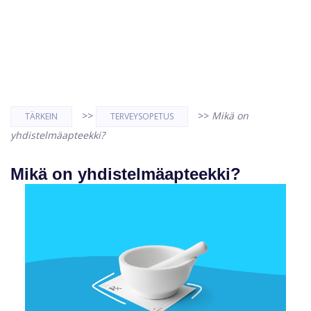
>>
>>
Mikä on
TÄRKEIN
TERVEYSOPETUS
yhdistelmäapteekki?
Mikä on yhdistelmäapteekki?