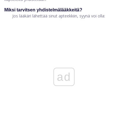
Miksi tarvitsen yhdistelmälääkkeitä?
Jos lääkäri lähettää sinut apteekkiin, syynä voi olla:
ad