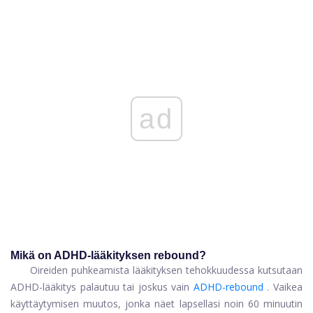
ad
Mikä on ADHD-lääkityksen rebound?
Oireiden puhkeamista lääkityksen tehokkuudessa kutsutaan
ADHD-lääkitys palautuu
tai joskus vain
ADHD-rebound
. Vaikea
käyttäytymisen muutos, jonka näet lapsellasi noin 60 minuutin