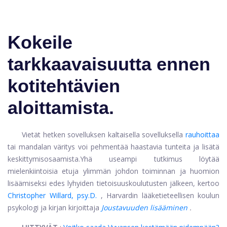
Kokeile
tarkkaavaisuutta ennen
kotitehtävien
aloittamista.
Vietät hetken sovelluksen kaltaisella sovelluksella
rauhoittaa
tai mandalan väritys voi pehmentää haastavia tunteita ja lisätä
keskittymisosaamista.
Yhä useampi tutkimus löytää
mielenkiintoisia etuja ylimmän johdon toiminnan ja huomion
lisäämiseksi edes lyhyiden tietoisuuskoulutusten jälkeen, kertoo
Christopher Willard, psy.D.
, Harvardin lääketieteellisen koulun
psykologi ja kirjan kirjoittaja
Joustavuuden lisääminen
.