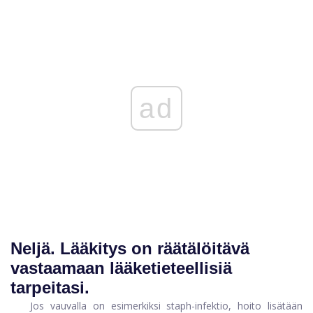
ad
Neljä.
Lääkitys on räätälöitävä
vastaamaan lääketieteellisiä
tarpeitasi.
Jos vauvalla on esimerkiksi staph-infektio, hoito lisätään