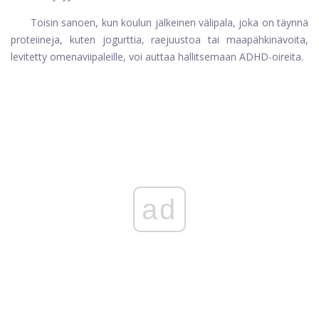
Toisin sanoen, kun koulun jälkeinen välipala, joka on täynnä
proteiineja, kuten jogurttia, raejuustoa tai maapähkinävoita,
levitetty omenaviipaleille, voi auttaa hallitsemaan ADHD-oireita.
ad