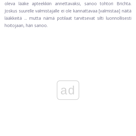
oleva lääke apteekkiin annettavaksi, sanoo tohtori Brichta.
Joskus suurelle valmistajalle ei ole kannattavaa [valmistaa] näitä
lääkkeitä ... mutta nämä potilaat tarvitsevat silti luonnollisesti
hoitojaan, hän sanoo.
ad