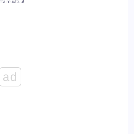
inta muuttuu!
ad