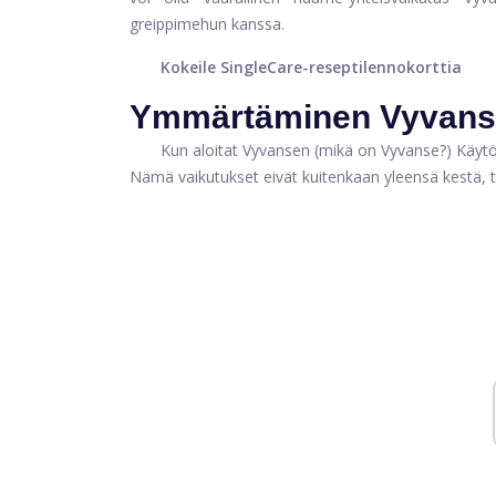
greippimehun kanssa.
Kokeile SingleCare-reseptilennokorttia
Ymmärtäminen Vyvans
Kun aloitat Vyvansen (mikä on Vyvanse?) Käytön,
Nämä vaikutukset eivät kuitenkaan yleensä kestä, 