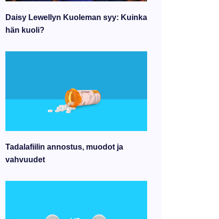
Daisy Lewellyn Kuoleman syy: Kuinka
hän kuoli?
Tadalafiilin annostus, muodot ja
vahvuudet