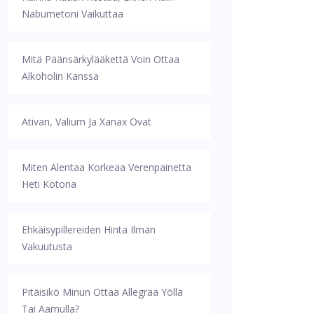
Nabumetoni Vaikuttaa
Mitä Päänsärkylääkettä Voin Ottaa
Alkoholin Kanssa
Ativan, Valium Ja Xanax Ovat
Miten Alentaa Korkeaa Verenpainetta
Heti Kotona
Ehkäisypillereiden Hinta Ilman
Vakuutusta
Pitäisikö Minun Ottaa Allegraa Yöllä
Tai Aamulla?