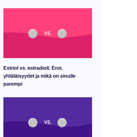
Estriol vs. estradioli: Erot,
yhtäläisyydet ja mikä on sinulle
parempi