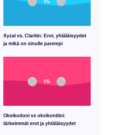
Xyzal vs. Claritin: Erot, yhtäläisyydet
ja mikä on sinulle parempi
Oksikodoni vs oksikontiini:
tärkeimmät erot ja yhtäläisyydet