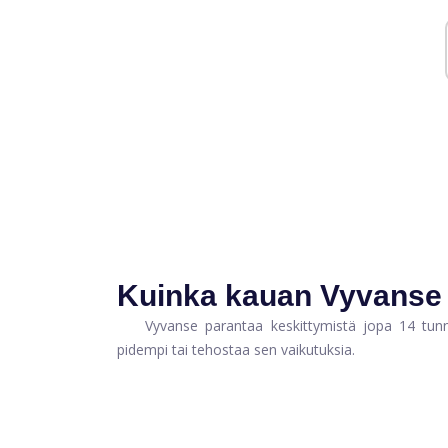
Kuinka kauan Vyvanse
Vyvanse parantaa keskittymistä jopa 14 tunni
pidempi tai tehostaa sen vaikutuksia.