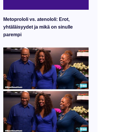
Metoprololi vs. atenololi: Erot,
yhtäläisyydet ja mikä on sinulle
parempi