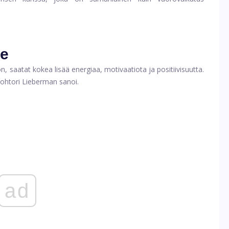
e
 saatat kokea lisää energiaa, motivaatiota ja positiivisuutta.
tohtori Lieberman sanoi.
ad