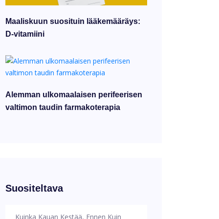
Maaliskuun suosituin lääkemääräys:
D-vitamiini
Alemman ulkomaalaisen perifeerisen
valtimon taudin farmakoterapia
Suositeltava
Kuinka Kauan Kestää, Ennen Kuin