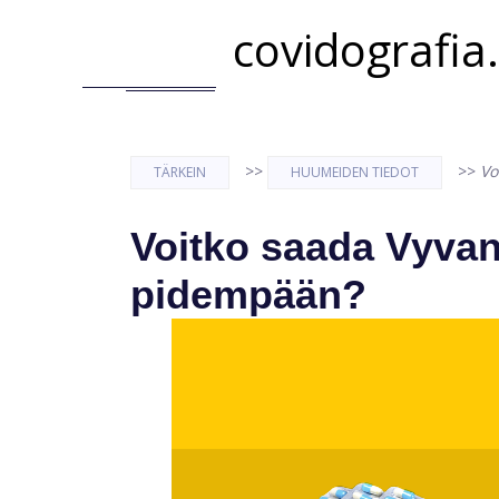
covidografia
>>
>>
Vo
TÄRKEIN
HUUMEIDEN TIEDOT
Voitko saada Vyva
pidempään?