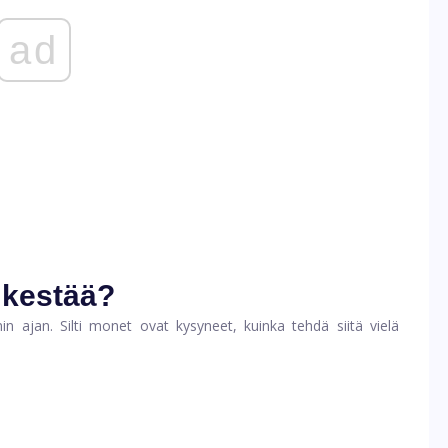
ad
 kestää?
n ajan. Silti monet ovat kysyneet, kuinka tehdä siitä vielä