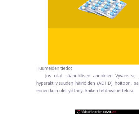
Huumeiden tiedot
Jos otat säännöllisen annoksen Vyvansea, y
hyperaktiivisuuden häiriöiden (ADHD) hoitoon, saa
ennen kuin olet ylittänyt kaiken tehtäväluettelosi.