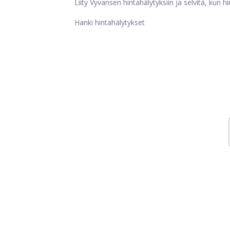
Liity Vyvansen hintahälytyksiin ja selvitä, kun h
Hanki hintahälytykset