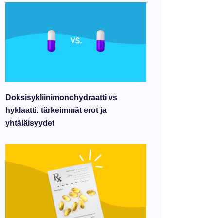
Doksisykliinimonohydraatti vs
hyklaatti: tärkeimmät erot ja
yhtäläisyydet