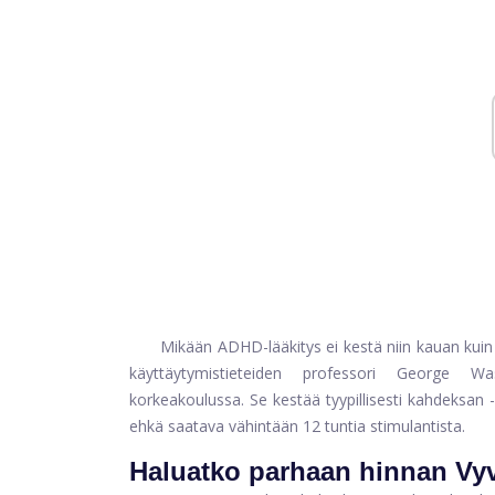
Mikään ADHD-lääkitys ei kestä niin kauan kui
käyttäytymistieteiden professori George Was
korkeakoulussa. Se kestää tyypillisesti kahdeksan
ehkä saatava vähintään 12 tuntia stimulantista.
Haluatko parhaan hinnan Vy