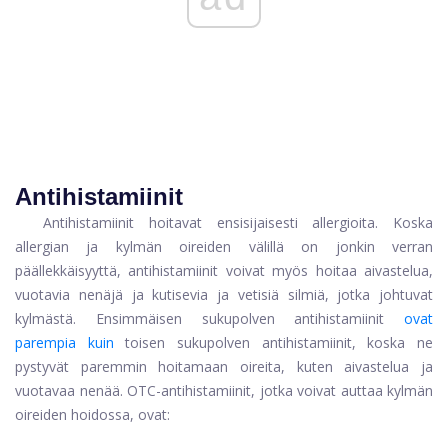
Antihistamiinit
Antihistamiinit hoitavat ensisijaisesti allergioita. Koska
allergian ja kylmän oireiden välillä on jonkin verran
päällekkäisyyttä, antihistamiinit voivat myös hoitaa aivastelua,
vuotavia nenäjä ja kutisevia ja vetisiä silmiä, jotka johtuvat
kylmästä. Ensimmäisen sukupolven antihistamiinit
ovat
parempia kuin
toisen sukupolven antihistamiinit, koska ne
pystyvät paremmin hoitamaan oireita, kuten aivastelua ja
vuotavaa nenää. OTC-antihistamiinit, jotka voivat auttaa kylmän
oireiden hoidossa, ovat: