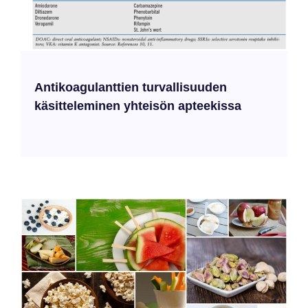
Antikoagulanttien turvallisuuden
käsitteleminen yhteisön apteekissa