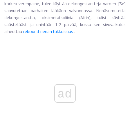
korkea verenpaine, tulee käyttää dekongestantteja varoen. [Se]
saavutetaan parhaiten lääkärin valvonnassa. Nenäsumutetta
dekongestanttia, oksimetatsoliinia (Afrin), tulisi käyttää
säästeliäästi ja enintään 1-2 päivää, koska sen sivuvaikutus
aiheuttaa
rebound-nenän tukkoisuus
.
ad