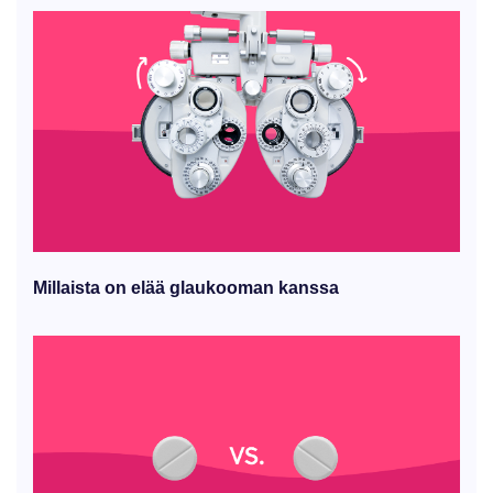
Millaista on elää glaukooman kanssa