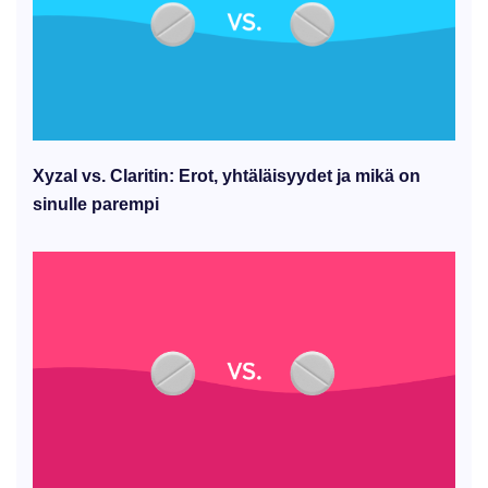
Xyzal vs. Claritin: Erot, yhtäläisyydet ja mikä on
sinulle parempi