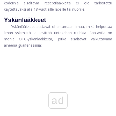
kodeiinia sisältäviä reseptilääkkeitä ei ole tarkoitettu
käytettäväksi alle 18-vuotiaille lapsille tai nuorille.
Yskänlääkkeet
Yskänlääkkeet auttavat ohentamaan limaa, mikä helpottaa
liman yskimistä ja lievittää rintakehän ruuhkia. Saatavilla on
monia OTC-yskänlääkkeitä, jotka sisältävät vaikuttavana
aineena guaifenesiinia:
ad