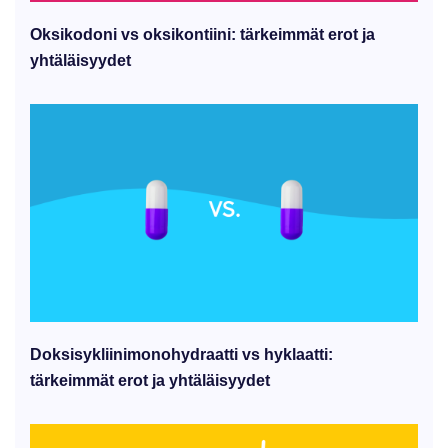
Oksikodoni vs oksikontiini: tärkeimmät erot ja
yhtäläisyydet
Doksisykliinimonohydraatti vs hyklaatti:
tärkeimmät erot ja yhtäläisyydet