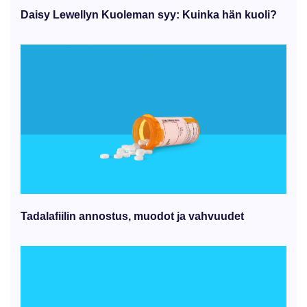
Daisy Lewellyn Kuoleman syy: Kuinka hän kuoli?
Tadalafiilin annostus, muodot ja vahvuudet