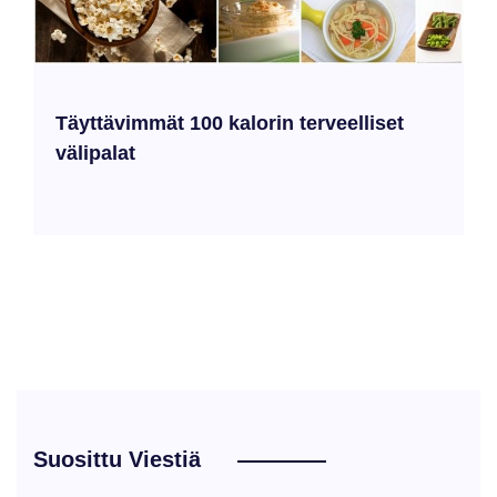
Täyttävimmät 100 kalorin terveelliset
välipalat
Suosittu Viestiä