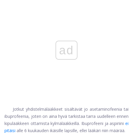
ad
Jotkut yhdistelmälääkkeet sisältävät jo asetaminofeenia tai
ibuprofeenia, joten on aina hyvä tarkistaa tarra uudelleen ennen
kipulääkkeen ottamista kylmälääkkeillä. Ibuprofeeni ja aspiriini
ei
pitäisi
alle 6 kuukauden ikäisille lapsille, ellei lääkäri niin määrää.