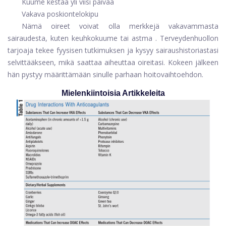
Kuume kestää yli viisi päivää
Vakava poskiontelokipu
Nämä oireet voivat olla merkkejä vakavammasta
sairaudesta, kuten
keuhkokuume
tai
astma
. Terveydenhuollon
tarjoaja tekee fyysisen tutkimuksen ja kysyy sairaushistoriastasi
selvittääkseen, mikä saattaa aiheuttaa oireitasi. Kokeen jälkeen
hän pystyy määrittämään sinulle parhaan hoitovaihtoehdon.
Mielenkiintoisia Artikkeleita