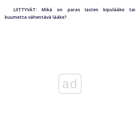
LIITTYVÄT:
Mikä on paras lasten kipulääke tai
kuumetta vähentävä lääke?
ad