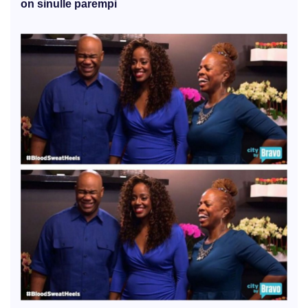
on sinulle parempi