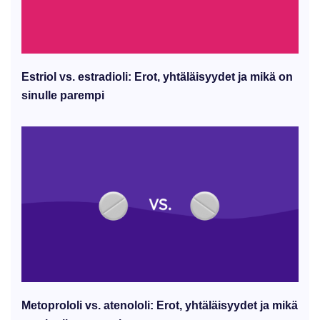
Estriol vs. estradioli: Erot, yhtäläisyydet ja mikä on
sinulle parempi
Metoprololi vs. atenololi: Erot, yhtäläisyydet ja mikä