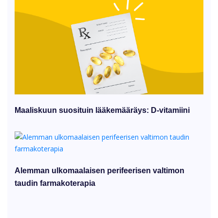
Maaliskuun suosituin lääkemääräys: D-vitamiini
Alemman ulkomaalaisen perifeerisen valtimon
taudin farmakoterapia