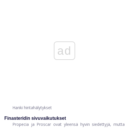
ad
Hanki hintahälytykset
Finasteridin sivuvaikutukset
Propecia ja Proscar ovat yleensä hyvin siedettyjä, mutta