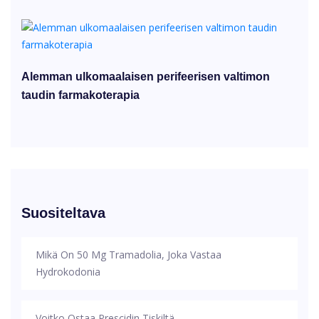
Alemman ulkomaalaisen perifeerisen valtimon
taudin farmakoterapia
Suositeltava
Mikä On 50 Mg Tramadolia, Joka Vastaa
Hydrokodonia
Voitko Ostaa Prescidin Tiskiltä