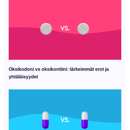
Oksikodoni vs oksikontiini: tärkeimmät erot ja
yhtäläisyydet