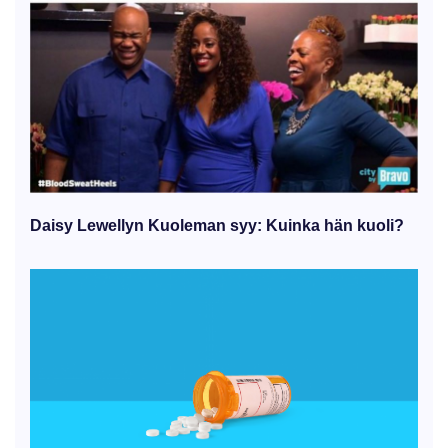
Daisy Lewellyn Kuoleman syy: Kuinka hän kuoli?