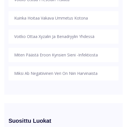
Kuinka Hoitaa Vakava Ummetus Kotona
Voitko Ottaa Xyzalin Ja Benadryylin Yhdessä
Miten Päästä Eroon Kynsien Sieni -infektiosta
Miksi Ab Negatiivinen Veri On Niin Harvinaista
Suosittu Luokat