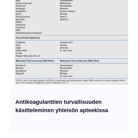
Antikoagulanttien turvallisuuden
käsitteleminen yhteisön apteekissa