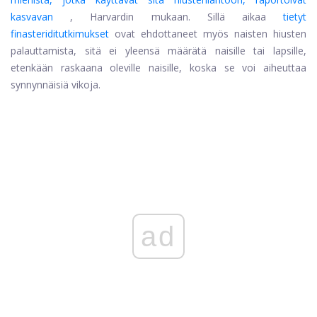
kasvavan
, Harvardin mukaan. Sillä aikaa
tietyt
finasteriditutkimukset
ovat ehdottaneet myös naisten hiusten
palauttamista, sitä ei yleensä määrätä naisille tai lapsille,
etenkään raskaana oleville naisille, koska se voi aiheuttaa
synnynnäisiä vikoja.
ad