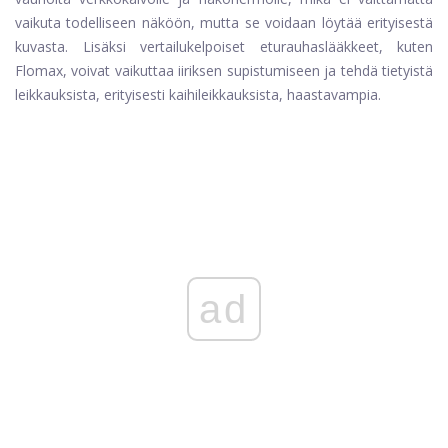
vaikuta todelliseen näköön, mutta se voidaan löytää erityisestä
kuvasta. Lisäksi vertailukelpoiset eturauhaslääkkeet, kuten
Flomax, voivat vaikuttaa iiriksen supistumiseen ja tehdä tietyistä
leikkauksista, erityisesti kaihileikkauksista, haastavampia.
ad