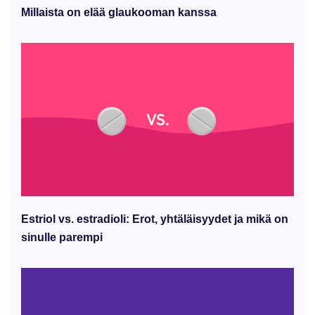
Millaista on elää glaukooman kanssa
Estriol vs. estradioli: Erot, yhtäläisyydet ja mikä on
sinulle parempi