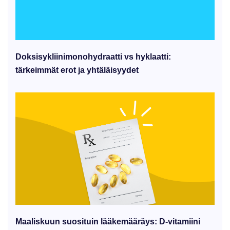
Doksisykliinimonohydraatti vs hyklaatti:
tärkeimmät erot ja yhtäläisyydet
Maaliskuun suosituin lääkemääräys: D-vitamiini