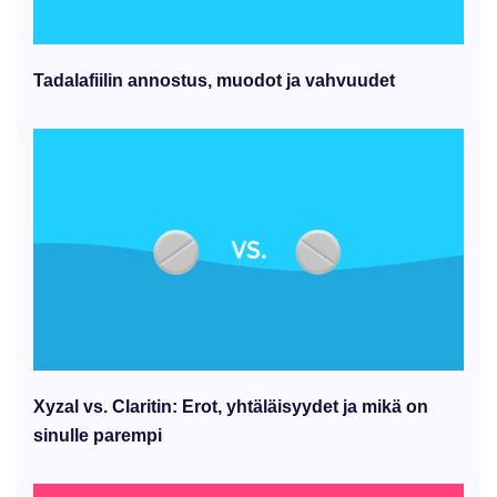
Tadalafiilin annostus, muodot ja vahvuudet
Xyzal vs. Claritin: Erot, yhtäläisyydet ja mikä on
sinulle parempi