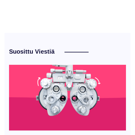
Suosittu Viestiä