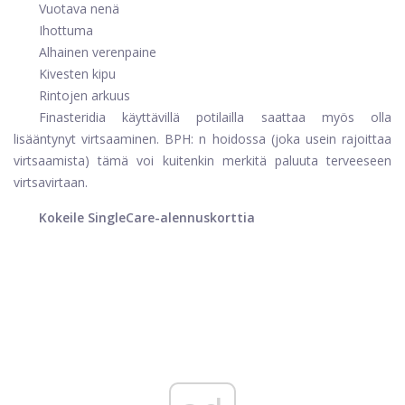
Vuotava nenä
Ihottuma
Alhainen verenpaine
Kivesten kipu
Rintojen arkuus
Finasteridia käyttävillä potilailla saattaa myös olla
lisääntynyt virtsaaminen. BPH: n hoidossa (joka usein rajoittaa
virtsaamista) tämä voi kuitenkin merkitä paluuta terveeseen
virtsavirtaan.
Kokeile SingleCare-alennuskorttia