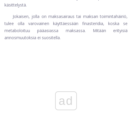
käsittelystä.
Jokaisen, jolla on maksasairaus tai maksan toimintahäiriö,
tulee olla varovainen käyttäessään finasteridia, koska se
metaboloituu pääasiassa maksassa. Mitään erityisiä
annosmuutoksia ei suositella.
ad