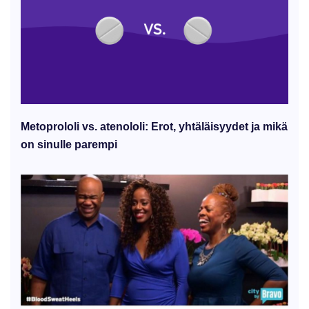
Metoprololi vs. atenololi: Erot, yhtäläisyydet ja mikä
on sinulle parempi