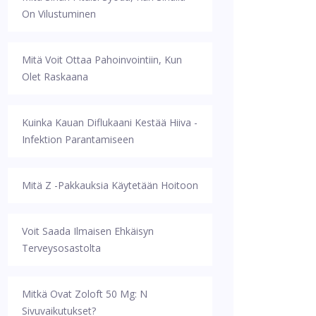
On Vilustuminen
Mitä Voit Ottaa Pahoinvointiin, Kun
Olet Raskaana
Kuinka Kauan Diflukaani Kestää Hiiva -
Infektion Parantamiseen
Mitä Z -pakkauksia Käytetään Hoitoon
Voit Saada Ilmaisen Ehkäisyn
Terveysosastolta
Mitkä Ovat Zoloft 50 Mg: N
Sivuvaikutukset?