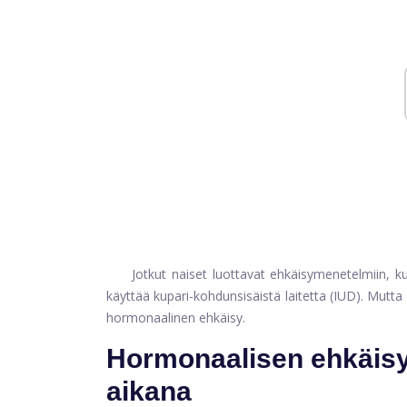
Jotkut naiset luottavat ehkäisymenetelmiin, 
käyttää kupari-kohdunsisäistä laitetta (IUD). Mutt
hormonaalinen ehkäisy.
Hormonaalisen ehkäisy
aikana