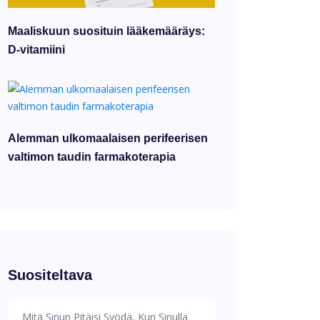
Maaliskuun suosituin lääkemääräys:
D-vitamiini
Alemman ulkomaalaisen perifeerisen
valtimon taudin farmakoterapia
Suositeltava
Mitä Sinun Pitäisi Syödä, Kun Sinulla