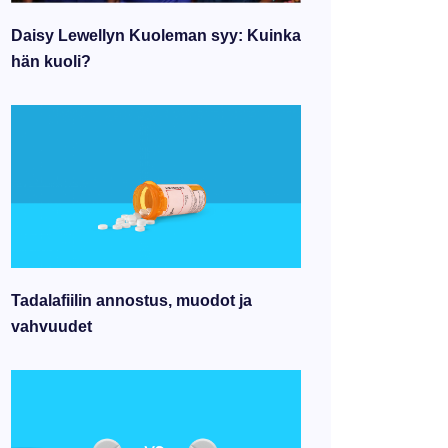
Daisy Lewellyn Kuoleman syy: Kuinka
hän kuoli?
Tadalafiilin annostus, muodot ja
vahvuudet