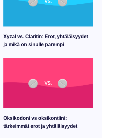
Xyzal vs. Claritin: Erot, yhtäläisyydet
ja mikä on sinulle parempi
Oksikodoni vs oksikontiini:
tärkeimmät erot ja yhtäläisyydet