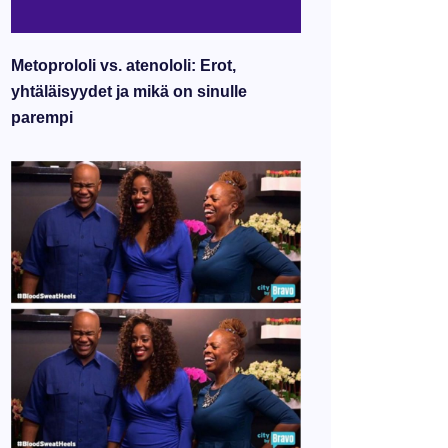
Metoprololi vs. atenololi: Erot,
yhtäläisyydet ja mikä on sinulle
parempi