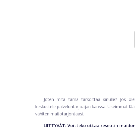
Joten mitä tämä tarkoittaa sinulle? Jos ole
keskustele palveluntarjoajan kanssa. Useimmat lääkä
vähiten maitotarjontaasi.
LIITTYVÄT:
Voitteko ottaa reseptin maido