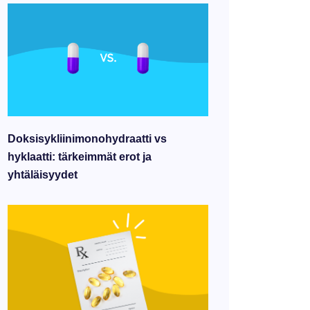
Doksisykliinimonohydraatti vs
hyklaatti: tärkeimmät erot ja
yhtäläisyydet