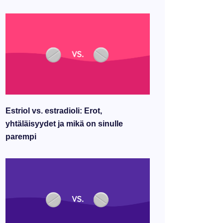
Estriol vs. estradioli: Erot,
yhtäläisyydet ja mikä on sinulle
parempi