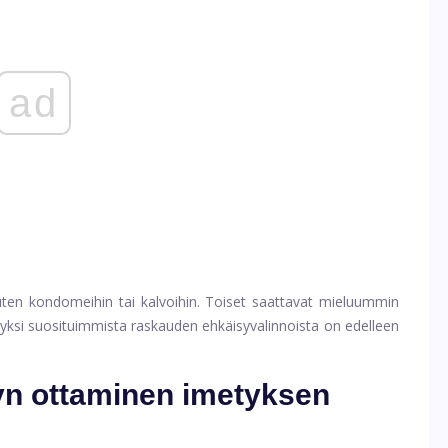
ad
kuten kondomeihin tai kalvoihin. Toiset saattavat mieluummin
a yksi suosituimmista raskauden ehkäisyvalinnoista on edelleen
n ottaminen imetyksen