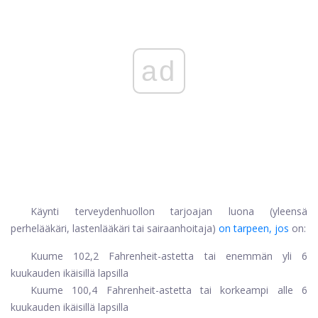
ad
Käynti terveydenhuollon tarjoajan luona (yleensä
perhelääkäri, lastenlääkäri tai sairaanhoitaja)
on tarpeen, jos
on:
Kuume 102,2 Fahrenheit-astetta tai enemmän yli 6
kuukauden ikäisillä lapsilla
Kuume 100,4 Fahrenheit-astetta tai korkeampi alle 6
kuukauden ikäisillä lapsilla