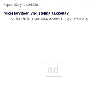
kapseleita yhdistetään.
Miksi tarvitsen yhdistelmälääkkeitä?
Jos lääkäri lähettää sinut apteekkiin, syynä voi olla:
ad