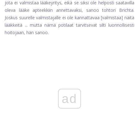
jota ei valmistaa lääkeyritys, eikä se siksi ole helposti saatavilla
oleva lääke apteekkiin annettavaksi, sanoo tohtori Brichta.
Joskus suurelle valmistajalle ei ole kannattavaa [valmistaa] näitä
lääkkeitä ... mutta nämä potilaat tarvitsevat silti luonnollisesti
hoitojaan, hän sanoo.
ad