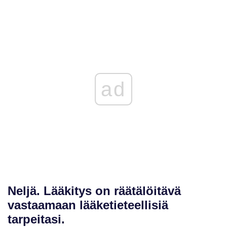
ad
Neljä.
Lääkitys on räätälöitävä
vastaamaan lääketieteellisiä
tarpeitasi.