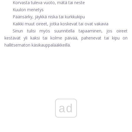
Korvasta tuleva vuoto, mätä tai neste
Kuulon menetys
Päänsärky, jäykkä niska tai kurkkukipu
Kaikki muut oireet, jotka koskevat tai ovat vakavia
Sinun tulisi myös suunnitella tapaaminen, jos oireet
kestävät yli kaksi tai kolme päivää, pahenevat tai kipu on
hallitsematon käsikauppalääkkeillä.
ad