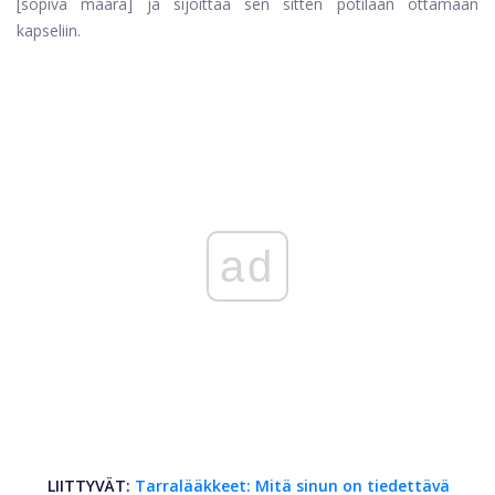
[sopiva määrä] ja sijoittaa sen sitten potilaan ottamaan
kapseliin.
ad
LIITTYVÄT:
Tarralääkkeet: Mitä sinun on tiedettävä