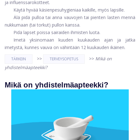
ja influenssarokotteet.
Käytä hyvää käsienpesuhygieniaa kaikille, myös lapsille.
Älä pidä pulloa tai anna vauvojen tai pienten lasten mennä
nukkumaan (tai torkut) pullon kanssa.
Pidä lapset poissa sairaiden ihmisten luota.
Imetä yksinomaan kuuden kuukauden ajan ja jatka
imetystä, kunnes vauva on vähintään 12 kuukauden ikäinen.
>>
>>
Mikä on
TÄRKEIN
TERVEYSOPETUS
yhdistelmäapteekki?
Mikä on yhdistelmäapteekki?