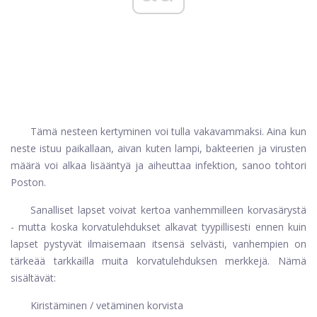
Tämä nesteen kertyminen voi tulla vakavammaksi. Aina kun
neste istuu paikallaan, aivan kuten lampi, bakteerien ja virusten
määrä voi alkaa lisääntyä ja aiheuttaa infektion, sanoo tohtori
Poston.
Sanalliset lapset voivat kertoa vanhemmilleen korvasärystä
- mutta koska korvatulehdukset alkavat tyypillisesti ennen kuin
lapset pystyvät ilmaisemaan itsensä selvästi, vanhempien on
tärkeää tarkkailla muita korvatulehduksen merkkejä. Nämä
sisältävät:
Kiristäminen / vetäminen korvista