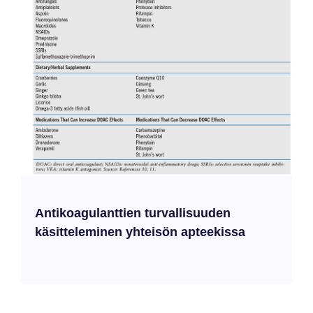
Antikoagulanttien turvallisuuden
käsitteleminen yhteisön apteekissa