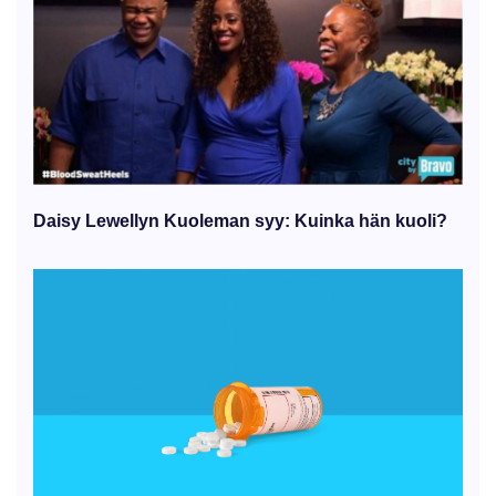
Daisy Lewellyn Kuoleman syy: Kuinka hän kuoli?