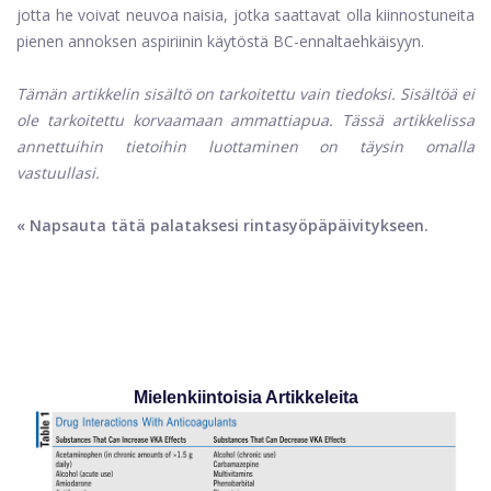
jotta he voivat neuvoa naisia, jotka saattavat olla kiinnostuneita
pienen annoksen aspiriinin käytöstä BC-ennaltaehkäisyyn.
Tämän artikkelin sisältö on tarkoitettu vain tiedoksi. Sisältöä ei
ole tarkoitettu korvaamaan ammattiapua. Tässä artikkelissa
annettuihin tietoihin luottaminen on täysin omalla
vastuullasi.
« Napsauta tätä palataksesi rintasyöpäpäivitykseen.
Mielenkiintoisia Artikkeleita