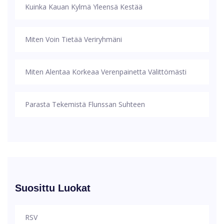
Kuinka Kauan Kylmä Yleensä Kestää
Miten Voin Tietää Veriryhmäni
Miten Alentaa Korkeaa Verenpainetta Välittömästi
Parasta Tekemistä Flunssan Suhteen
Suosittu Luokat
RSV