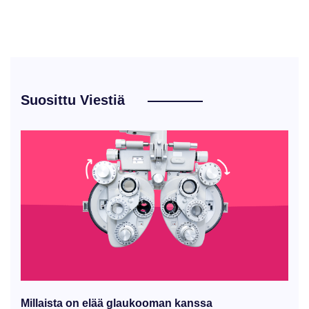
Suosittu Viestiä
Millaista on elää glaukooman kanssa