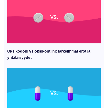
Oksikodoni vs oksikontiini: tärkeimmät erot ja
yhtäläisyydet