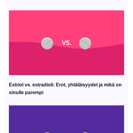
Estriol vs. estradioli: Erot, yhtäläisyydet ja mikä on
sinulle parempi