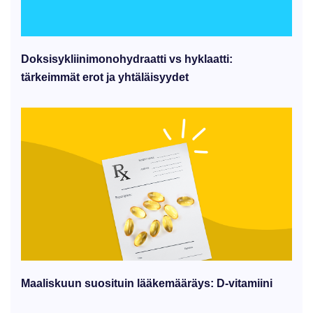
Doksisykliinimonohydraatti vs hyklaatti:
tärkeimmät erot ja yhtäläisyydet
Maaliskuun suosituin lääkemääräys: D-vitamiini