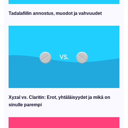
Tadalafiilin annostus, muodot ja vahvuudet
Xyzal vs. Claritin: Erot, yhtäläisyydet ja mikä on
sinulle parempi