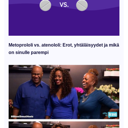
Metoprololi vs. atenololi: Erot, yhtäläisyydet ja mikä
on sinulle parempi