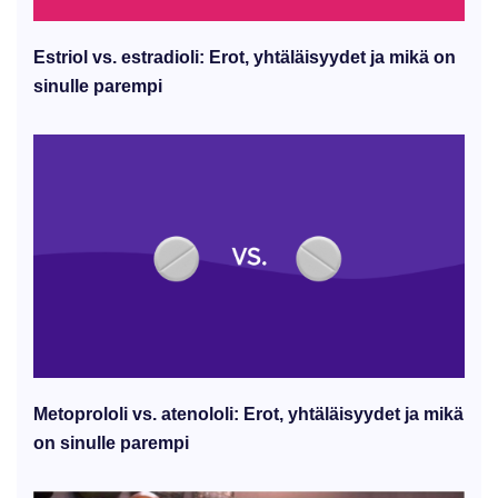
Estriol vs. estradioli: Erot, yhtäläisyydet ja mikä on
sinulle parempi
Metoprololi vs. atenololi: Erot, yhtäläisyydet ja mikä
on sinulle parempi