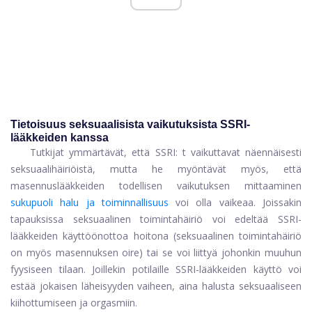
Tietoisuus seksuaalisista vaikutuksista SSRI-
lääkkeiden kanssa
Tutkijat ymmärtävät, että SSRI: t vaikuttavat näennäisesti
seksuaalihäiriöistä, mutta he myöntävät myös, että
masennuslääkkeiden todellisen vaikutuksen mittaaminen
sukupuoli halu ja toiminnallisuus
voi olla vaikeaa. Joissakin
tapauksissa seksuaalinen toimintahäiriö voi edeltää SSRI-
lääkkeiden käyttöönottoa hoitona (seksuaalinen toimintahäiriö
on myös masennuksen oire) tai se voi liittyä johonkin muuhun
fyysiseen tilaan. Joillekin potilaille SSRI-lääkkeiden käyttö voi
estää jokaisen läheisyyden vaiheen, aina halusta seksuaaliseen
kiihottumiseen ja orgasmiin.