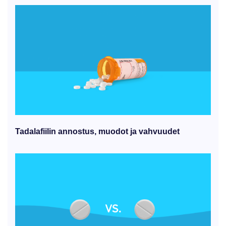
Tadalafiilin annostus, muodot ja vahvuudet