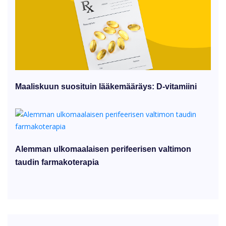
Maaliskuun suosituin lääkemääräys: D-vitamiini
Alemman ulkomaalaisen perifeerisen valtimon
taudin farmakoterapia