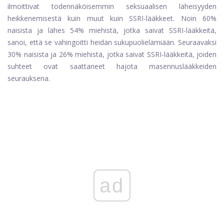
ilmoittivat todennäköisemmin seksuaalisen läheisyyden
heikkenemisestä kuin muut kuin SSRI-lääkkeet. Noin 60%
naisista ja lähes 54% miehistä, jotka saivat SSRI-lääkkeitä,
sanoi, että se vahingoitti heidän sukupuolielämiään. Seuraavaksi
30% naisista ja 26% miehistä, jotka saivat SSRI-lääkkeitä, joiden
suhteet ovat saattaneet hajota masennuslääkkeiden
seurauksena.
ad