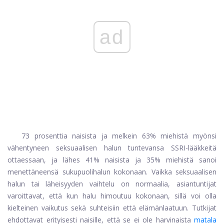
ad
73 prosenttia naisista ja melkein 63% miehistä myönsi
vähentyneen seksuaalisen halun tuntevansa SSRI-lääkkeitä
ottaessaan, ja lähes 41% naisista ja 35% miehistä sanoi
menettäneensä sukupuolihalun kokonaan. Vaikka seksuaalisen
halun tai läheisyyden vaihtelu on normaalia, asiantuntijat
varoittavat, että kun halu himoutuu kokonaan, sillä voi olla
kielteinen vaikutus sekä suhteisiin että elämänlaatuun. Tutkijat
ehdottavat erityisesti naisille, että se ei ole harvinaista
matala