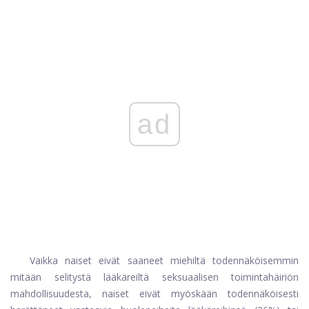
ad
Vaikka naiset eivät saaneet miehiltä todennäköisemmin
mitään selitystä lääkäreiltä seksuaalisen toimintahäiriön
mahdollisuudesta, naiset eivät myöskään todennäköisesti