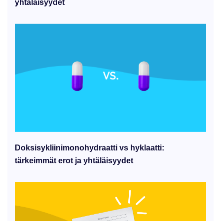
yhtäläisyydet
Doksisykliinimonohydraatti vs hyklaatti:
tärkeimmät erot ja yhtäläisyydet