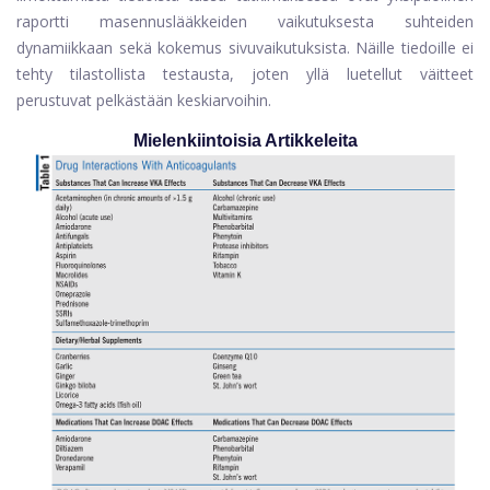
raportti masennuslääkkeiden vaikutuksesta suhteiden
dynamiikkaan sekä kokemus sivuvaikutuksista. Näille tiedoille ei
tehty tilastollista testausta, joten yllä luetellut väitteet
perustuvat pelkästään keskiarvoihin.
Mielenkiintoisia Artikkeleita