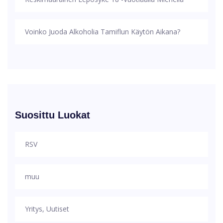
Voinko Juoda Alkoholia Tamiflun Käytön Aikana?
Suosittu Luokat
RSV
muu
Yritys, Uutiset