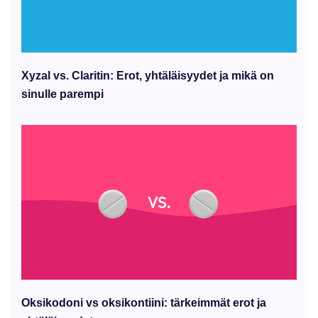
Xyzal vs. Claritin: Erot, yhtäläisyydet ja mikä on
sinulle parempi
Oksikodoni vs oksikontiini: tärkeimmät erot ja