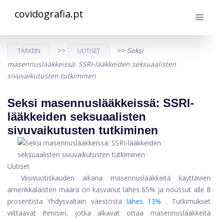
covidografia.pt
>>
>>
Seksi
TÄRKEIN
UUTISET
masennuslääkkeissä: SSRI-lääkkeiden seksuaalisten
sivuvaikutusten tutkiminen
Seksi masennuslääkkeissä: SSRI-
lääkkeiden seksuaalisten
sivuvaikutusten tutkiminen
Uutiset
Viisivuotiskauden aikana masennuslääkkeitä käyttävien
amerikkalaisten määrä on kasvanut lähes 65% ja noussut alle 8
prosentista Yhdysvaltain väestöstä
lähes 13%
. Tutkimukset
viittaavat ihmisiin, jotka alkavat ottaa masennuslääkkeitä