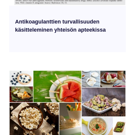
Antikoagulanttien turvallisuuden
käsitteleminen yhteisön apteekissa