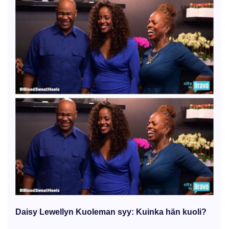
Daisy Lewellyn Kuoleman syy: Kuinka hän kuoli?