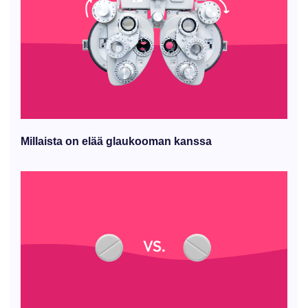
Millaista on elää glaukooman kanssa