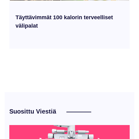
Täyttävimmät 100 kalorin terveelliset
välipalat
Suosittu Viestiä