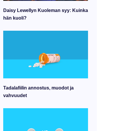
Daisy Lewellyn Kuoleman syy: Kuinka
hän kuoli?
Tadalafiilin annostus, muodot ja
vahvuudet