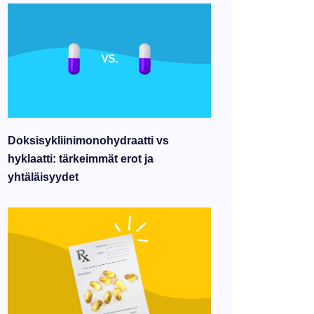
Doksisykliinimonohydraatti vs
hyklaatti: tärkeimmät erot ja
yhtäläisyydet