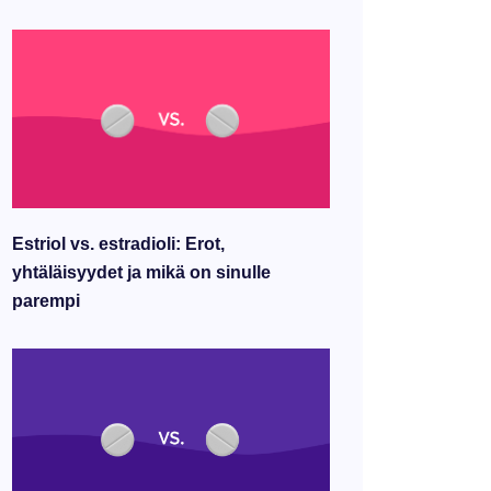
Estriol vs. estradioli: Erot,
yhtäläisyydet ja mikä on sinulle
parempi