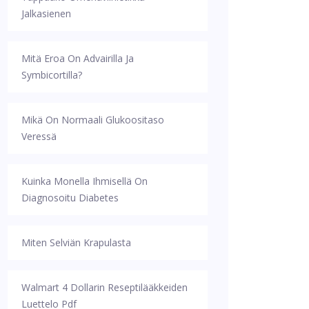
Jalkasienen
Mitä Eroa On Advairilla Ja
Symbicortilla?
Mikä On Normaali Glukoositaso
Veressä
Kuinka Monella Ihmisellä On
Diagnosoitu Diabetes
Miten Selviän Krapulasta
Walmart 4 Dollarin Reseptilääkkeiden
Luettelo Pdf