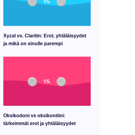
Xyzal vs. Claritin: Erot, yhtäläisyydet
ja mikä on sinulle parempi
Oksikodoni vs oksikontiini:
tärkeimmät erot ja yhtäläisyydet