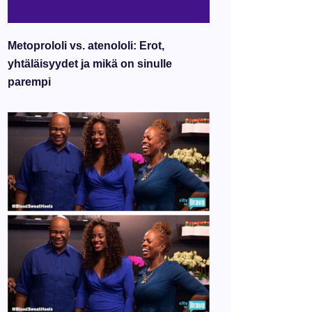
Metoprololi vs. atenololi: Erot,
yhtäläisyydet ja mikä on sinulle
parempi