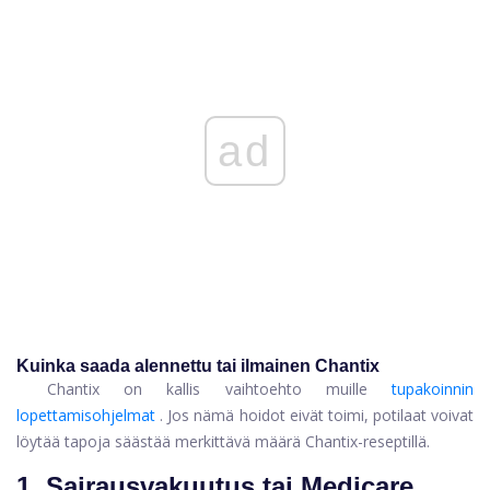
ad
Kuinka saada alennettu tai ilmainen Chantix
Chantix on kallis vaihtoehto muille
tupakoinnin
lopettamisohjelmat
. Jos nämä hoidot eivät toimi, potilaat voivat
löytää tapoja säästää merkittävä määrä Chantix-reseptillä.
1. Sairausvakuutus tai Medicare