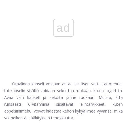
ad
Oraalinen kapseli voidaan antaa lasillisen vettä tai mehua,
tai kapselin sisältö voidaan sekoittaa ruokaan, kuten jogurttiin.
Avaa vain kapseli ja sekoita jauhe ruokaan. Muista, että
runsaasti C-vitamiinia sisältävät elintarvikkeet, kuten
appelsiinimehu, voivat hidastaa kehon kykyä imeä Vyvanse, mikä
voi heikentää lääkityksen tehokkuutta.