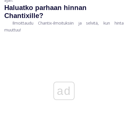
ajan.
Haluatko parhaan hinnan
Chantixille?
Ilmoittaudu Chantix-ilmoituksiin ja selvitä, kun hinta
muuttuu!
ad