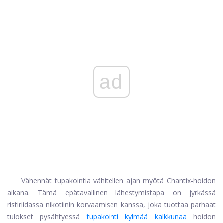
ad
Vähennät tupakointia vähitellen ajan myötä Chantix-hoidon
aikana. Tämä epätavallinen lähestymistapa on jyrkässä
ristiriidassa nikotiinin korvaamisen kanssa, joka tuottaa parhaat
tulokset pysähtyessä
tupakointi kylmää kalkkunaa
hoidon