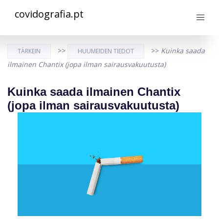
covidografia.pt
>>
>>
Kuinka saada
TÄRKEIN
HUUMEIDEN TIEDOT
ilmainen Chantix (jopa ilman sairausvakuutusta)
Kuinka saada ilmainen Chantix
(jopa ilman sairausvakuutusta)