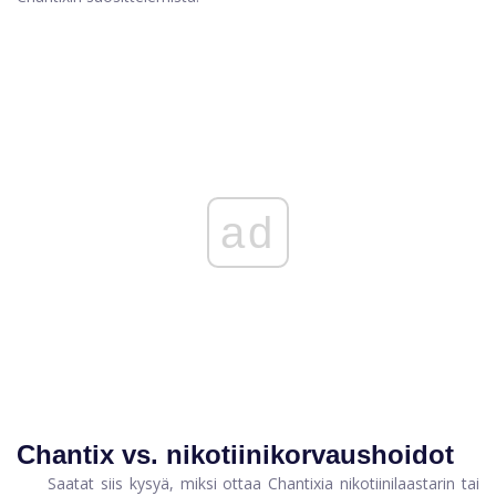
ad
Chantix vs. nikotiinikorvaushoidot
Saatat siis kysyä, miksi ottaa Chantixia nikotiinilaastarin tai