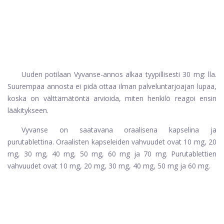
Uuden potilaan Vyvanse-annos alkaa tyypillisesti 30 mg: lla.
Suurempaa annosta ei pidä ottaa ilman palveluntarjoajan lupaa,
koska on välttämätöntä arvioida, miten henkilö reagoi ensin
lääkitykseen.
Vyvanse on saatavana oraalisena kapselina ja
purutablettina. Oraalisten kapseleiden vahvuudet ovat 10 mg, 20
mg, 30 mg, 40 mg, 50 mg, 60 mg ja 70 mg. Purutablettien
vahvuudet ovat 10 mg, 20 mg, 30 mg, 40 mg, 50 mg ja 60 mg.