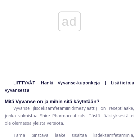
ad
LIITTYVÄT:
Hanki Vyvanse-kuponkeja
|
Lisätietoja
Vyvansesta
Mitä Vyvanse on ja mihin sitä käytetään?
Vyvanse (lisdeksamfetamiinidimesylaatti) on reseptilääke,
jonka valmistaa Shire Pharmaceuticals. Tästä lääkityksestä ei
ole olemassa yleistä versiota.
Tämä piristävä lääke sisältää lisdeksamfetamiinia,