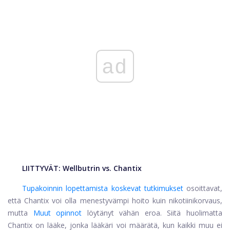
ad
LIITTYVÄT:
Wellbutrin vs. Chantix
Tupakoinnin lopettamista koskevat tutkimukset
osoittavat,
että Chantix voi olla menestyvämpi hoito kuin nikotiinikorvaus,
mutta
Muut opinnot
löytänyt vähän eroa. Siitä huolimatta
Chantix on lääke, jonka lääkäri voi määrätä, kun kaikki muu ei