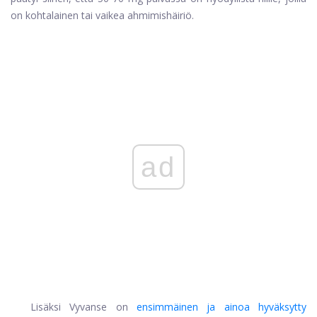
on kohtalainen tai vaikea ahmimishäiriö.
ad
Lisäksi Vyvanse on
ensimmäinen ja ainoa hyväksytty