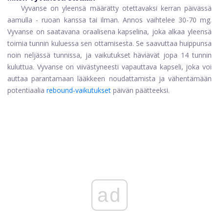
Vyvanse on yleensä määrätty otettavaksi kerran päivässä
aamulla - ruoan kanssa tai ilman. Annos vaihtelee 30-70 mg.
Vyvanse on saatavana oraalisena kapselina, joka alkaa yleensä
toimia tunnin kuluessa sen ottamisesta. Se saavuttaa huippunsa
noin neljässä tunnissa, ja vaikutukset häviävät jopa 14 tunnin
kuluttua. Vyvanse on viivästyneesti vapauttava kapseli, joka voi
auttaa parantamaan lääkkeen noudattamista ja vähentämään
potentiaalia
rebound-vaikutukset
päivän päätteeksi.
ad