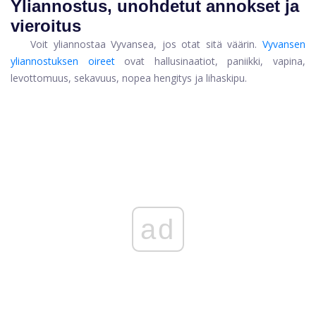
Yliannostus, unohdetut annokset ja
vieroitus
Voit yliannostaa Vyvansea, jos otat sitä väärin.
Vyvansen
yliannostuksen oireet
ovat hallusinaatiot, paniikki, vapina,
levottomuus, sekavuus, nopea hengitys ja lihaskipu.
ad