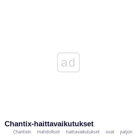
ad
Chantix-haittavaikutukset
Chantixin mahdolliset haittavaikutukset ovat paljon