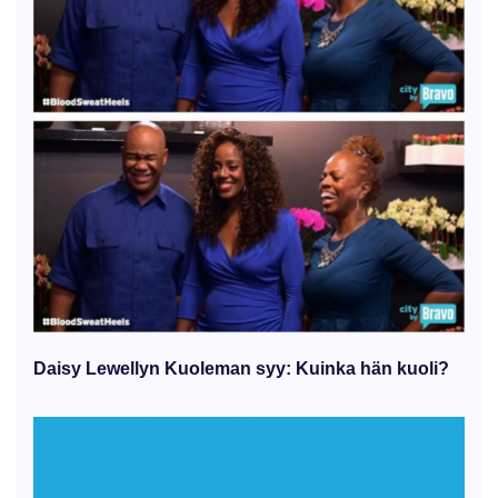
Daisy Lewellyn Kuoleman syy: Kuinka hän kuoli?