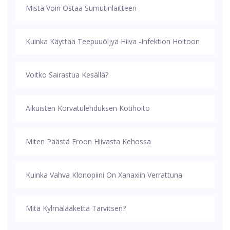
Mistä Voin Ostaa Sumutinlaitteen
Kuinka Käyttää Teepuuöljyä Hiiva -infektion Hoitoon
Voitko Sairastua Kesällä?
Aikuisten Korvatulehduksen Kotihoito
Miten Päästä Eroon Hiivasta Kehossa
Kuinka Vahva Klonopiini On Xanaxiin Verrattuna
Mitä Kylmälääkettä Tarvitsen?