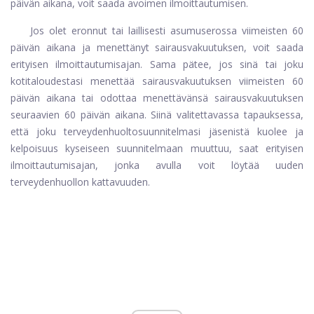
päivän aikana, voit saada avoimen ilmoittautumisen.
Jos olet eronnut tai laillisesti asumuserossa viimeisten 60
päivän aikana ja menettänyt sairausvakuutuksen, voit saada
erityisen ilmoittautumisajan. Sama pätee, jos sinä tai joku
kotitaloudestasi menettää sairausvakuutuksen viimeisten 60
päivän aikana tai odottaa menettävänsä sairausvakuutuksen
seuraavien 60 päivän aikana. Siinä valitettavassa tapauksessa,
että joku terveydenhuoltosuunnitelmasi jäsenistä kuolee ja
kelpoisuus kyseiseen suunnitelmaan muuttuu, saat erityisen
ilmoittautumisajan, jonka avulla voit löytää uuden
terveydenhuollon kattavuuden.