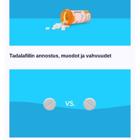
Tadalafiilin annostus, muodot ja vahvuudet