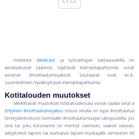
merkintä:
Medicare
ja työnantajan kattavuudella on
ainutlaatuiset säännöt, täyttävät elämäntapahtumat, omat
avoimet ilmoittautumisjaksot. Seuraavat ovat ACA-
suunnitelmien hyväksyttäviä elämäntapahtumia.
Kotitalouden muutokset
Merkittävät muutokset kotitaloudessasi voivat saada sinut a
Erityinen ilmoittautumisjakso
missä sinulla on lupa ilmoittautua
terveydenhoitoon normaalin ilmoittautumisajan ulkopuolella. Jos
sinä tai joku kotonanne on mennyt naimisiin, saanut vauvan,
adoptoinut lapsen tai asettanut lapsen huoltajalle viimeisten 60