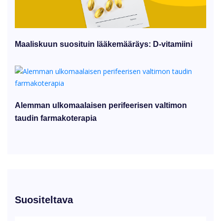
Maaliskuun suosituin lääkemääräys: D-vitamiini
Alemman ulkomaalaisen perifeerisen valtimon
taudin farmakoterapia
Suositeltava