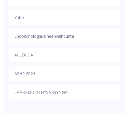
Yhtiö
Endokrinologia/aineenvaihdunta
ALLERGIA
ASHP 2024
LÄÄKKEIDEN HYVÄKSYNNÄT