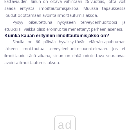
kattavuuden. Sinun on oltava vähintään 26-vuotias, jotta voit
saada erityistä ilmoittautumisjaksoa. Muussa tapauksessa
joudut odottamaan avointa ilmoittautumisjaksoa.
Pysyy oikeutettuna nykyiseen terveydenhuoltoosi ja
etuuksiisi, vaikka olisit eronnut tai menettänyt perheenjäsenesi.
Kuinka kauan erityinen ilmoittautumisjakso on?
Sinulla on 60 päivää hyväksyttävän elämäntapahtuman
jälkeen ilmoittautua terveydenhuoltosuunnitelmaan. Jos et
ilmoittaudu tänä aikana, sinun on ehkä odotettava seuraavaa
avointa ilmoittautumisjaksoa.
ad