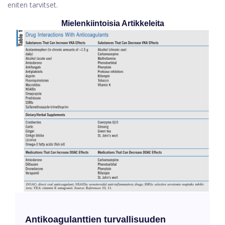
eniten tarvitset.
Mielenkiintoisia Artikkeleita
Antikoagulanttien turvallisuuden