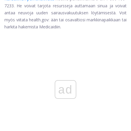
7233. He voivat tarjota resursseja auttamaan sinua ja voivat
antaa neuvoja uuden sairausvakuutuksen löytämisestä. Voit
myös viitata health.gov: ään tai osavaltiosi markkinapaikkaan tai
harkita hakemista Medicaidiin.
ad