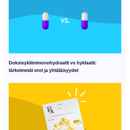
Doksisykliinimonohydraatti vs hyklaatti:
tärkeimmät erot ja yhtäläisyydet