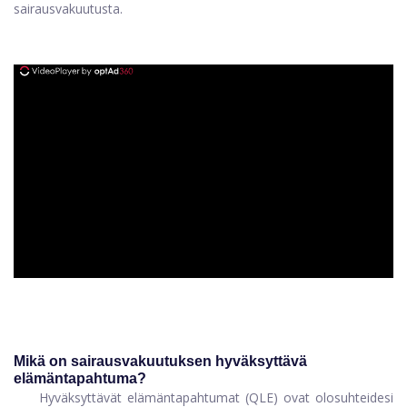
sairausvakuutusta.
ad
Mikä on sairausvakuutuksen hyväksyttävä
elämäntapahtuma?
Hyväksyttävät elämäntapahtumat (QLE) ovat olosuhteidesi