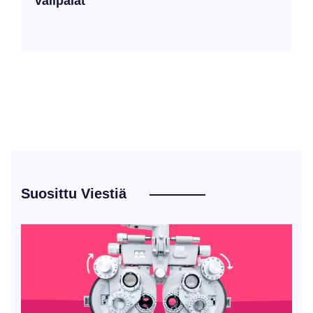
välipalat
Suosittu Viestiä