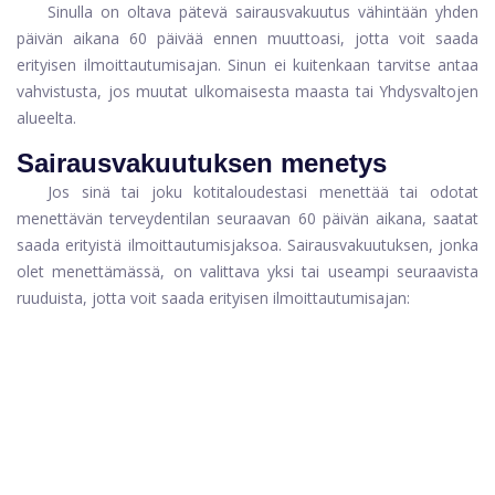
Sinulla on oltava pätevä sairausvakuutus vähintään yhden
päivän aikana 60 päivää ennen muuttoasi, jotta voit saada
erityisen ilmoittautumisajan. Sinun ei kuitenkaan tarvitse antaa
vahvistusta, jos muutat ulkomaisesta maasta tai Yhdysvaltojen
alueelta.
Sairausvakuutuksen menetys
Jos sinä tai joku kotitaloudestasi menettää tai odotat
menettävän terveydentilan seuraavan 60 päivän aikana, saatat
saada erityistä ilmoittautumisjaksoa. Sairausvakuutuksen, jonka
olet menettämässä, on valittava yksi tai useampi seuraavista
ruuduista, jotta voit saada erityisen ilmoittautumisajan: