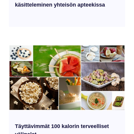
käsitteleminen yhteisön apteekissa
Täyttävimmät 100 kalorin terveelliset