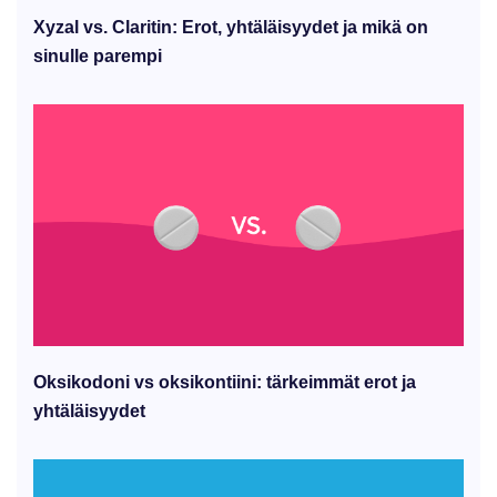
Xyzal vs. Claritin: Erot, yhtäläisyydet ja mikä on
sinulle parempi
Oksikodoni vs oksikontiini: tärkeimmät erot ja
yhtäläisyydet