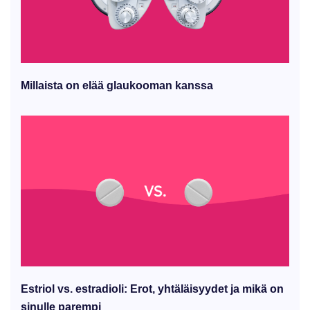
Millaista on elää glaukooman kanssa
Estriol vs. estradioli: Erot, yhtäläisyydet ja mikä on
sinulle parempi