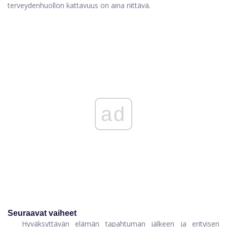
terveydenhuollon kattavuus on aina riittävä.
ad
Seuraavat vaiheet
Hyväksyttävän elämän tapahtuman jälkeen ja erityisen