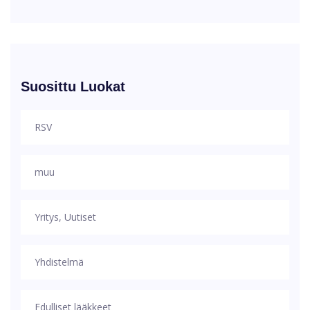
Suosittu Luokat
RSV
muu
Yritys, Uutiset
Yhdistelmä
Edulliset lääkkeet