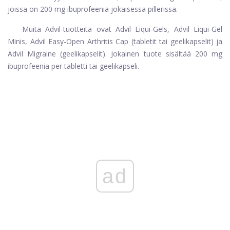
joissa on 200 mg ibuprofeenia jokaisessa pillerissä.
Muita Advil-tuotteita ovat Advil Liqui-Gels, Advil Liqui-Gel
Minis, Advil Easy-Open Arthritis Cap (tabletit tai geelikapselit) ja
Advil Migraine (geelikapselit). Jokainen tuote sisältää 200 mg
ibuprofeenia per tabletti tai geelikapseli.
ad