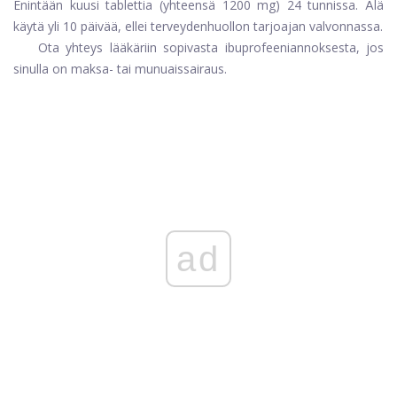
Enintään kuusi tablettia (yhteensä 1200 mg) 24 tunnissa. Älä
käytä yli 10 päivää, ellei terveydenhuollon tarjoajan valvonnassa.
Ota yhteys lääkäriin sopivasta ibuprofeeniannoksesta, jos
sinulla on maksa- tai munuaissairaus.
ad