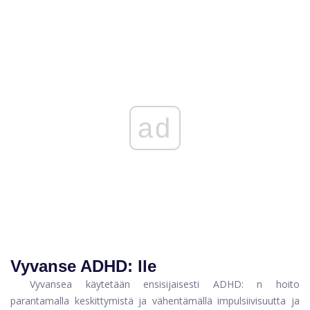
ad
Vyvanse ADHD: lle
Vyvansea käytetään ensisijaisesti
ADHD: n hoito
parantamalla keskittymistä ja vähentämällä impulsiivisuutta ja