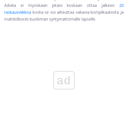
Advilia ei myöskään pitäisi koskaan ottaa jälkeen
20
raskausviikkoa
koska se voi aiheuttaa vakavia komplikaatioita ja
mahdollisesti kuoleman syntymättömälle lapselle.
ad