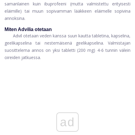
samanlainen kuin ibuprofeeni (mutta valmistettu erityisesti
eläimille) tai muun sopivamman lääkkeen eläimelle sopivina
annoksina.
Miten Advilia otetaan
Advil otetaan veden kanssa suun kautta tabletina, kapselina,
geelikapselina tai nestemäisenä geelikapselina. Valmistajan
suosittelema annos on yksi tabletti (200 mg) 4-6 tunnin välein
oireiden jatkuessa.
ad