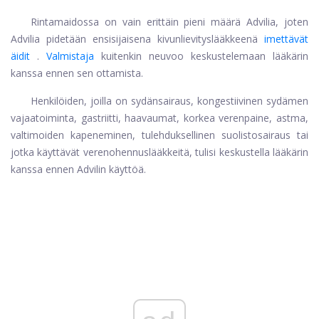
Rintamaidossa on vain erittäin pieni määrä Advilia, joten
Advilia pidetään ensisijaisena kivunlievityslääkkeenä
imettävät
äidit
.
Valmistaja
kuitenkin neuvoo keskustelemaan lääkärin
kanssa ennen sen ottamista.
Henkilöiden, joilla on sydänsairaus, kongestiivinen sydämen
vajaatoiminta, gastriitti, haavaumat, korkea verenpaine, astma,
valtimoiden kapeneminen, tulehduksellinen suolistosairaus tai
jotka käyttävät verenohennuslääkkeitä, tulisi keskustella lääkärin
kanssa ennen Advilin käyttöä.