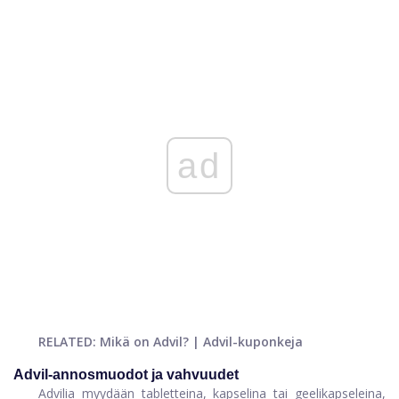
ad
RELATED: Mikä on Advil? | Advil-kuponkeja
Advil-annosmuodot ja vahvuudet
Advilia myydään tabletteina, kapselina tai geelikapseleina,