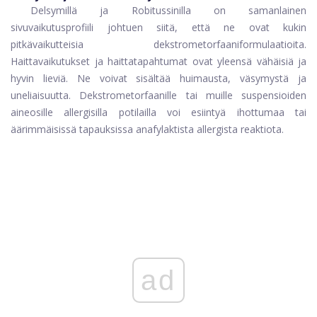
Delsymillä ja Robitussinilla on samanlainen
sivuvaikutusprofiili johtuen siitä, että ne ovat kukin
pitkävaikutteisia dekstrometorfaaniformulaatioita.
Haittavaikutukset ja haittatapahtumat ovat yleensä vähäisiä ja
hyvin lieviä. Ne voivat sisältää huimausta, väsymystä ja
uneliaisuutta. Dekstrometorfaanille tai muille suspensioiden
aineosille allergisilla potilailla voi esiintyä ihottumaa tai
äärimmäisissä tapauksissa anafylaktista allergista reaktiota.
ad