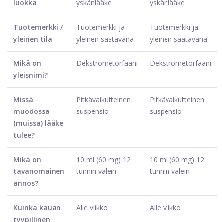
luokka
yskänlääke
yskänlääke
Tuotemerkki /
Tuotemerkki ja
Tuotemerkki ja
yleinen tila
yleinen saatavana
yleinen saatavana
Mikä on
Dekstrometorfaani
Dekstrometorfaani
yleisnimi?
Missä
Pitkävaikutteinen
Pitkävaikutteinen
muodossa
suspensio
suspensio
(muissa) lääke
tulee?
Mikä on
10 ml (60 mg) 12
10 ml (60 mg) 12
tavanomainen
tunnin välein
tunnin välein
annos?
Kuinka kauan
Alle viikko
Alle viikko
tyypillinen