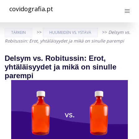
covidografia.pt
>>
>>
Delsym vs.
TÄRKEIN
HUUMEIDEN VS. YSTÄVÄ
Robitussin: Erot, yhtäläisyydet ja mikä on sinulle parempi
Delsym vs. Robitussin: Erot,
yhtäläisyydet ja mikä on sinulle
parempi