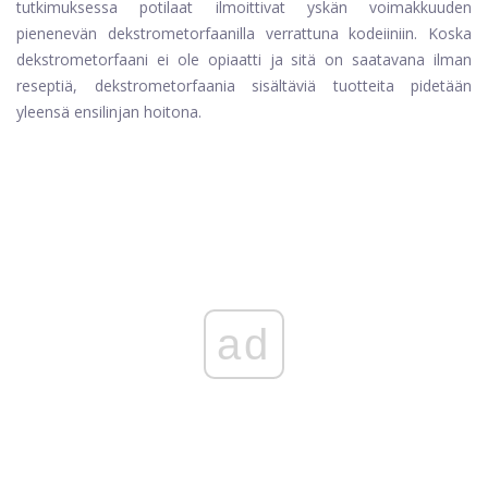
tutkimuksessa potilaat ilmoittivat yskän voimakkuuden
pienenevän dekstrometorfaanilla verrattuna kodeiiniin. Koska
dekstrometorfaani ei ole opiaatti ja sitä on saatavana ilman
reseptiä, dekstrometorfaania sisältäviä tuotteita pidetään
yleensä ensilinjan hoitona.
ad