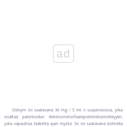
ad
Delsym on saatavana 30 mg / 5 ml: n suspensiossa, joka
sisältää patentoidun dekstrometorfaanipolistireksimolekyylin,
joka vapauttaa lääkettä ajan myötä. Se on saatavana kolmella