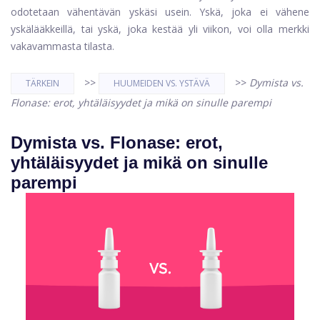
odotetaan vähentävän yskäsi usein. Yskä, joka ei vähene
yskälääkkeillä, tai yskä, joka kestää yli viikon, voi olla merkki
vakavammasta tilasta.
>>
>>
Dymista vs.
TÄRKEIN
HUUMEIDEN VS. YSTÄVÄ
Flonase: erot, yhtäläisyydet ja mikä on sinulle parempi
Dymista vs. Flonase: erot,
yhtäläisyydet ja mikä on sinulle
parempi