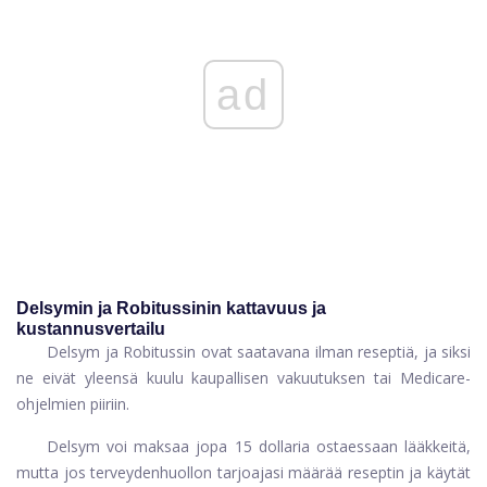
ad
Delsymin ja Robitussinin kattavuus ja
kustannusvertailu
Delsym ja Robitussin ovat saatavana ilman reseptiä, ja siksi
ne eivät yleensä kuulu kaupallisen vakuutuksen tai Medicare-
ohjelmien piiriin.
Delsym voi maksaa jopa 15 dollaria ostaessaan lääkkeitä,
mutta jos terveydenhuollon tarjoajasi määrää reseptin ja käytät