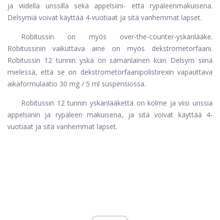
ja viidellä unssilla sekä appelsiini- että rypäleenmakuisena.
Delsymiä voivat käyttää 4-vuotiaat ja sitä vanhemmat lapset.
Robitussin on myös over-the-counter-yskänlääke.
Robitussinin vaikuttava aine on myös dekstrometorfaani.
Robitussin 12 tunnin yskä on samanlainen kuin Delsym siinä
mielessä, että se on dekstrometorfaanipolistirexin vapauttava
aikaformulaatio 30 mg / 5 ml suspensiossa.
Robitussin 12 tunnin yskänlääkettä on kolme ja viisi unssia
appelsiinin ja rypäleen makuisena, ja sitä voivat käyttää 4-
vuotiaat ja sitä vanhemmat lapset.