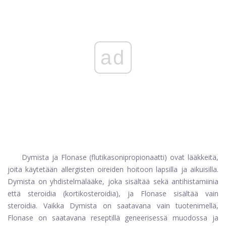
ad
Dymista ja Flonase (flutikasonipropionaatti) ovat lääkkeitä,
joita käytetään allergisten oireiden hoitoon lapsilla ja aikuisilla.
Dymista on yhdistelmälääke, joka sisältää sekä antihistamiinia
että steroidia (kortikosteroidia), ja Flonase sisältää vain
steroidia. Vaikka Dymista on saatavana vain tuotenimellä,
Flonase on saatavana reseptillä geneerisessä muodossa ja