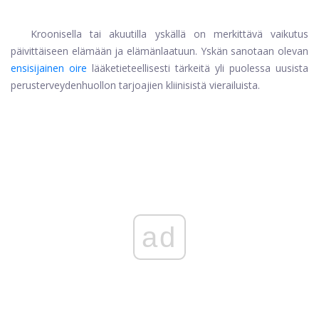
Kroonisella tai akuutilla yskällä on merkittävä vaikutus
päivittäiseen elämään ja elämänlaatuun. Yskän sanotaan olevan
ensisijainen oire
lääketieteellisesti tärkeitä yli puolessa uusista
perusterveydenhuollon tarjoajien kliinisistä vierailuista.
ad