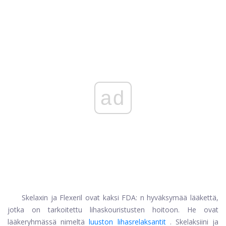
ad
Skelaxin ja Flexeril ovat kaksi FDA: n hyväksymää lääkettä,
jotka on tarkoitettu lihaskouristusten hoitoon. He ovat
lääkeryhmässä nimeltä
luuston lihasrelaksantit
. Skelaksiini ja