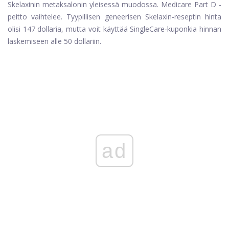
Skelaxinin metaksalonin yleisessä muodossa. Medicare Part D -
peitto vaihtelee. Tyypillisen geneerisen Skelaxin-reseptin hinta
olisi 147 dollaria, mutta voit käyttää SingleCare-kuponkia hinnan
laskemiseen alle 50 dollariin.
ad