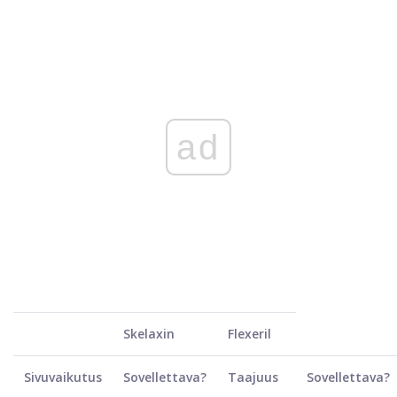
ad
Skelaxin
Flexeril
Sivuvaikutus
Sovellettava?
Taajuus
Sovellettava?