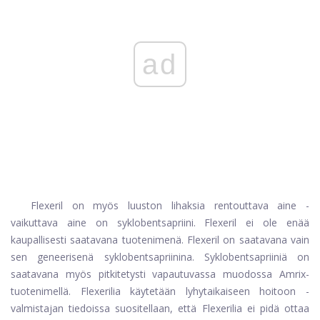
ad
Flexeril on myös luuston lihaksia rentouttava aine -
vaikuttava aine on syklobentsapriini. Flexeril ei ole enää
kaupallisesti saatavana tuotenimenä. Flexeril on saatavana vain
sen geneerisenä syklobentsapriinina. Syklobentsapriiniä on
saatavana myös pitkitetysti vapautuvassa muodossa Amrix-
tuotenimellä. Flexerilia käytetään lyhytaikaiseen hoitoon -
valmistajan tiedoissa suositellaan, että Flexerilia ei pidä ottaa