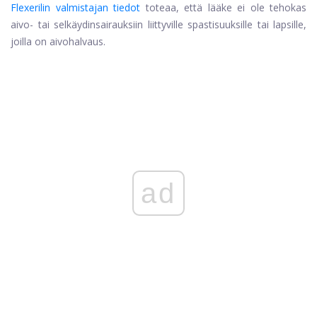
Flexerilin valmistajan tiedot
toteaa, että lääke ei ole tehokas
aivo- tai selkäydinsairauksiin liittyville spastisuuksille tai lapsille,
joilla on aivohalvaus.
ad