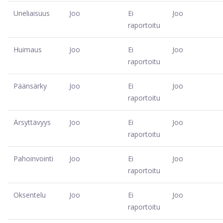
Uneliaisuus
Joo
Ei
Joo
raportoitu
Huimaus
Joo
Ei
Joo
raportoitu
Päänsärky
Joo
Ei
Joo
raportoitu
Ärsyttävyys
Joo
Ei
Joo
raportoitu
Pahoinvointi
Joo
Ei
Joo
raportoitu
Oksentelu
Joo
Ei
Joo
raportoitu