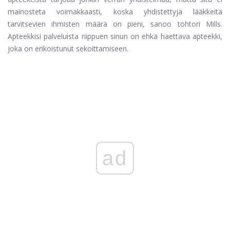
mainosteta voimakkaasti, koska yhdistettyjä lääkkeitä
tarvitsevien ihmisten määrä on pieni, sanoo tohtori Mills.
Apteekkisi palveluista riippuen sinun on ehkä haettava apteekki,
joka on erikoistunut sekoittamiseen.
ad