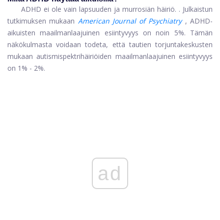
ADHD ei ole vain lapsuuden ja murrosiän häiriö. . Julkaistun
tutkimuksen mukaan
American Journal of Psychiatry
, ADHD-
aikuisten maailmanlaajuinen esiintyvyys on noin 5%. Tämän
näkökulmasta voidaan todeta, että tautien torjuntakeskusten
mukaan autismispektrihäiriöiden maailmanlaajuinen esiintyvyys
on 1% - 2%.
ad