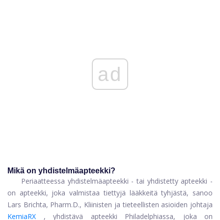
ad
Mikä on yhdistelmäapteekki?
Periaatteessa yhdistelmäapteekki - tai yhdistetty apteekki -
on apteekki, joka valmistaa tiettyjä lääkkeitä tyhjästä, sanoo
Lars Brichta, Pharm.D., Kliinisten ja tieteellisten asioiden johtaja
KemiaRX
, yhdistävä apteekki Philadelphiassa, joka on