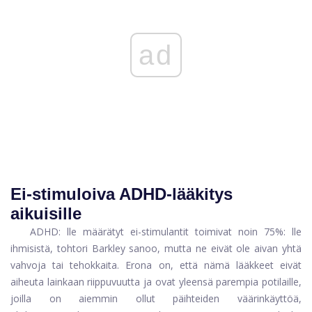
ad
Ei-stimuloiva ADHD-lääkitys
aikuisille
ADHD: lle määrätyt ei-stimulantit toimivat noin 75%: lle
ihmisistä, tohtori Barkley sanoo, mutta ne eivät ole aivan yhtä
vahvoja tai tehokkaita. Erona on, että nämä lääkkeet eivät
aiheuta lainkaan riippuvuutta ja ovat yleensä parempia potilaille,
joilla on aiemmin ollut päihteiden väärinkäyttöä,