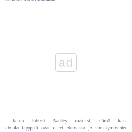
ad
Kuten tohtori Barkley mainitsi, nämä kaksi
stimulanttityyppiä ovat olleet olemassa jo vuosikymmenien