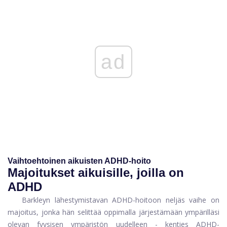
ad
Vaihtoehtoinen aikuisten ADHD-hoito
Majoitukset aikuisille, joilla on
ADHD
Barkleyn lähestymistavan ADHD-hoitoon neljäs vaihe on
majoitus, jonka hän selittää oppimalla järjestämään ympärilläsi
olevan fyysisen ympäristön uudelleen - kenties ADHD-