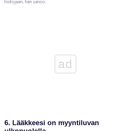
hoitojaan, hän sanoo.
ad
6. Lääkkeesi on myyntiluvan
ulkopuolella.