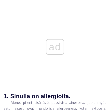
ad
1.
Sinulla on allergioita.
Monet pillerit sisältävät passiivisia ainesosia, jotka myös
satunnaisesti ovat mahdollisia allergeeneja, kuten laktoosia,