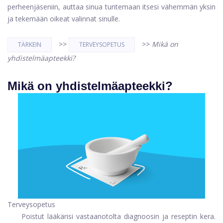
perheenjäseniin, auttaa sinua tuntemaan itsesi vähemmän yksin
ja tekemään oikeat valinnat sinulle.
>>
>>
Mikä on
TÄRKEIN
TERVEYSOPETUS
yhdistelmäapteekki?
Mikä on yhdistelmäapteekki?
Terveysopetus
Poistut lääkärisi vastaanotolta diagnoosin ja reseptin kera.