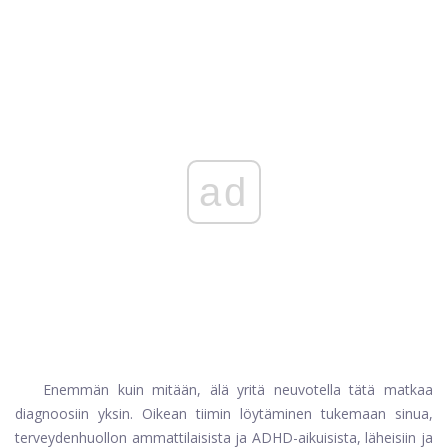
ad
Enemmän kuin mitään, älä yritä neuvotella tätä matkaa
diagnoosiin yksin. Oikean tiimin löytäminen tukemaan sinua,
terveydenhuollon ammattilaisista ja ADHD-aikuisista, läheisiin ja