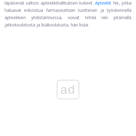
läpäisevät valtion apteekkihallituksen kokeet.
Apteekit
Ne, jotka
haluavat erikoistua farmaseuttisiin tuotteisiin ja työskennellä
apteekkien yhdistämisessä, voivat tehdä niin pitämällä
jatkokoulutusta ja lisäkoulutusta, hän lisää.
ad