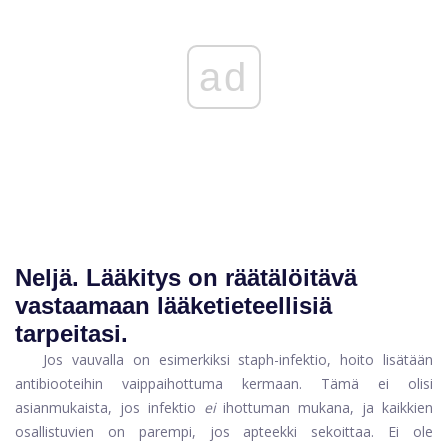
ad
Neljä.
Lääkitys on räätälöitävä
vastaamaan lääketieteellisiä
tarpeitasi.
Jos vauvalla on esimerkiksi staph-infektio, hoito lisätään
antibiooteihin vaippaihottuma kermaan. Tämä ei olisi
asianmukaista, jos infektio
ei
ihottuman mukana, ja kaikkien
osallistuvien on parempi, jos apteekki sekoittaa. Ei ole