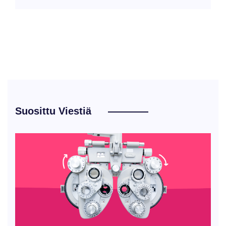
Suosittu Viestiä