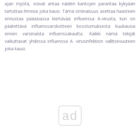
ajan myötä, voivat antaa näiden kantojen parantaa kykyään
tartuttaa ihmisiä joka kausi. Tämä ominaisuus asettaa haasteen
ennustaa pääasiassa kiertävää influenssa A-virusta, kun on
päätettävä influenssarokotteen koostumuksesta kuukausia
ennen varsinaista influenssakautta. Kaikki nämä tekijät
vaikuttavat yhdessä influenssa A -virusinfektion vallitsevuuteen
joka kausi.
ad