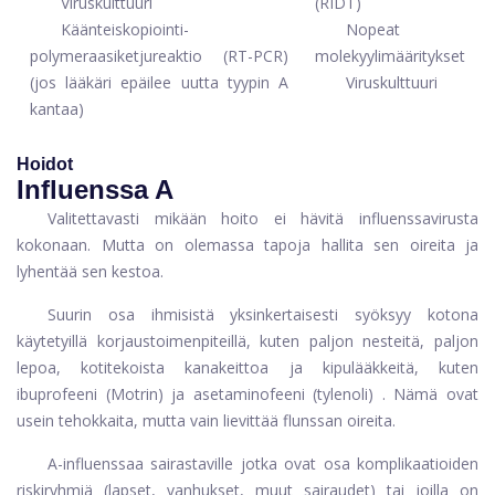
Viruskulttuuri
(RIDT)
Käänteiskopiointi-
Nopeat
polymeraasiketjureaktio (RT-PCR)
molekyylimääritykset
(jos lääkäri epäilee uutta tyypin A
Viruskulttuuri
kantaa)
Hoidot
Influenssa A
Valitettavasti mikään hoito ei hävitä influenssavirusta
kokonaan. Mutta on olemassa tapoja hallita sen oireita ja
lyhentää sen kestoa.
Suurin osa ihmisistä yksinkertaisesti syöksyy kotona
käytetyillä korjaustoimenpiteillä, kuten paljon nesteitä, paljon
lepoa, kotitekoista kanakeittoa ja kipulääkkeitä, kuten
ibuprofeeni (Motrin)
ja
asetaminofeeni (tylenoli)
. Nämä ovat
usein tehokkaita, mutta vain lievittää flunssan oireita.
A-influenssaa sairastaville
jotka ovat osa komplikaatioiden
riskiryhmiä (lapset, vanhukset, muut sairaudet) tai joilla on