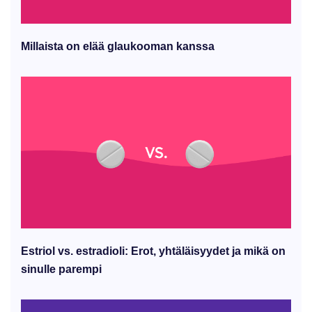
Millaista on elää glaukooman kanssa
Estriol vs. estradioli: Erot, yhtäläisyydet ja mikä on
sinulle parempi