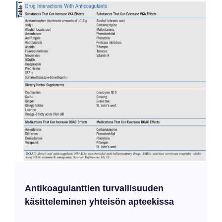
Antikoagulanttien turvallisuuden
käsitteleminen yhteisön apteekissa