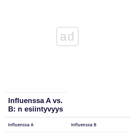
ad
Influenssa A vs.
B: n esiintyvyys
Influenssa A
Influenssa B