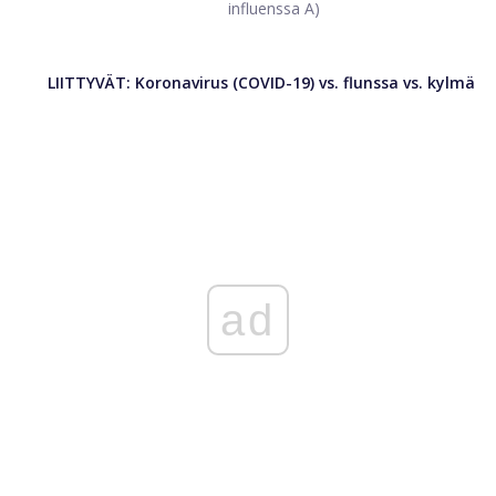
influenssa A)
LIITTYVÄT:
Koronavirus (COVID-19) vs. flunssa vs. kylmä
ad