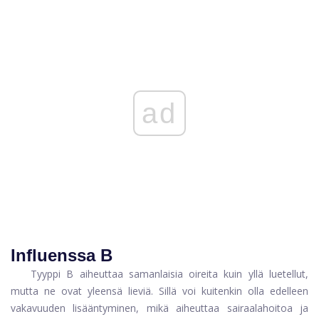
ad
Influenssa B
Tyyppi B aiheuttaa samanlaisia ​​oireita kuin yllä luetellut,
mutta ne ovat yleensä lieviä. Sillä voi kuitenkin olla edelleen
vakavuuden lisääntyminen, mikä aiheuttaa sairaalahoitoa ja