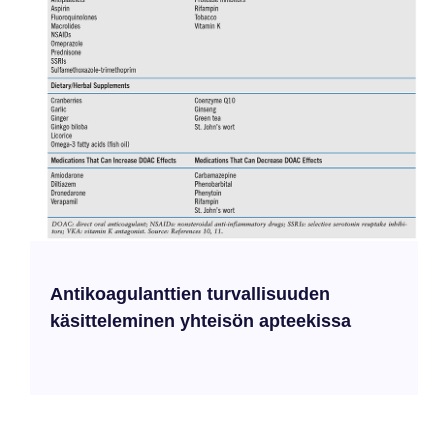
Antikoagulanttien turvallisuuden
käsitteleminen yhteisön apteekissa