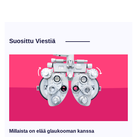
Suosittu Viestiä
Millaista on elää glaukooman kanssa