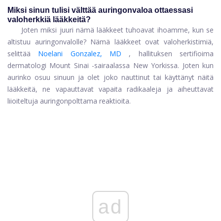
Miksi sinun tulisi välttää auringonvaloa ottaessasi
valoherkkiä lääkkeitä?
Joten miksi juuri nämä lääkkeet tuhoavat ihoamme, kun se
altistuu auringonvalolle? Nämä lääkkeet ovat valoherkistimiä,
selittää
Noelani Gonzalez, MD
, hallituksen sertifioima
dermatologi Mount Sinai -sairaalassa New Yorkissa. Joten kun
aurinko osuu sinuun ja olet joko nauttinut tai käyttänyt näitä
lääkkeitä, ne vapauttavat vapaita radikaaleja ja aiheuttavat
liioiteltuja auringonpolttama reaktioita.
ad