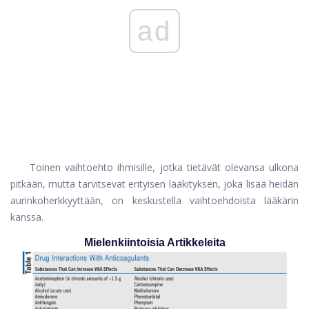
ad
Toinen vaihtoehto ihmisille, jotka tietävät olevansa ulkona
pitkään, mutta tarvitsevat erityisen lääkityksen, joka lisää heidän
aurinkoherkkyyttään, on keskustella vaihtoehdoista lääkärin
kanssa.
Mielenkiintoisia Artikkeleita