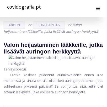
covidografia.pt
>>
>>
Valon
TÄRKEIN
TERVEYSOPETUS
heijastaminen lääkkeille, jotka lisäävät auringon herkkyyttä
Valon heijastaminen lääkkeille, jotka
lisäävät auringon herkkyyttä
Terveysopetus
Oletko koskaan pudonnut aurinkovoidetta ennen ulos
menemistä ja sinulla on silti ollut ilkeä auringonpolttama - jopa
suhteellisen pilvisenä päivänä? Se voi johtua siitä, että olet
ottanut lääkitystä, joka voi lisätä auringon herkkyyttä.