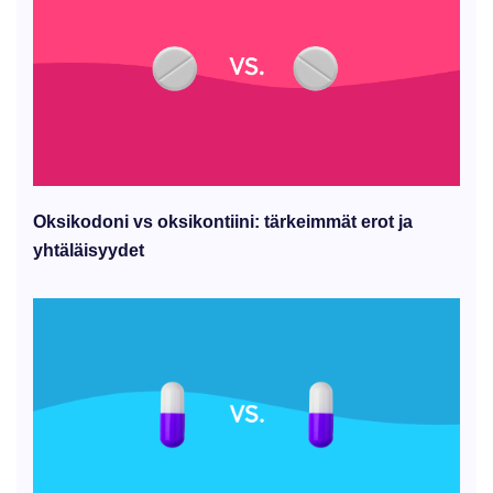
Oksikodoni vs oksikontiini: tärkeimmät erot ja
yhtäläisyydet