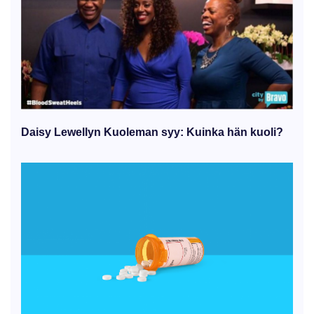
Daisy Lewellyn Kuoleman syy: Kuinka hän kuoli?