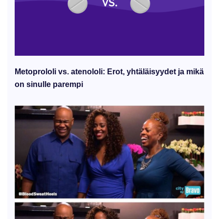
Metoprololi vs. atenololi: Erot, yhtäläisyydet ja mikä
on sinulle parempi