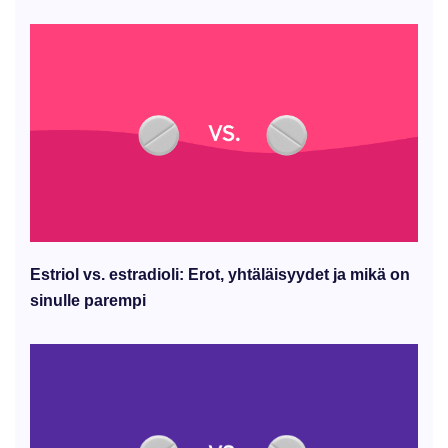
Estriol vs. estradioli: Erot, yhtäläisyydet ja mikä on
sinulle parempi