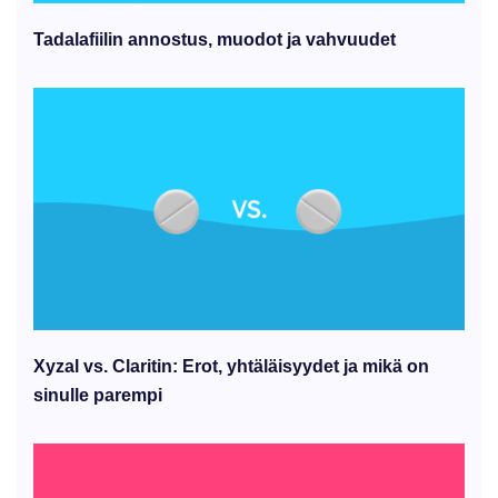
Tadalafiilin annostus, muodot ja vahvuudet
Xyzal vs. Claritin: Erot, yhtäläisyydet ja mikä on
sinulle parempi