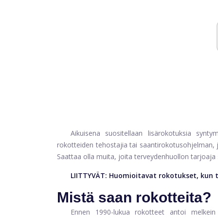
Aikuisena suositellaan lisärokotuksia syntym
rokotteiden tehostajia tai saantirokotusohjelman, jo
Saattaa olla muita, joita terveydenhuollon tarjoaja 
LIITTYVÄT:
Huomioitavat rokotukset, kun 
Mistä saan rokotteita?
Ennen 1990-lukua rokotteet antoi melkein 