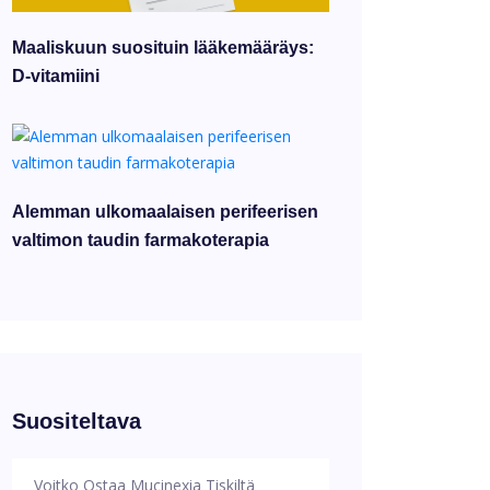
Maaliskuun suosituin lääkemääräys:
D-vitamiini
Alemman ulkomaalaisen perifeerisen
valtimon taudin farmakoterapia
Suositeltava
Voitko Ostaa Mucinexia Tiskiltä