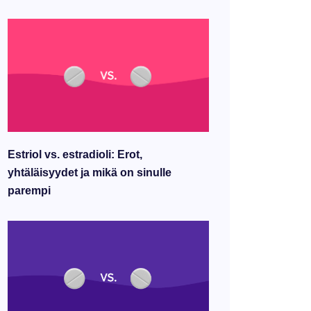
Estriol vs. estradioli: Erot,
yhtäläisyydet ja mikä on sinulle
parempi