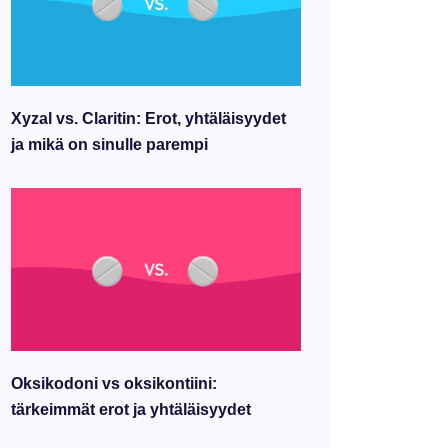
Xyzal vs. Claritin: Erot, yhtäläisyydet
ja mikä on sinulle parempi
Oksikodoni vs oksikontiini:
tärkeimmät erot ja yhtäläisyydet