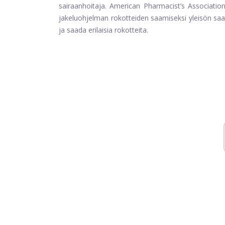
sairaanhoitaja. American Pharmacist’s Associati
jakeluohjelman rokotteiden saamiseksi yleisön saa
ja saada erilaisia ​​rokotteita.