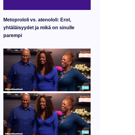
Metoprololi vs. atenololi: Erot,
yhtäläisyydet ja mikä on sinulle
parempi