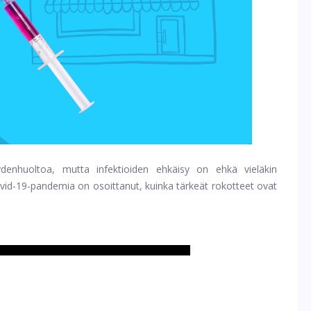
denhuoltoa, mutta infektioiden ehkäisy on ehkä vieläkin
vid-19-pandemia
on osoittanut, kuinka tärkeät rokotteet ovat