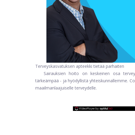
Terveyskasvatuksen apteekki tietää parhaiten
Sairauksien hoito on keskeinen osa tervey
tärkeämpää - ja hyödyllistä yhteiskunnallemme.
Co
maailmanlaajuiselle terveydelle.