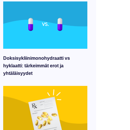
Doksisykliinimonohydraatti vs
hyklaatti: tärkeimmät erot ja
yhtäläisyydet