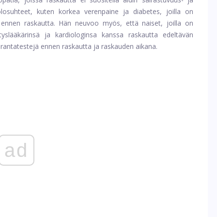
losuhteet, kuten korkea verenpaine ja diabetes, joilla on
a ennen raskautta. Hän neuvoo myös, että naiset, joilla on
tyslääkärinsä ja kardiologinsa kanssa raskautta edeltävän
rantatestejä ennen raskautta ja raskauden aikana.
ad