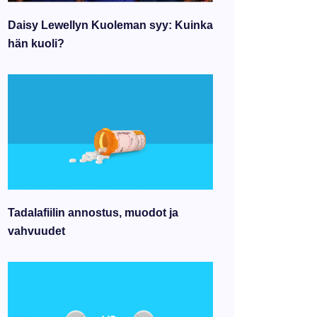
Daisy Lewellyn Kuoleman syy: Kuinka
hän kuoli?
Tadalafiilin annostus, muodot ja
vahvuudet