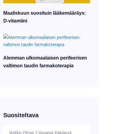
Maaliskuun suosituin lääkemääräys:
D-vitamiini
Alemman ulkomaalaisen perifeerisen
valtimon taudin farmakoterapia
Suositeltava
Voitko Ottaa 2 Vyvania Päivässä