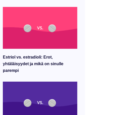
Estriol vs. estradioli: Erot,
yhtäläisyydet ja mikä on sinulle
parempi