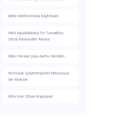
Mihin Metformiiniä Käytetään
Mitä Kipulääkkeitä On Turvallista
Ottaa Raskauden Aikana
Miksi Herään Joka Aamu Hikoillen
Normaali Sydämenlyönti Minuutissa
Iän Mukaan
Mitä Voin Ottaa Krapulaan