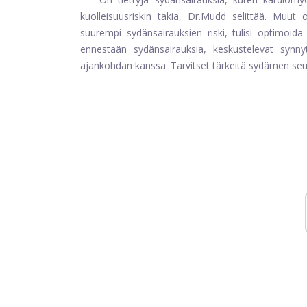
kuolleisuusriskin takia,
Dr.Mudd
selittää. Muut o
suurempi sydänsairauksien riski, tulisi optimoid
ennestään sydänsairauksia, keskustelevat synny
ajankohdan kanssa. Tarvitset tärkeitä sydämen seu