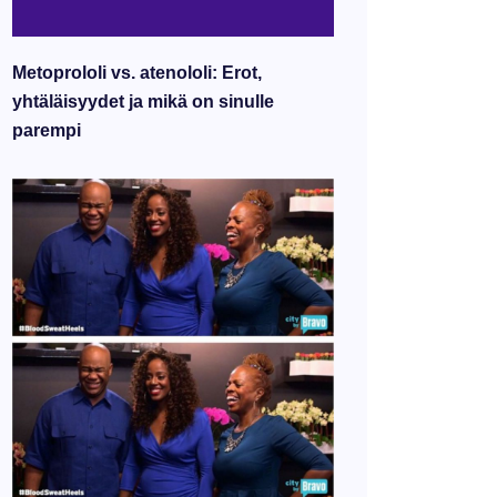
Metoprololi vs. atenololi: Erot,
yhtäläisyydet ja mikä on sinulle
parempi