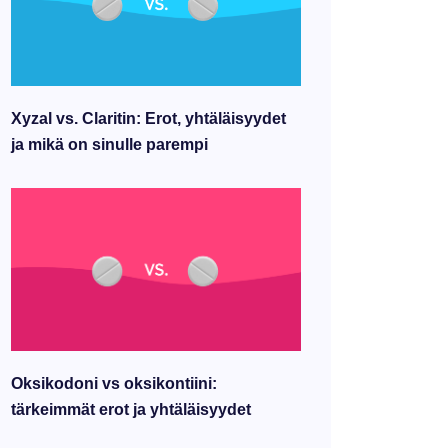
Xyzal vs. Claritin: Erot, yhtäläisyydet
ja mikä on sinulle parempi
Oksikodoni vs oksikontiini:
tärkeimmät erot ja yhtäläisyydet