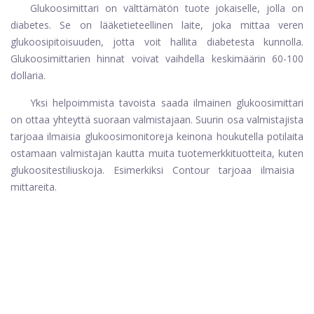
Glukoosimittari on välttämätön tuote jokaiselle, jolla on
diabetes. Se on lääketieteellinen laite, joka mittaa veren
glukoosipitoisuuden, jotta voit hallita diabetesta kunnolla.
Glukoosimittarien hinnat voivat vaihdella keskimäärin 60-100
dollaria.
Yksi helpoimmista tavoista saada ilmainen glukoosimittari
on ottaa yhteyttä suoraan valmistajaan. Suurin osa valmistajista
tarjoaa ilmaisia ​​glukoosimonitoreja keinona houkutella potilaita
ostamaan valmistajan kautta muita tuotemerkkituotteita, kuten
glukoositestiliuskoja. Esimerkiksi Contour tarjoaa ilmaisia ​​
mittareita.