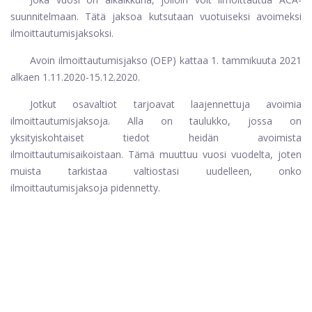
suunnitelmaan. Tätä jaksoa kutsutaan vuotuiseksi avoimeksi
ilmoittautumisjaksoksi.
Avoin ilmoittautumisjakso (OEP) kattaa 1. tammikuuta 2021
alkaen 1.11.2020-15.12.2020.
Jotkut osavaltiot tarjoavat laajennettuja avoimia
ilmoittautumisjaksoja. Alla on taulukko, jossa on
yksityiskohtaiset tiedot heidän avoimista
ilmoittautumisaikoistaan. Tämä muuttuu vuosi vuodelta, joten
muista tarkistaa valtiostasi uudelleen, onko
ilmoittautumisjaksoja pidennetty.