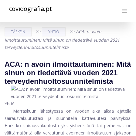
covidografia.pt
>>
>>
ACA: n avoin
TÄRKEIN
YHTIÖ
ilmoittautuminen: Mitä sinun on tiedettävä vuoden 2021
terveydenhuoltosuunnitelmista
ACA: n avoin ilmoittautuminen: Mitä
sinun on tiedettävä vuoden 2021
terveydenhuoltosuunnitelmista
Yhtiö
Marraskuun lähestyessä on vuoden aika alkaa ajatella
sairausvakuutustasi ja suunnitella kattavuutesi päivityksiä.
Harkitko sairausvakuutusta yksityishenkilönä tai perheenä, on
välttämätöntä olla varautunut avoimeen ilmoittautumisjaksoon