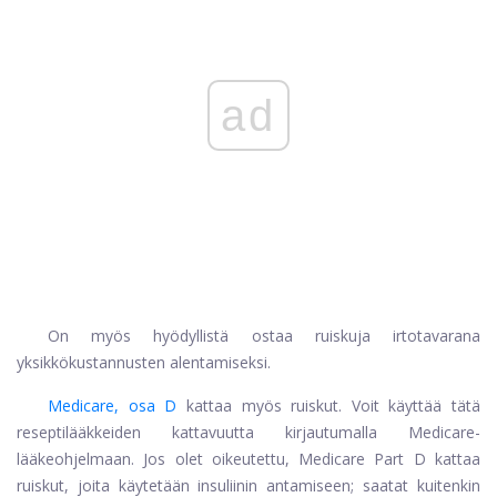
ad
On myös hyödyllistä ostaa ruiskuja irtotavarana
yksikkökustannusten alentamiseksi.
Medicare, osa D
kattaa myös ruiskut. Voit käyttää tätä
reseptilääkkeiden kattavuutta kirjautumalla Medicare-
lääkeohjelmaan. Jos olet oikeutettu, Medicare Part D kattaa
ruiskut, joita käytetään insuliinin antamiseen; saatat kuitenkin