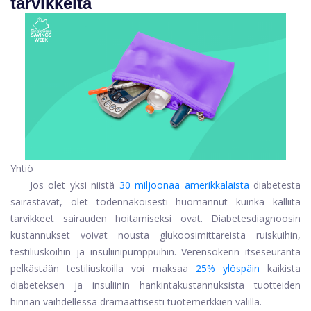
tarvikkeita
Yhtiö
Jos olet yksi niistä
30 miljoonaa amerikkalaista
diabetesta
sairastavat, olet todennäköisesti huomannut kuinka kalliita
tarvikkeet sairauden hoitamiseksi ovat. Diabetesdiagnoosin
kustannukset voivat nousta glukoosimittareista ruiskuihin,
testiliuskoihin ja insuliinipumppuihin. Verensokerin itseseuranta
pelkästään testiliuskoilla voi maksaa
25% ylöspäin
kaikista
diabeteksen ja insuliinin hankintakustannuksista tuotteiden
hinnan vaihdellessa dramaattisesti tuotemerkkien välillä.