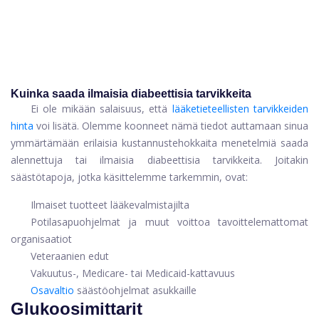
Kuinka saada ilmaisia ​​diabeettisia tarvikkeita
Ei ole mikään salaisuus, että
lääketieteellisten tarvikkeiden
hinta
voi lisätä. Olemme koonneet nämä tiedot auttamaan sinua
ymmärtämään erilaisia ​​kustannustehokkaita menetelmiä saada
alennettuja tai ilmaisia ​​diabeettisia tarvikkeita. Joitakin
säästötapoja, jotka käsittelemme tarkemmin, ovat:
Ilmaiset tuotteet lääkevalmistajilta
Potilasapuohjelmat ja muut voittoa tavoittelemattomat
organisaatiot
Veteraanien edut
Vakuutus-, Medicare- tai Medicaid-kattavuus
Osavaltio
säästöohjelmat asukkaille
Glukoosimittarit