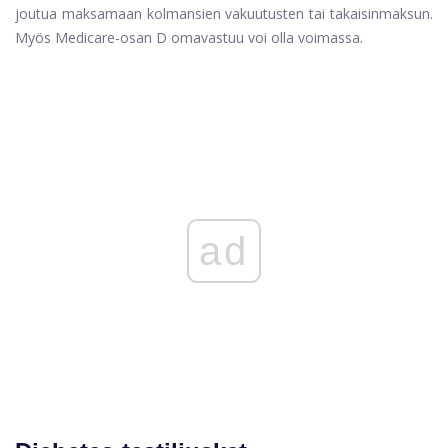
joutua maksamaan kolmansien vakuutusten tai takaisinmaksun.
Myös Medicare-osan D omavastuu voi olla voimassa.
ad