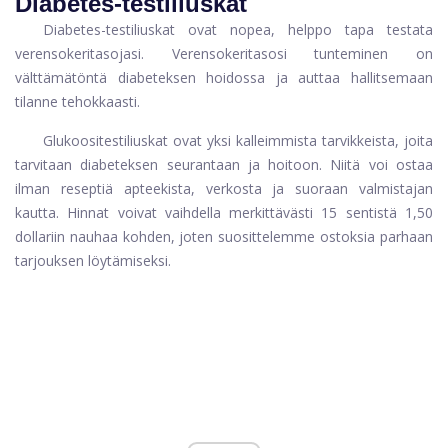
Diabetes-testiliuskat
Diabetes-testiliuskat ovat nopea, helppo tapa testata
verensokeritasojasi. Verensokeritasosi tunteminen on
välttämätöntä diabeteksen hoidossa ja auttaa hallitsemaan
tilanne tehokkaasti.
Glukoositestiliuskat ovat yksi kalleimmista tarvikkeista, joita
tarvitaan diabeteksen seurantaan ja hoitoon. Niitä voi ostaa
ilman reseptiä apteekista, verkosta ja suoraan valmistajan
kautta. Hinnat voivat vaihdella merkittävästi 15 sentistä 1,50
dollariin nauhaa kohden, joten suosittelemme ostoksia parhaan
tarjouksen löytämiseksi.