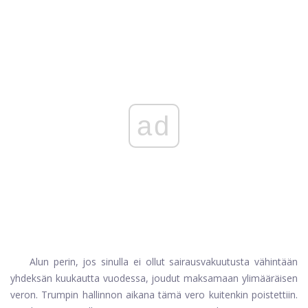
ad
Alun perin, jos sinulla ei ollut sairausvakuutusta vähintään
yhdeksän kuukautta vuodessa, joudut maksamaan ylimääräisen
veron. Trumpin hallinnon aikana tämä vero kuitenkin poistettiin.