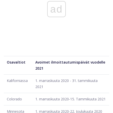
ad
Osavaltiot
Avoimet ilmoittautumispäivät vuodelle
2021
Kaliforniassa
1. marraskuuta 2020 - 31. tammikuuta
2021
Colorado
1. marraskuuta 2020-15. Tammikuuta 2021
Minnesota
1. marraskuuta 2020-22. Joulukuuta 2020