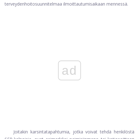
terveydenhoitosuunnitelmaa ilmoittautumisaikaan mennessä.
ad
Joitakin karsintatapahtumia, jotka voivat tehdä henkilöstä