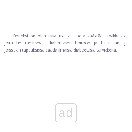
Onneksi on olemassa useita tapoja säästää tarvikkeista,
joita he tarvitsevat diabeteksen hoitoon ja hallintaan, ja
joissakin tapauksissa saada ilmaisia ​​diabeettisia tarvikkeita.
ad