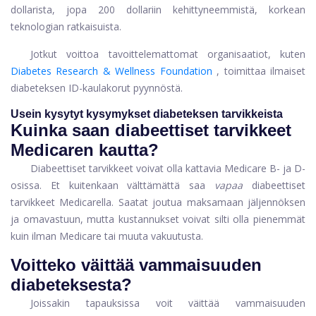
dollarista, jopa 200 dollariin kehittyneemmistä, korkean
teknologian ratkaisuista.
Jotkut voittoa tavoittelemattomat organisaatiot, kuten
Diabetes Research & Wellness Foundation
, toimittaa ilmaiset
diabeteksen ID-kaulakorut pyynnöstä.
Usein kysytyt kysymykset diabeteksen tarvikkeista
Kuinka saan diabeettiset tarvikkeet
Medicaren kautta?
Diabeettiset tarvikkeet voivat olla kattavia Medicare B- ja D-
osissa. Et kuitenkaan välttämättä saa
vapaa
diabeettiset
tarvikkeet Medicarella. Saatat joutua maksamaan jäljennöksen
ja omavastuun, mutta kustannukset voivat silti olla pienemmät
kuin ilman Medicare tai muuta vakuutusta.
Voitteko väittää vammaisuuden
diabeteksesta?
Joissakin tapauksissa voit väittää vammaisuuden